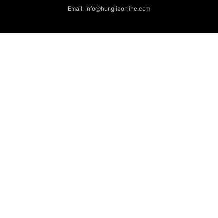
Email: info@hungliaonline.com