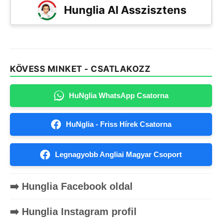
Hunglia AI Asszisztens
KÖVESS MINKET - CSATLAKOZZ
HuNglia WhatsApp Csatorna
HuNglia - Friss Hírek Csatorna
Legnagyobb Angliai Magyar Csoport
➡️ Hunglia Facebook oldal
➡️ Hunglia Instagram profil