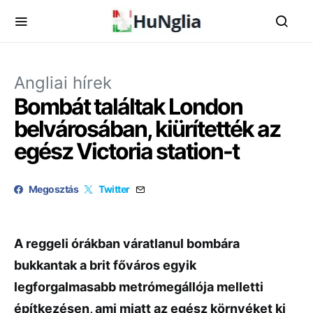
Angliai hírek
Bombát találtak London
belvárosában, kiürítették az
egész Victoria station-t
Megosztás
Twitter
A reggeli órákban váratlanul bombára
bukkantak a brit főváros egyik
legforgalmasabb metrómegállója melletti
építkezésen, ami miatt az egész környéket ki