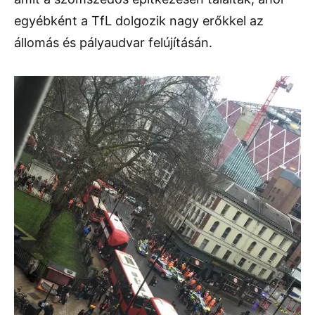
egyébként a TfL dolgozik nagy erőkkel az
állomás és pályaudvar felújításán.