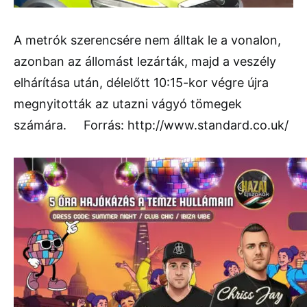
A metrók szerencsére nem álltak le a vonalon,
azonban az állomást lezárták, majd a veszély
elhárítása után, délelőtt 10:15-kor végre újra
megnyitották az utazni vágyó tömegek
számára. Forrás: http://www.standard.co.uk/