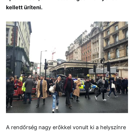
kellett üríteni.
A rendőrség nagy erőkkel vonult ki a helyszínre