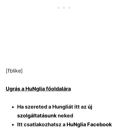
[fblike]
Ugrás a HuNglia főoldalára
Ha szereted a Hungliát itt az
új
szolgáltatásunk
neked
Itt csatlakozhatsz a
HuNglia Facebook