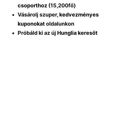
csoporthoz
(15,200fő)
Vásárolj szuper,
kedvezményes
kuponokat
oldalunkon
Próbáld ki az új
Hunglia keresőt