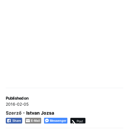
Published on
2016-02-05
Szerző -
Istvan Jozsa
E-Mail
Messenger
Post
Share