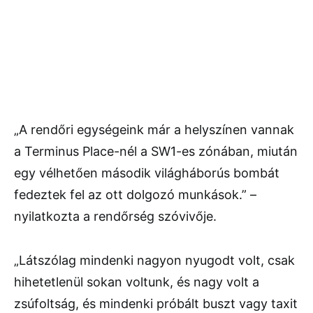
„A rendőri egységeink már a helyszínen vannak
a Terminus Place-nél a SW1-es zónában, miután
egy vélhetően második világháborús bombát
fedeztek fel az ott dolgozó munkások.” –
nyilatkozta a rendőrség szóvivője.
„Látszólag mindenki nagyon nyugodt volt, csak
hihetetlenül sokan voltunk, és nagy volt a
zsúfoltság, és mindenki próbált buszt vagy taxit