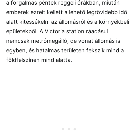
a forgalmas péntek reggeli órákban, miután
emberek ezreit kellett a lehető legrövidebb idő
alatt kitessékelni az állomásról és a környékbeli
épületekből. A Victoria station ráadásul
nemcsak metrómegálló, de vonat állomás is
egyben, és hatalmas területen fekszik mind a
földfelszínen mind alatta.