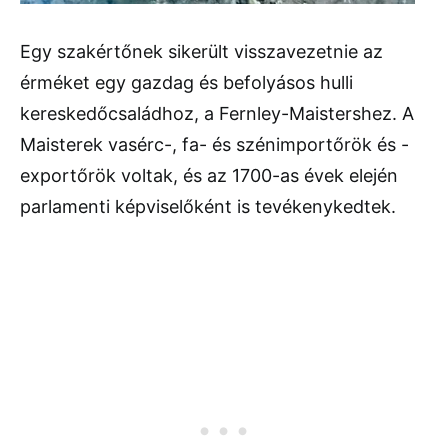
Egy szakértőnek sikerült visszavezetnie az
érméket egy gazdag és befolyásos hulli
kereskedőcsaládhoz, a Fernley-Maistershez. A
Maisterek vasérc-, fa- és szénimportőrök és -
exportőrök voltak, és az 1700-as évek elején
parlamenti képviselőként is tevékenykedtek.