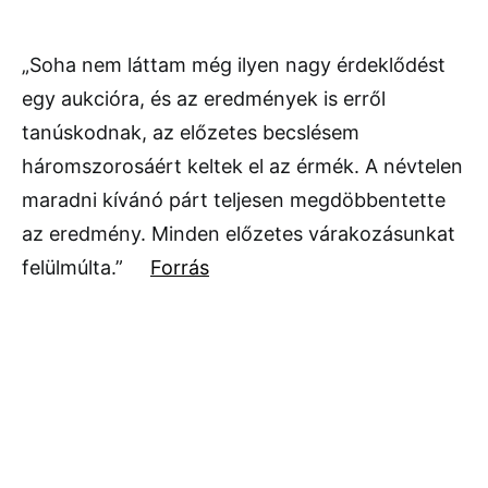
„Soha nem láttam még ilyen nagy érdeklődést
egy aukcióra, és az eredmények is erről
tanúskodnak, az előzetes becslésem
háromszorosáért keltek el az érmék. A névtelen
maradni kívánó párt teljesen megdöbbentette
az eredmény. Minden előzetes várakozásunkat
felülmúlta.”
Forrás