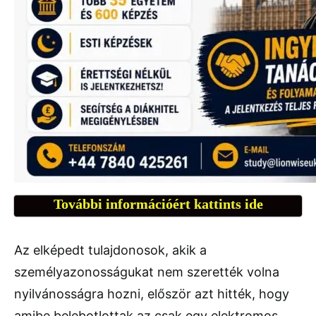
További információért kattints ide
Az elképedt tulajdonosok, akik a
személyazonosságukat nem szerették volna
nyilvánosságra hozni, először azt hitték, hogy
amibe belebotlottak az csak egy elektromos