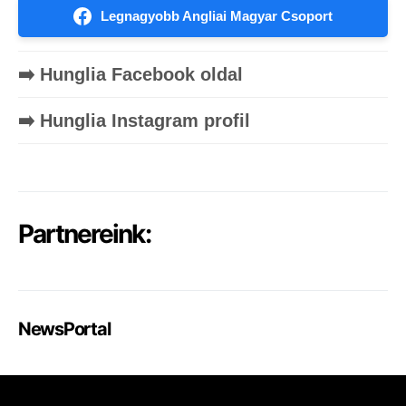
Legnagyobb Angliai Magyar Csoport
➡️ Hunglia Facebook oldal
➡️ Hunglia Instagram profil
Partnereink:
NewsPortal