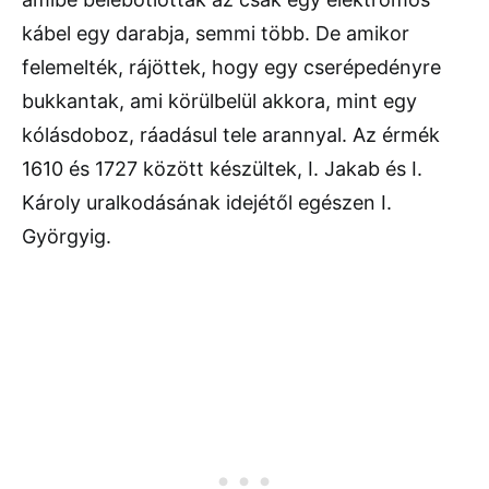
kábel egy darabja, semmi több. De amikor
felemelték, rájöttek, hogy egy cserépedényre
bukkantak, ami körülbelül akkora, mint egy
kólásdoboz, ráadásul tele arannyal. Az érmék
1610 és 1727 között készültek, I. Jakab és I.
Károly uralkodásának idejétől egészen I.
Györgyig.