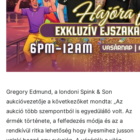
Gregory Edmund, a londoni Spink & Son
aukcióvezetője a következőket mondta: „Az
aukció több szempontból is egyedülálló volt. Az
érmék története, a felfedezés módja és az a
rendkívül ritka lehetőség hogy ilyesmihez jusson