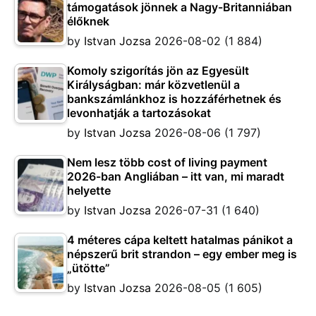
támogatások jönnek a Nagy-Britanniában
élőknek
by
Istvan Jozsa
2026-08-02
(1 884)
Komoly szigorítás jön az Egyesült
Királyságban: már közvetlenül a
bankszámlánkhoz is hozzáférhetnek és
levonhatják a tartozásokat
by
Istvan Jozsa
2026-08-06
(1 797)
Nem lesz több cost of living payment
2026-ban Angliában – itt van, mi maradt
helyette
by
Istvan Jozsa
2026-07-31
(1 640)
4 méteres cápa keltett hatalmas pánikot a
népszerű brit strandon – egy ember meg is
„ütötte”
by
Istvan Jozsa
2026-08-05
(1 605)