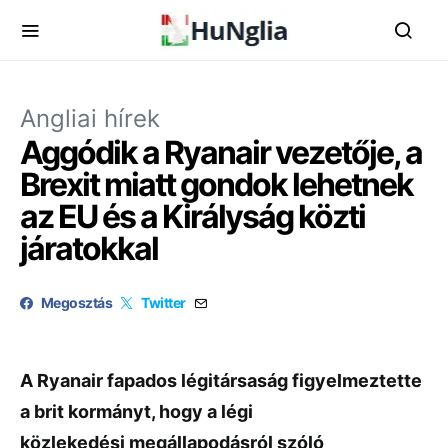
Angliai hírek
Aggódik a Ryanair vezetője, a
Brexit miatt gondok lehetnek
az EU és a Királyság közti
járatokkal
Megosztás
Twitter
A Ryanair fapados légitársaság figyelmeztette
a brit kormányt, hogy a légi
közlekedési megállapodásról szóló