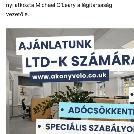
nyilatkozta Michael O’Leary a légitársaság
vezetője.