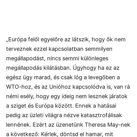
„Európa felől egyelőre az látszik, hogy ők nem
terveznek ezzel kapcsolatban semmilyen
megállapodást, nincs semmi különleges
megállapodás kilátásban. Úgyhogy ha ez az
egész ügy marad, és csak lóg a levegőben a
WTO-hoz, és az Unióhoz kapcsolódva is, van rá
némi esély, hogy egy ideig nem lesznek járatok
a sziget és Európa között. Ennek a hatásai
pedig az üzleti világra nézve katasztrofálisak
lennének. Ezért az üzenetünk Theresa May-nek
a következő: Kérlek, döntsd el hamar, mit