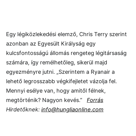
Egy légiközlekedési elemző, Chris Terry szerint
azonban az Egyesült Királyság egy
kulcsfontosságú állomás rengeteg légitársaság
számára, így remélhetőleg, sikerül majd
egyezményre jutni. „Szerintem a Ryanair a
lehető legrosszabb végkifejletet vázolja fel.
Mennyi esélye van, hogy amitől félnek,
megtörténik? Nagyon kevés.”
Forrás
Hirdetőknek:
info@hungliaonline.com