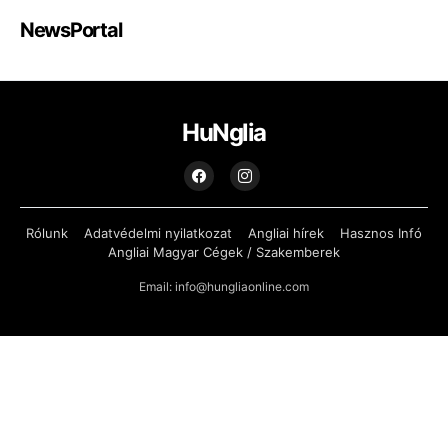
NewsPortal
HuNglia
Rólunk
Adatvédelmi nyilatkozat
Angliai hírek
Hasznos Infó
Angliai Magyar Cégek / Szakemberek
Email: info@hungliaonline.com