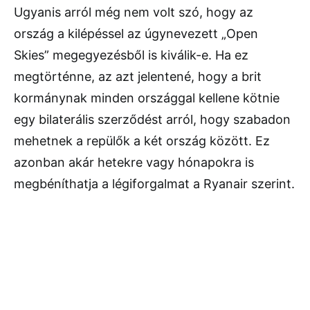
Ugyanis arról még nem volt szó, hogy az
ország a kilépéssel az úgynevezett „Open
Skies” megegyezésből is kiválik-e. Ha ez
megtörténne, az azt jelentené, hogy a brit
kormánynak minden országgal kellene kötnie
egy bilaterális szerződést arról, hogy szabadon
mehetnek a repülők a két ország között. Ez
azonban akár hetekre vagy hónapokra is
megbéníthatja a légiforgalmat a Ryanair szerint.