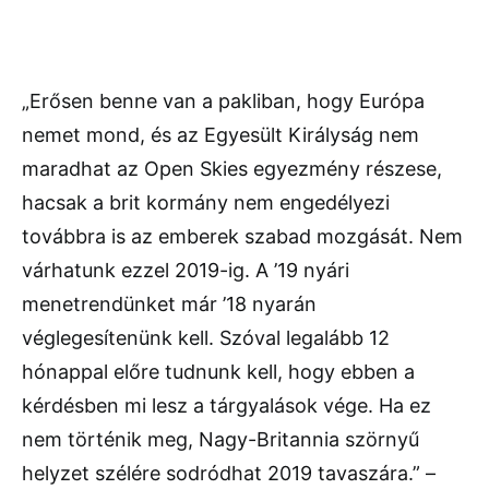
„Erősen benne van a pakliban, hogy Európa
nemet mond, és az Egyesült Királyság nem
maradhat az Open Skies egyezmény részese,
hacsak a brit kormány nem engedélyezi
továbbra is az emberek szabad mozgását. Nem
várhatunk ezzel 2019-ig. A ’19 nyári
menetrendünket már ’18 nyarán
véglegesítenünk kell. Szóval legalább 12
hónappal előre tudnunk kell, hogy ebben a
kérdésben mi lesz a tárgyalások vége. Ha ez
nem történik meg, Nagy-Britannia szörnyű
helyzet szélére sodródhat 2019 tavaszára.” –