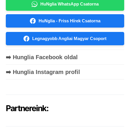
HuNglia WhatsApp Csatorna
HuNglia - Friss Hírek Csatorna
Legnagyobb Angliai Magyar Csoport
➡️ Hunglia Facebook oldal
➡️ Hunglia Instagram profil
Partnereink: