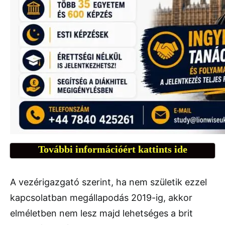
További információért kattints ide
A vezérigazgató szerint, ha nem születik ezzel
kapcsolatban megállapodás 2019-ig, akkor
elméletben nem lesz majd lehetséges a brit