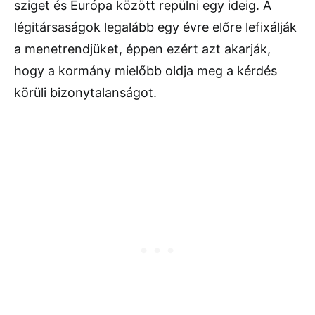
sziget és Európa között repülni egy ideig. A
légitársaságok legalább egy évre előre lefixálják
a menetrendjüket, éppen ezért azt akarják,
hogy a kormány mielőbb oldja meg a kérdés
körüli bizonytalanságot.