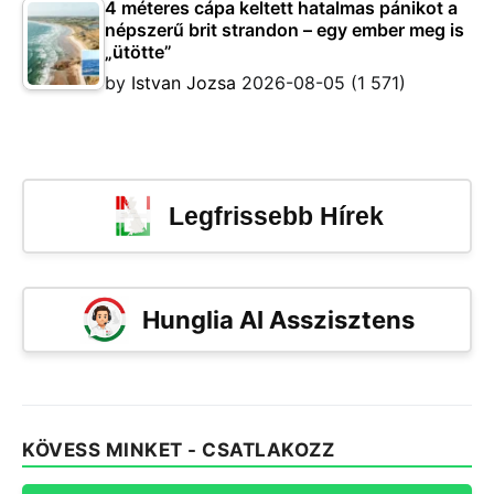
4 méteres cápa keltett hatalmas pánikot a
népszerű brit strandon – egy ember meg is
„ütötte”
by
Istvan Jozsa
2026-08-05
(1 571)
Legfrissebb Hírek
Hunglia AI Asszisztens
KÖVESS MINKET - CSATLAKOZZ