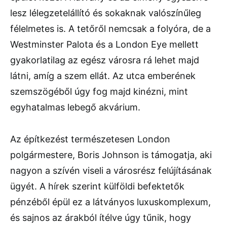
lesz lélegzetelállító és sokaknak valószínűleg
félelmetes is. A tetőről nemcsak a folyóra, de a
Westminster Palota és a London Eye mellett
gyakorlatilag az egész városra rá lehet majd
látni, amíg a szem ellát. Az utca emberének
szemszögéből úgy fog majd kinézni, mint
egyhatalmas lebegő akvárium.
Az építkezést természetesen London
polgármestere, Boris Johnson is támogatja, aki
nagyon a szívén viseli a városrész felújításának
ügyét. A hírek szerint külföldi befektetők
pénzéből épül ez a látványos luxuskomplexum,
és sajnos az árakból ítélve úgy tűnik, hogy