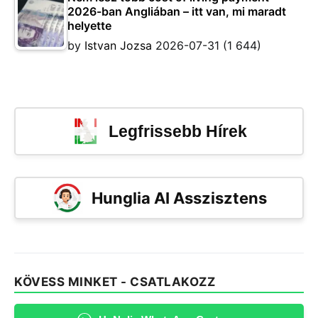
2026-ban Angliában – itt van, mi maradt
helyette
by
Istvan Jozsa
2026-07-31
(1 644)
Legfrissebb Hírek
Hunglia AI Asszisztens
KÖVESS MINKET - CSATLAKOZZ