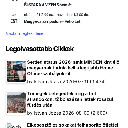
ÉJSZAKA A VIZEN 5 órán át
október 31/8:00 du.
-
november 1/3:00 de.
OKT
31
Mirigyek a színpadon – Retro Est
Naptár megtekintése
Legolvasottabb Cikkek
Settled status 2026: amit MINDEN kint élő
magyarnak tudnia kell a legújabb Home
Office-szabályokról
by
Istvan Jozsa
2026-07-31
(3 434)
Tömegek betegedtek meg a brit
strandokon: több százan lettek rosszul
fürdés után
by
Istvan Jozsa
2026-08-09
(2 609)
Elképesztő és sokakat felháborító ötlettel