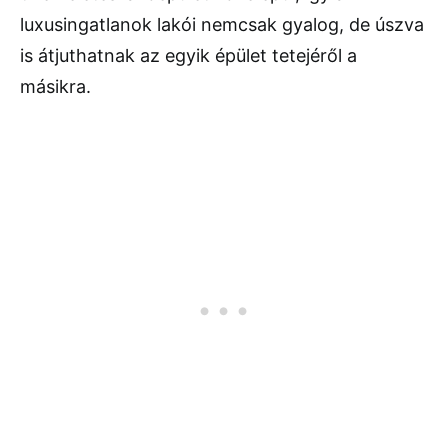
luxusingatlanok lakói nemcsak gyalog, de úszva
is átjuthatnak az egyik épület tetejéről a
másikra.