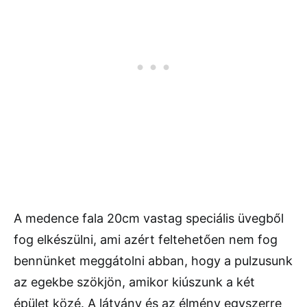
A medence fala 20cm vastag speciális üvegből
fog elkészülni, ami azért feltehetően nem fog
bennünket meggátolni abban, hogy a pulzusunk
az egekbe szökjön, amikor kiúszunk a két
épület közé. A látvány és az élmény egyszerre