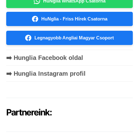
HuNglia WhatsApp Csatorna
HuNglia - Friss Hírek Csatorna
Legnagyobb Angliai Magyar Csoport
➡️ Hunglia Facebook oldal
➡️ Hunglia Instagram profil
Partnereink: