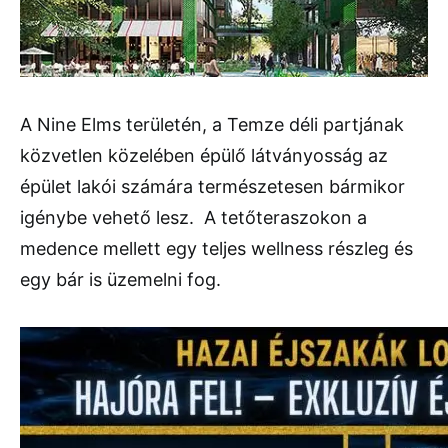
A Nine Elms területén, a Temze déli partjának
közvetlen közelében épülő látványosság az
épület lakói számára természetesen bármikor
igénybe vehető lesz. A tetőteraszokon a
medence mellett egy teljes wellness részleg és
egy bár is üzemelni fog.