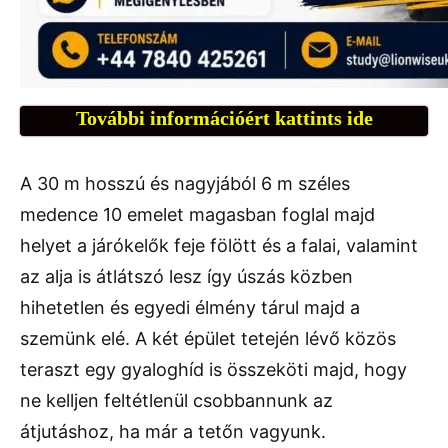
További információért kattints ide
A 30 m hosszú és nagyjából 6 m széles
medence 10 emelet magasban foglal majd
helyet a járókelők feje fölött és a falai, valamint
az alja is átlátszó lesz így úszás közben
hihetetlen és egyedi élmény tárul majd a
szemünk elé. A két épület tetején lévő közös
teraszt egy gyaloghíd is összeköti majd, hogy
ne kelljen feltétlenül csobbannunk az
átjutáshoz, ha már a tetőn vagyunk.