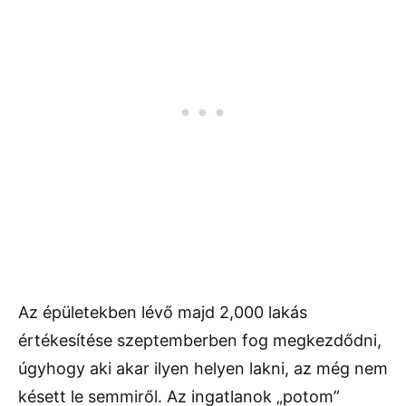
Az épületekben lévő majd 2,000 lakás
értékesítése szeptemberben fog megkezdődni,
úgyhogy aki akar ilyen helyen lakni, az még nem
késett le semmiről. Az ingatlanok „potom”