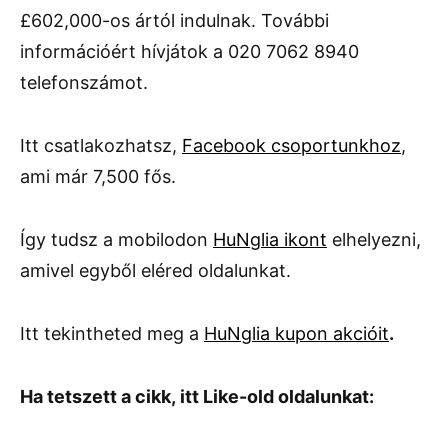
£602,000-os ártól indulnak. További
információért hívjátok a 020 7062 8940
telefonszámot.
Itt csatlakozhatsz,
Facebook csoportunkhoz
,
ami már 7,500 fős.
Így tudsz a mobilodon
HuNglia ikont
elhelyezni,
amivel egyből eléred oldalunkat.
Itt tekintheted meg a
HuNglia kupon akcióit
.
Ha tetszett a cikk, itt Like-old oldalunkat: