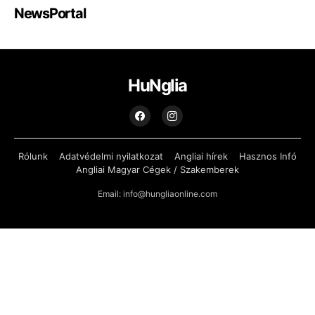
NewsPortal
HuNglia
Rólunk
Adatvédelmi nyilatkozat
Angliai hírek
Hasznos Infó
Angliai Magyar Cégek / Szakemberek
Email: info@hungliaonline.com