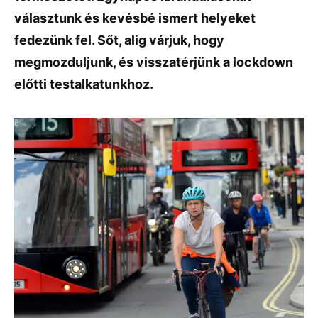
választunk és kevésbé ismert helyeket
fedezünk fel. Sőt, alig várjuk, hogy
megmozduljunk, és visszatérjünk a lockdown
előtti testalkatunkhoz.