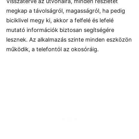
Visszatérve az útvonalra, minden részletet
megkap a távolságról, magasságról, ha pedig
biciklivel megy ki, akkor a felfelé és lefelé
mutató információk biztosan segítségére
lesznek. Az alkalmazás szinte minden eszközön
működik, a telefontól az okosóráig.