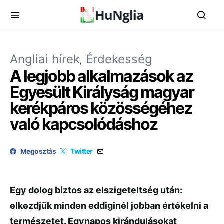
Angliai hírek
Érdekesség
A legjobb alkalmazások az
Egyesült Királyság magyar
kerékpáros közösségéhez
való kapcsolódáshoz
Megosztás
Twitter
Egy dolog biztos az elszigeteltség után:
elkezdjük minden eddiginél jobban értékelni a
természetet. Egynapos kirándulásokat