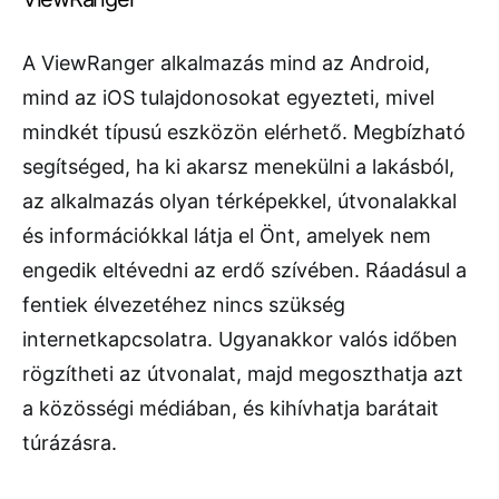
A ViewRanger alkalmazás mind az Android,
mind az iOS tulajdonosokat egyezteti, mivel
mindkét típusú eszközön elérhető. Megbízható
segítséged, ha ki akarsz menekülni a lakásból,
az alkalmazás olyan térképekkel, útvonalakkal
és információkkal látja el Önt, amelyek nem
engedik eltévedni az erdő szívében. Ráadásul a
fentiek élvezetéhez nincs szükség
internetkapcsolatra. Ugyanakkor valós időben
rögzítheti az útvonalat, majd megoszthatja azt
a közösségi médiában, és kihívhatja barátait
túrázásra.