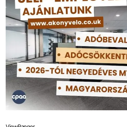
ViewRanger