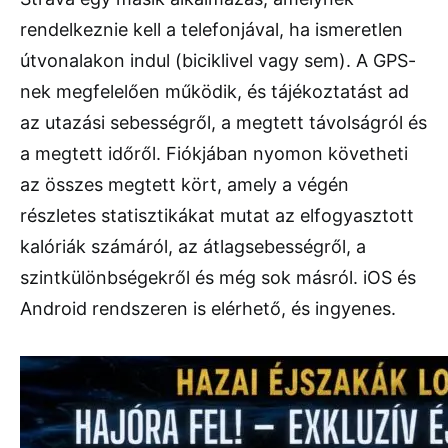
rendelkeznie kell a telefonjával, ha ismeretlen
útvonalakon indul (biciklivel vagy sem). A GPS-
nek megfelelően működik, és tájékoztatást ad
az utazási sebességről, a megtett távolságról és
a megtett időről. Fiókjában nyomon követheti
az összes megtett kört, amely a végén
részletes statisztikákat mutat az elfogyasztott
kalóriák számáról, az átlagsebességről, a
szintkülönbségekről és még sok másról. iOS és
Android rendszeren is elérhető, és ingyenes.