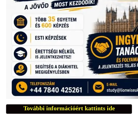
További információért kattints ide