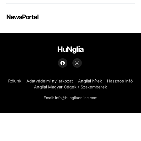
NewsPortal
HuNglia
Rólunk
Adatvédelmi nyilatkozat
Angliai hírek
Hasznos Infó
Angliai Magyar Cégek / Szakemberek
Email: info@hungliaonline.com