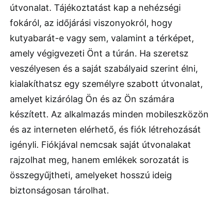
útvonalat. Tájékoztatást kap a nehézségi
fokáról, az időjárási viszonyokról, hogy
kutyabarát-e vagy sem, valamint a térképet,
amely végigvezeti Önt a túrán. Ha szeretsz
veszélyesen és a saját szabályaid szerint élni,
kialakíthatsz egy személyre szabott útvonalat,
amelyet kizárólag Ön és az Ön számára
készített. Az alkalmazás minden mobileszközön
és az interneten elérhető, és fiók létrehozását
igényli. Fiókjával nemcsak saját útvonalakat
rajzolhat meg, hanem emlékek sorozatát is
összegyűjtheti, amelyeket hosszú ideig
biztonságosan tárolhat.