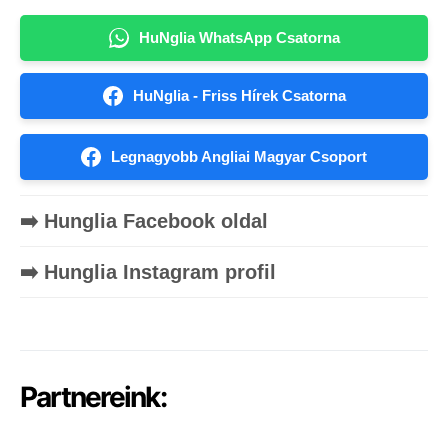
HuNglia WhatsApp Csatorna
HuNglia - Friss Hírek Csatorna
Legnagyobb Angliai Magyar Csoport
➡️ Hunglia Facebook oldal
➡️ Hunglia Instagram profil
Partnereink: