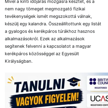
Mivel a kinti időjárás mozgásra késztet, és a
nem nagy tömeget megmozgató fizikai
tevékenységek ismét megszokottá válnak,
készülj egy kalandra. Összeállítottunk egy listát
a gyalogos és kerékpáros túrákhoz hasznos
alkalmazásokról. Ezek az alkalmazások
segítenek felvenni a kapcsolatot a magyar
kerékpáros közösséggel az Egyesült
Királyságban.