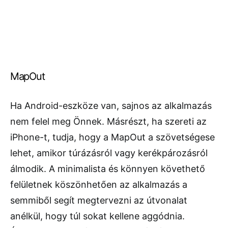
MapOut
Ha Android-eszköze van, sajnos az alkalmazás
nem felel meg Önnek. Másrészt, ha szereti az
iPhone-t, tudja, hogy a MapOut a szövetségese
lehet, amikor túrázásról vagy kerékpározásról
álmodik. A minimalista és könnyen követhető
felületnek köszönhetően az alkalmazás a
semmiből segít megtervezni az útvonalat
anélkül, hogy túl sokat kellene aggódnia.