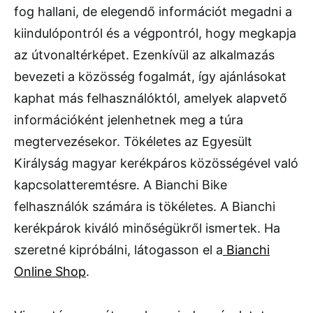
fog hallani, de elegendő információt megadni a
kiindulópontról és a végpontról, hogy megkapja
az útvonaltérképet. Ezenkívül az alkalmazás
bevezeti a közösség fogalmát, így ajánlásokat
kaphat más felhasználóktól, amelyek alapvető
információként jelenhetnek meg a túra
megtervezésekor. Tökéletes az Egyesült
Királyság magyar kerékpáros közösségével való
kapcsolatteremtésre. A Bianchi Bike
felhasználók számára is tökéletes. A Bianchi
kerékpárok kiváló minőségükről ismertek. Ha
szeretné kipróbálni, látogasson el a
Bianchi
Online Shop
.