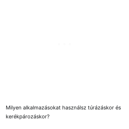
Milyen alkalmazásokat használsz túrázáskor és
kerékpározáskor?