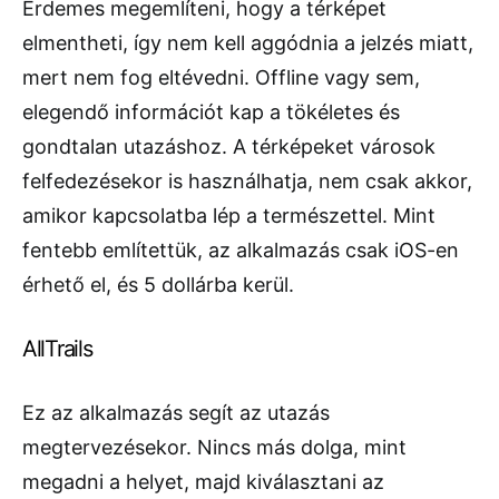
Érdemes megemlíteni, hogy a térképet
elmentheti, így nem kell aggódnia a jelzés miatt,
mert nem fog eltévedni. Offline vagy sem,
elegendő információt kap a tökéletes és
gondtalan utazáshoz. A térképeket városok
felfedezésekor is használhatja, nem csak akkor,
amikor kapcsolatba lép a természettel. Mint
fentebb említettük, az alkalmazás csak iOS-en
érhető el, és 5 dollárba kerül.
AllTrails
Ez az alkalmazás segít az utazás
megtervezésekor. Nincs más dolga, mint
megadni a helyet, majd kiválasztani az