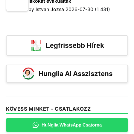
lakókat evakuáltak
by
Istvan Jozsa
2026-07-30
(1 431)
Legfrissebb Hírek
Hunglia AI Asszisztens
KÖVESS MINKET - CSATLAKOZZ
HuNglia WhatsApp Csatorna