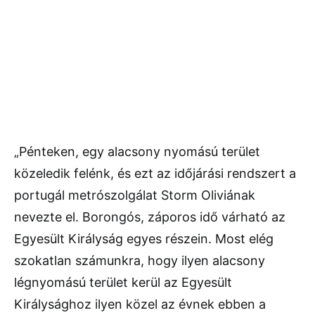
„Pénteken, egy alacsony nyomású terület
közeledik felénk, és ezt az időjárási rendszert a
portugál metrószolgálat Storm Oliviának
nevezte el. Borongós, záporos idő várható az
Egyesült Királyság egyes részein. Most elég
szokatlan számunkra, hogy ilyen alacsony
légnyomású terület kerül az Egyesült
Királysághoz ilyen közel az évnek ebben a