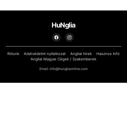
HuNglia
Rólunk
Adatvédelmi nyilatkozat
Angliai hírek
Hasznos Infó
Angliai Magyar Cégek / Szakemberek
Email: info@hungliaonline.com