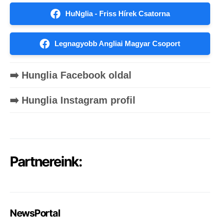
HuNglia - Friss Hírek Csatorna
Legnagyobb Angliai Magyar Csoport
➡️ Hunglia Facebook oldal
➡️ Hunglia Instagram profil
Partnereink:
NewsPortal