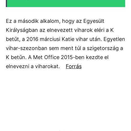
Ez a második alkalom, hogy az Egyesült
Királyságban az elnevezett viharok eléri a K
betűt, a 2016 márciusi Katie vihar után. Egyetlen
vihar-szezonban sem ment túl a szigetország a
K betűn. A Met Office 2015-ben kezdte el
elnevezni a viharokat.
Forrás