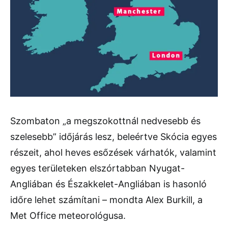
Szombaton „a megszokottnál nedvesebb és
szelesebb” időjárás lesz, beleértve Skócia egyes
részeit, ahol heves esőzések várhatók, valamint
egyes területeken elszórtabban Nyugat-
Angliában és Északkelet-Angliában is hasonló
időre lehet számítani – mondta Alex Burkill, a
Met Office meteorológusa.