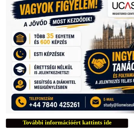
További információért kattints ide