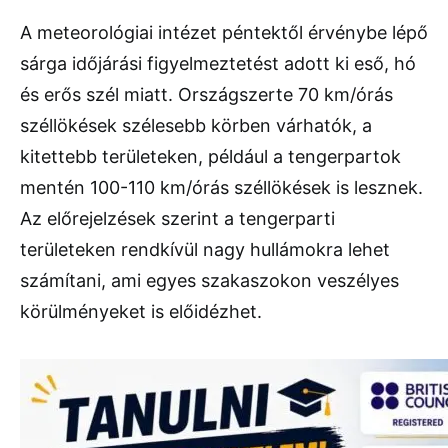
A meteorológiai intézet péntektől érvénybe lépő
sárga időjárási figyelmeztetést adott ki eső, hó
és erős szél miatt. Országszerte 70 km/órás
széllökések szélesebb körben várhatók, a
kitettebb területeken, például a tengerpartok
mentén 100-110 km/órás széllökések is lesznek.
Az előrejelzések szerint a tengerparti
területeken rendkívül nagy hullámokra lehet
számítani, ami egyes szakaszokon veszélyes
körülményeket is előidézhet.