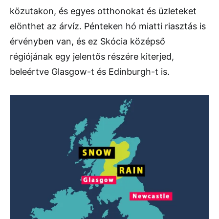
közutakon, és egyes otthonokat és üzleteket
elönthet az árvíz. Pénteken hó miatti riasztás is
érvényben van, és ez Skócia középső
régiójának egy jelentős részére kiterjed,
beleértve Glasgow-t és Edinburgh-t is.