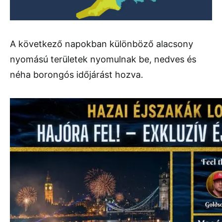
A következő napokban különböző alacsony
nyomású területek nyomulnak be, nedves és
néha borongós időjárást hozva.