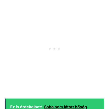
Ez is érdekelhet:
Soha nem látott hőség