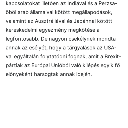
kapcsolatokat illetően az Indiával és a Perzsa-
öböl arab államaival kötött megállapodások,
valamint az Ausztráliával és Japánnal kötött
kereskedelmi egyezmény megkötése a
legfontosabb. De nagyon csekélynek mondta
annak az esélyét, hogy a tárgyalások az USA-
val egyáltalán folytatódni fognak, amit a Brexit-
pártiak az Európai Unióból való kilépés egyik fő
előnyeként harsogtak annak idején.