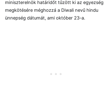
miniszterelnök határidőt tűzött ki az egyezség
megkötésére méghozzá a Diwali nevű hindu
ünnepség dátumát, ami október 23-a.