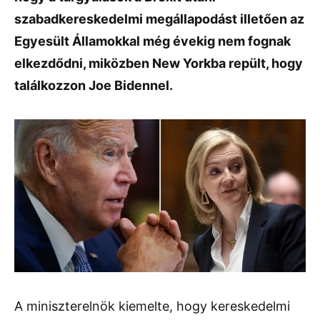
szabadkereskedelmi megállapodást illetően az
Egyesült Államokkal még évekig nem fognak
elkezdődni, miközben New Yorkba repült, hogy
találkozzon Joe Bidennel.
A miniszterelnök kiemelte, hogy kereskedelmi