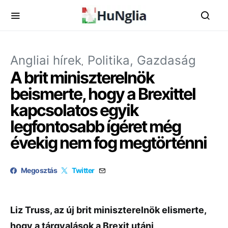
Angliai hírek
Politika, Gazdaság
A brit miniszterelnök
beismerte, hogy a Brexittel
kapcsolatos egyik
legfontosabb ígéret még
évekig nem fog megtörténni
Megosztás
Twitter
Liz Truss, az új brit miniszterelnök elismerte,
hogy a tárgyalások a Brexit utáni