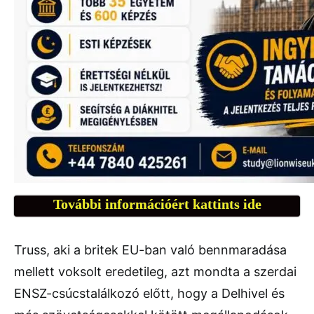
További információért kattints ide
Truss, aki a britek EU-ban való bennmaradása
mellett voksolt eredetileg, azt mondta a szerdai
ENSZ-csúcstalálkozó előtt, hogy a Delhivel és