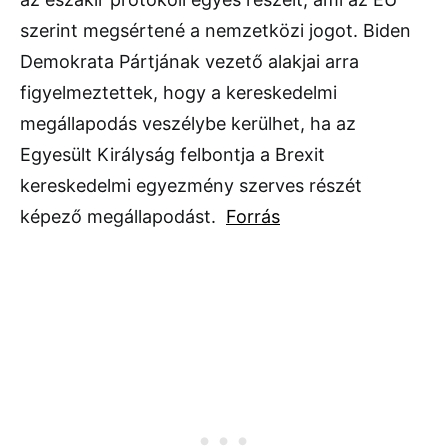
szerint megsértené a nemzetközi jogot. Biden
Demokrata Pártjának vezető alakjai arra
figyelmeztettek, hogy a kereskedelmi
megállapodás veszélybe kerülhet, ha az
Egyesült Királyság felbontja a Brexit
kereskedelmi egyezmény szerves részét
képező megállapodást.
Forrás