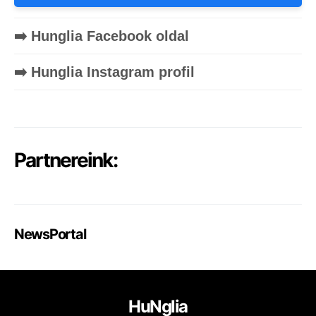
➡️ Hunglia Facebook oldal
➡️ Hunglia Instagram profil
Partnereink:
NewsPortal
HuNglia