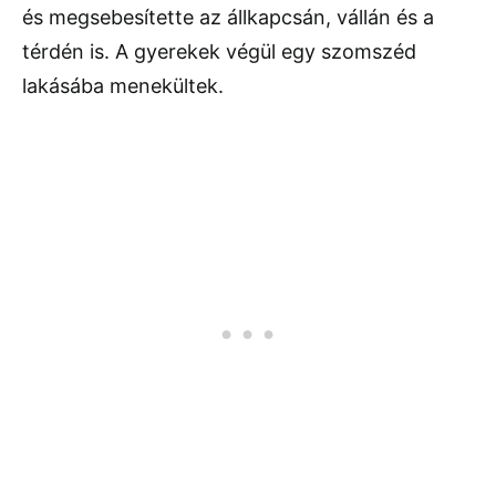
és megsebesítette az állkapcsán, vállán és a
térdén is. A gyerekek végül egy szomszéd
lakásába menekültek.