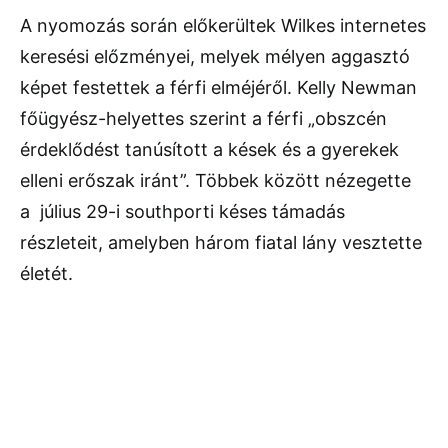
A nyomozás során előkerültek Wilkes internetes
keresési előzményei, melyek mélyen aggasztó
képet festettek a férfi elméjéről. Kelly Newman
főügyész-helyettes szerint a férfi „obszcén
érdeklődést tanúsított a kések és a gyerekek
elleni erőszak iránt”. Többek között nézegette
a július 29-i southporti késes támadás
részleteit, amelyben három fiatal lány vesztette
életét.