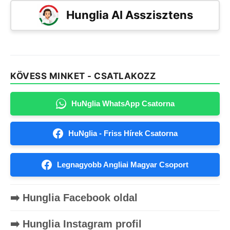
Hunglia AI Asszisztens
KÖVESS MINKET - CSATLAKOZZ
HuNglia WhatsApp Csatorna
HuNglia - Friss Hírek Csatorna
Legnagyobb Angliai Magyar Csoport
➡️ Hunglia Facebook oldal
➡️ Hunglia Instagram profil