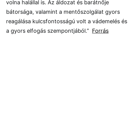
volna halállal is. Az áldozat és barátnője
bátorsága, valamint a mentőszolgálat gyors
reagálása kulcsfontosságú volt a vádemelés és
a gyors elfogás szempontjából.”
Forrás