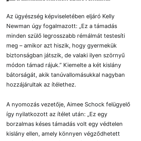
Az ügyészség képviseletében eljáró Kelly
Newman úgy fogalmazott: „Ez a támadás
minden szülő legrosszabb rémálmát testesíti
meg – amikor azt hiszik, hogy gyermekük
biztonságban játszik, de valaki ilyen szörnyű
módon támad rájuk.” Kiemelte a két kislány
bátorságát, akik tanúvallomásukkal nagyban
hozzájárultak az ítélethez.
A nyomozás vezetője, Aimee Schock felügyelő
így nyilatkozott az ítélet után: „Ez egy
borzalmas késes támadás volt egy védtelen
kislány ellen, amely könnyen végződhetett