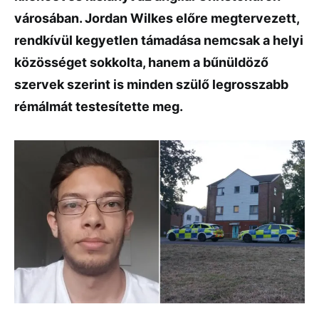
városában. Jordan Wilkes előre megtervezett,
rendkívül kegyetlen támadása nemcsak a helyi
közösséget sokkolta, hanem a bűnüldöző
szervek szerint is minden szülő legrosszabb
rémálmát testesítette meg.