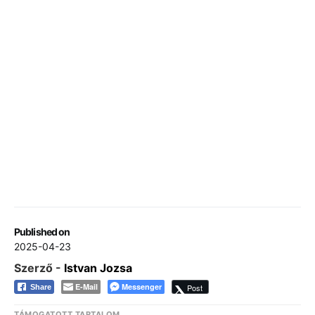
Published on
2025-04-23
Szerző -
Istvan Jozsa
E-Mail
Messenger
Post
Share
TÁMOGATOTT TARTALOM