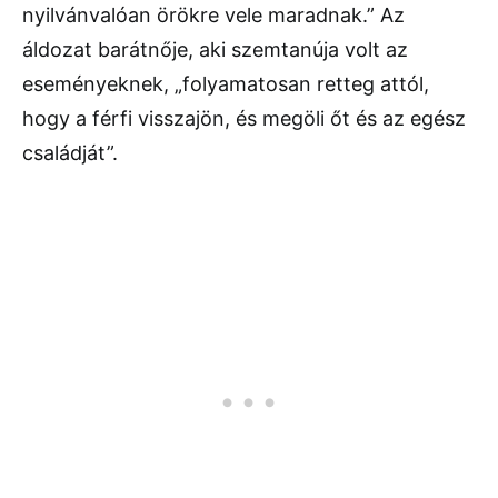
nyilvánvalóan örökre vele maradnak.” Az
áldozat barátnője, aki szemtanúja volt az
eseményeknek, „folyamatosan retteg attól,
hogy a férfi visszajön, és megöli őt és az egész
családját”.