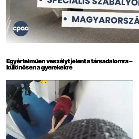
Egyértelműen veszélyt jelent a társadalomra –
különösen a gyerekekre