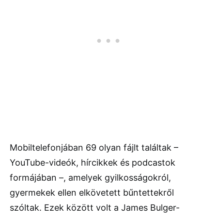
Mobiltelefonjában 69 olyan fájlt találtak –
YouTube-videók, hírcikkek és podcastok
formájában –, amelyek gyilkosságokról,
gyermekek ellen elkövetett bűntettekről
szóltak. Ezek között volt a James Bulger-