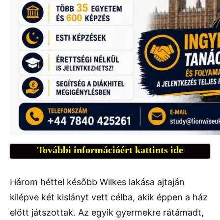
További információért kattints ide
Három héttel később Wilkes lakása ajtaján
kilépve két kislányt vett célba, akik éppen a ház
előtt játszottak. Az egyik gyermekre rátámadt,