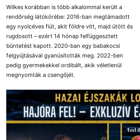
Wilkes korábban is több alkalommal került a
rendőrség látókörébe: 2016-ban megtámadott
egy nyolcéves fiút, akit földre vitt, majd ütött és
rugdosott – ezért 14 hónap felfüggesztett
büntetést kapott. 2020-ban egy babakocsi
felgyújtásával gyanúsították meg. 2022-ben
pedig gyermekekkel ordibált, akik véletlenül
megnyomták a csengőjét.