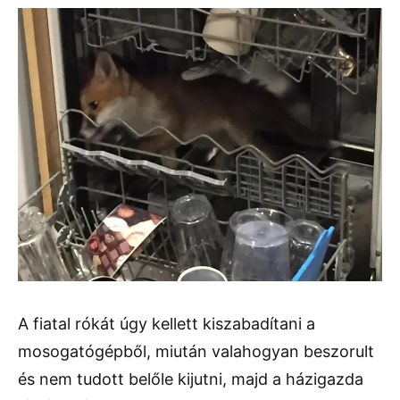
A fiatal rókát úgy kellett kiszabadítani a
mosogatógépből, miután valahogyan beszorult
és nem tudott belőle kijutni, majd a házigazda