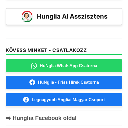
Hunglia AI Asszisztens
KÖVESS MINKET - CSATLAKOZZ
HuNglia WhatsApp Csatorna
HuNglia - Friss Hírek Csatorna
Legnagyobb Angliai Magyar Csoport
➡️ Hunglia Facebook oldal