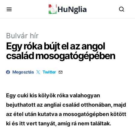
Bulvár hír
Egy róka bújt el az angol
család mosogatógépében
Megosztás
Twitter
Egy cuki kis kölyök róka valahogyan
bejuthatott az angliai család otthonában, majd
az étel után kutatva a mosogatógépben kötött
ki és itt vert tanyát, amíg rá nem találtak.