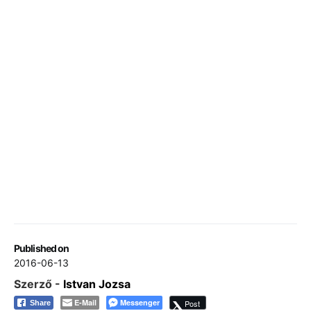
Published on
2016-06-13
Szerző -
Istvan Jozsa
E-Mail
Messenger
Post
Share