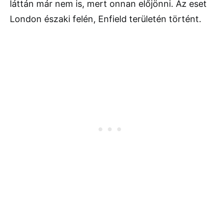
láttán már nem is, mert onnan előjönni. Az eset
London északi felén, Enfield területén történt.