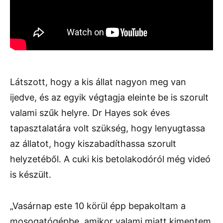
Látszott, hogy a kis állat nagyon meg van
ijedve, és az egyik végtagja eleinte be is szorult
valami szűk helyre. Dr Hayes sok éves
tapasztalatára volt szükség, hogy lenyugtassa
az állatot, hogy kiszabadíthassa szorult
helyzetéből. A cuki kis betolakodóról még videó
is készült.
„Vasárnap este 10 körül épp bepakoltam a
mosogatógépbe, amikor valami miatt kimentem