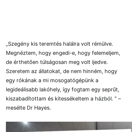
„Szegény kis teremtés halálra volt rémülve.
Megnéztem, hogy engedi-e, hogy felemeljem,
de érthetően túlságosan meg volt ijedve.
Szeretem az állatokat, de nem hinném, hogy
egy rókának a mi mosogatógépünk a
legideálisabb lakóhely, így fogtam egy seprűt,
kiszabadítottam és kitessékeltem a házból. ” –
mesélte Dr Hayes.