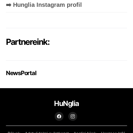
➡️ Hunglia Instagram profil
Partnereink:
NewsPortal
HuNglia