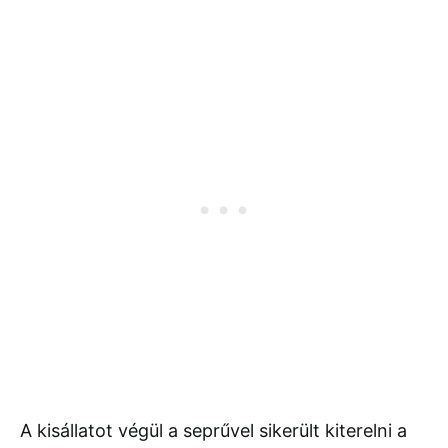
A kisállatot végül a seprűvel sikerült kiterelni a