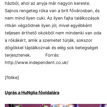
házból, ahol az anyja már nagyon kereste.
Sajnos rengeteg róka van a brit fővárosban, és
nem mind ilyen cuki. Az ilyen fajta találkozások
ritkán végződnek ilyen jól, mivel egyébként
teljesen érthető okokból nem mindenki van oda
a rókákért, amik a szemetet túrják, sokszor
dögökkel táplálkoznak és elég sok betegséget
terjesztenek. Forrás:
http://www.independent.co.uk/
[fblike]
Ugrás a HuNglia főoldalára