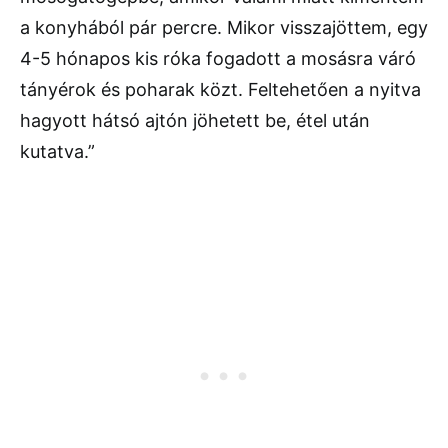
a konyhából pár percre. Mikor visszajöttem, egy
4-5 hónapos kis róka fogadott a mosásra váró
tányérok és poharak közt. Feltehetően a nyitva
hagyott hátsó ajtón jöhetett be, étel után
kutatva.”