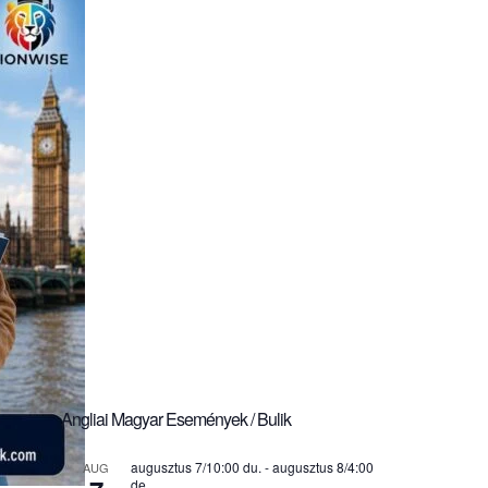
Angliai Magyar Események / Bulik
augusztus 7/10:00 du.
-
augusztus 8/4:00
AUG
de.