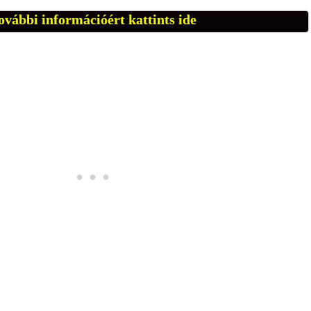
ovábbi információért kattints ide