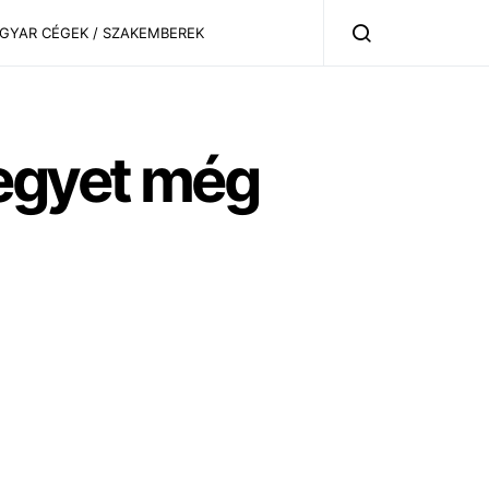
AGYAR CÉGEK / SZAKEMBEREK
jegyet még