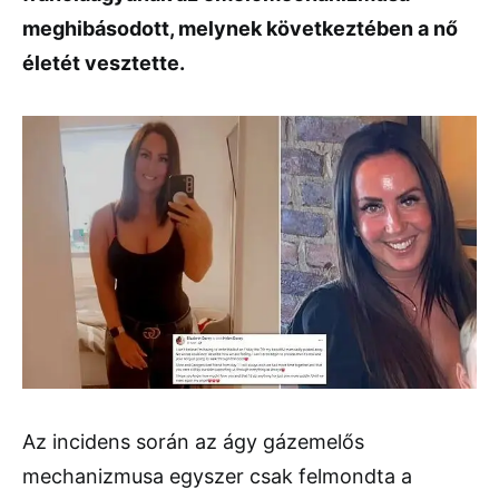
meghibásodott, melynek következtében a nő
életét vesztette.
Az incidens során az ágy gázemelős
mechanizmusa egyszer csak felmondta a