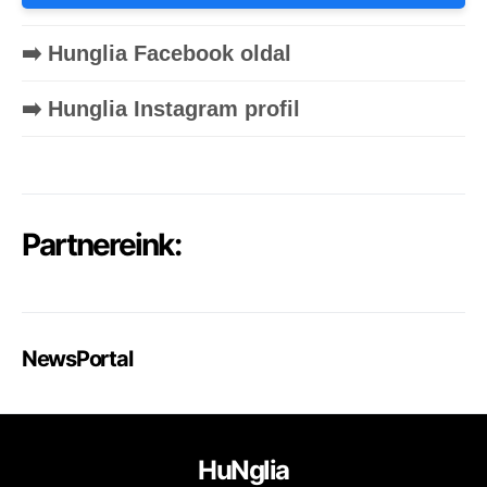
➡️ Hunglia Facebook oldal
➡️ Hunglia Instagram profil
Partnereink:
NewsPortal
HuNglia