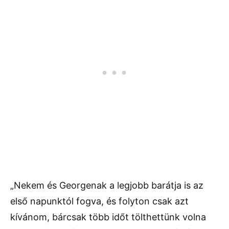
„Nekem és Georgenak a legjobb barátja is az
első napunktól fogva, és folyton csak azt
kívánom, bárcsak több időt tölthettünk volna