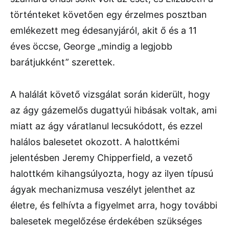
történteket követően egy érzelmes posztban
emlékezett meg édesanyjáról, akit ő és a 11
éves öccse, George „mindig a legjobb
barátjukként” szerettek.
A halálát követő vizsgálat során kiderült, hogy
az ágy gázemelős dugattyúi hibásak voltak, ami
miatt az ágy váratlanul lecsukódott, és ezzel
halálos balesetet okozott. A halottkémi
jelentésben Jeremy Chipperfield, a vezető
halottkém kihangsúlyozta, hogy az ilyen típusú
ágyak mechanizmusa veszélyt jelenthet az
életre, és felhívta a figyelmet arra, hogy további
balesetek megelőzése érdekében szükséges