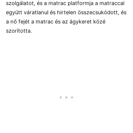
szolgálatot, és a matrac platformja a matraccal
együtt váratlanul és hirtelen összecsukódott, és
a nő fejét a matrac és az ágykeret közé
szorította.