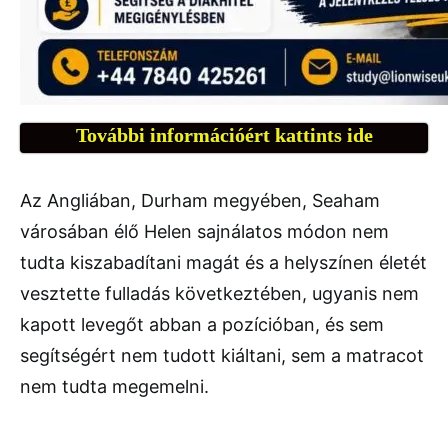
További információért kattints ide
Az Angliában, Durham megyében, Seaham
városában élő Helen sajnálatos módon nem
tudta kiszabadítani magát és a helyszínen életét
vesztette fulladás következtében, ugyanis nem
kapott levegőt abban a pozícióban, és sem
segítségért nem tudott kiáltani, sem a matracot
nem tudta megemelni.