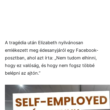
A tragédia után Elizabeth nyilvánosan
emlékezett meg édesanyjáról egy Facebook-
posztban, ahol azt írta: „Nem tudom elhinni,
hogy ez valóság, és hogy nem fogsz többé
belépni az ajtón.”