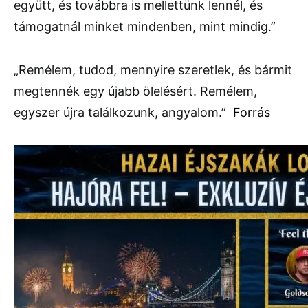
együtt, és továbbra is mellettünk lennél, és
támogatnál minket mindenben, mint mindig.”
„Remélem, tudod, mennyire szeretlek, és bármit
megtennék egy újabb ölelésért. Remélem,
egyszer újra találkozunk, angyalom.”
Forrás