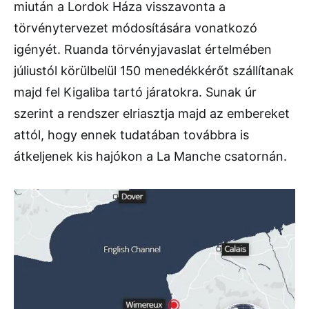
miután a Lordok Háza visszavonta a
törvénytervezet módosítására vonatkozó
igényét. Ruanda törvényjavaslat értelmében
júliustól körülbelül 150 menedékkérőt szállítanak
majd fel Kigaliba tartó járatokra. Sunak úr
szerint a rendszer elriasztja majd az embereket
attól, hogy ennek tudatában továbbra is
átkeljenek kis hajókon a La Manche csatornán.