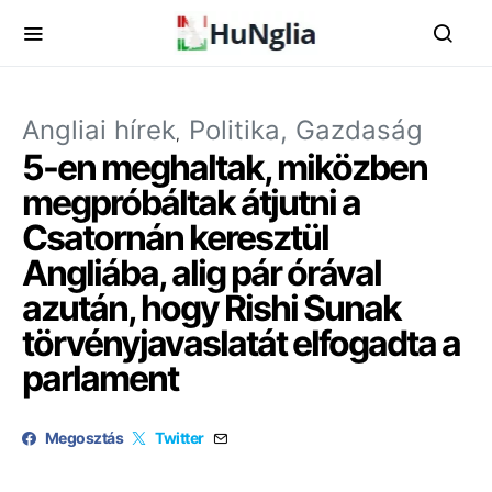
Angliai hírek
Politika, Gazdaság
5-en meghaltak, miközben
megpróbáltak átjutni a
Csatornán keresztül
Angliába, alig pár órával
azután, hogy Rishi Sunak
törvényjavaslatát elfogadta a
parlament
Megosztás
Twitter