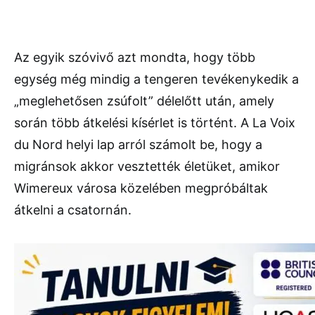
Az egyik szóvivő azt mondta, hogy több
egység még mindig a tengeren tevékenykedik a
„meglehetősen zsúfolt” délelőtt után, amely
során több átkelési kísérlet is történt. A La Voix
du Nord helyi lap arról számolt be, hogy a
migránsok akkor vesztették életüket, amikor
Wimereux városa közelében megpróbáltak
átkelni a csatornán.