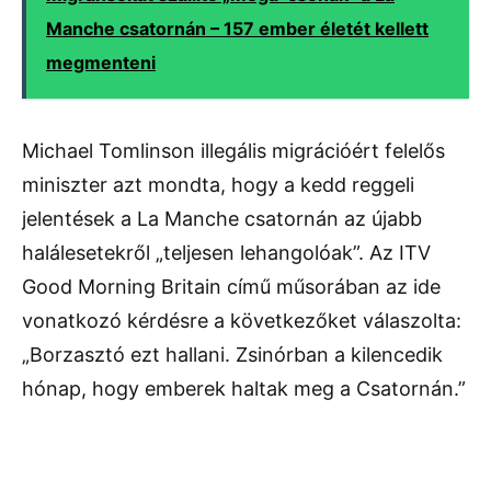
Manche csatornán – 157 ember életét kellett
megmenteni
Michael Tomlinson illegális migrációért felelős
miniszter azt mondta, hogy a kedd reggeli
jelentések a La Manche csatornán az újabb
halálesetekről „teljesen lehangolóak”. Az ITV
Good Morning Britain című műsorában az ide
vonatkozó kérdésre a következőket válaszolta:
„Borzasztó ezt hallani. Zsinórban a kilencedik
hónap, hogy emberek haltak meg a Csatornán.”