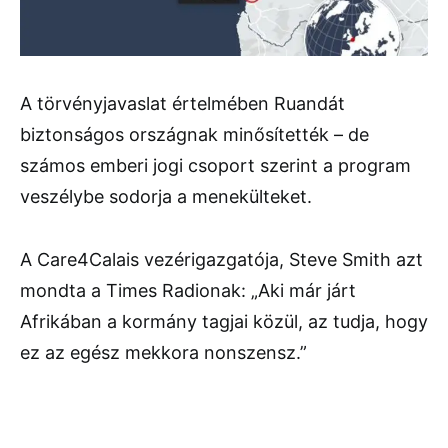
A törvényjavaslat értelmében Ruandát
biztonságos országnak minősítették – de
számos emberi jogi csoport szerint a program
veszélybe sodorja a menekülteket.
A Care4Calais vezérigazgatója, Steve Smith azt
mondta a Times Radionak: „Aki már járt
Afrikában a kormány tagjai közül, az tudja, hogy
ez az egész mekkora nonszensz.”