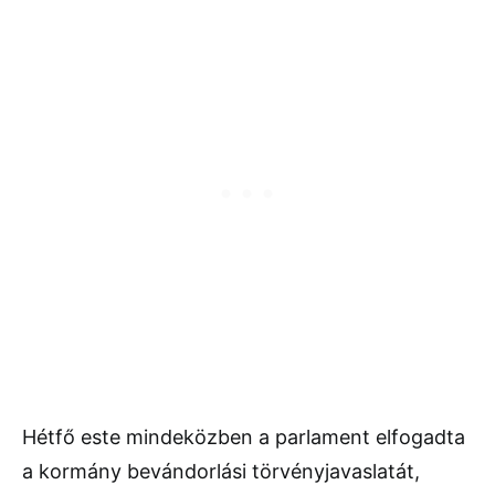
Hétfő este mindeközben a parlament elfogadta
a kormány bevándorlási törvényjavaslatát,