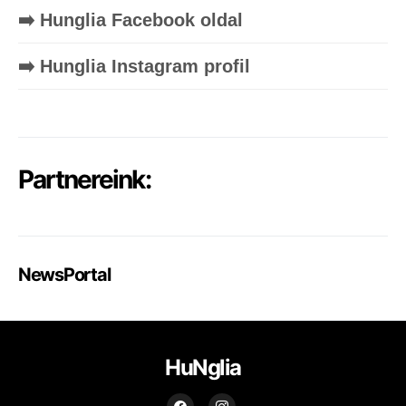
➡️ Hunglia Facebook oldal
➡️ Hunglia Instagram profil
Partnereink:
NewsPortal
HuNglia