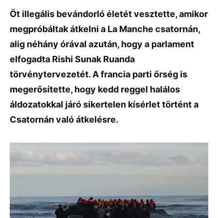
Öt illegális bevándorló életét vesztette, amikor
megpróbáltak átkelni a La Manche csatornán,
alig néhány órával azután, hogy a parlament
elfogadta Rishi Sunak Ruanda
törvénytervezetét. A francia parti őrség is
megerősítette, hogy kedd reggel halálos
áldozatokkal járó sikertelen kísérlet történt a
Csatornán való átkelésre.