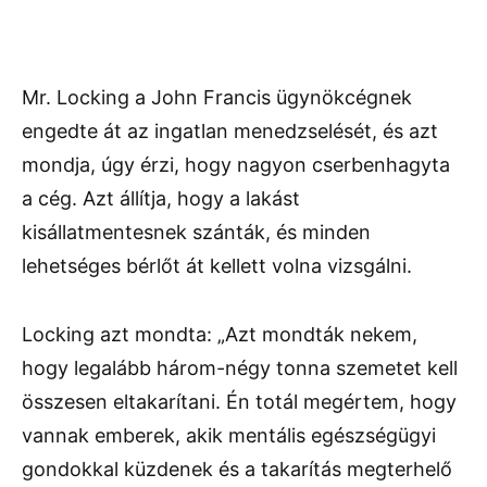
Mr. Locking a John Francis ügynökcégnek
engedte át az ingatlan menedzselését, és azt
mondja, úgy érzi, hogy nagyon cserbenhagyta
a cég. Azt állítja, hogy a lakást
kisállatmentesnek szánták, és minden
lehetséges bérlőt át kellett volna vizsgálni.
Locking azt mondta: „Azt mondták nekem,
hogy legalább három-négy tonna szemetet kell
összesen eltakarítani. Én totál megértem, hogy
vannak emberek, akik mentális egészségügyi
gondokkal küzdenek és a takarítás megterhelő