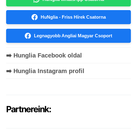
HuNglia - Friss Hírek Csatorna
Legnagyobb Angliai Magyar Csoport
➡️ Hunglia Facebook oldal
➡️ Hunglia Instagram profil
Partnereink: