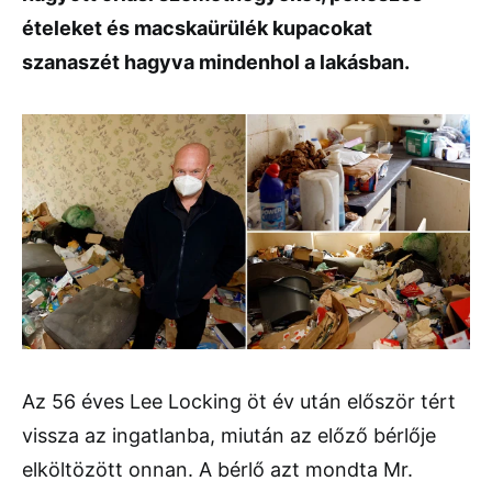
ételeket és macskaürülék kupacokat
szanaszét hagyva mindenhol a lakásban.
Az 56 éves Lee Locking öt év után először tért
vissza az ingatlanba, miután az előző bérlője
elköltözött onnan. A bérlő azt mondta Mr.