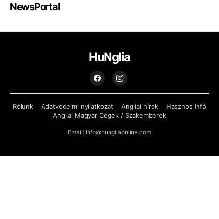
NewsPortal
HuNglia
Rólunk
Adatvédelmi nyilatkozat
Angliai hírek
Hasznos Infó
Angliai Magyar Cégek / Szakemberek
Email: info@hungliaonline.com