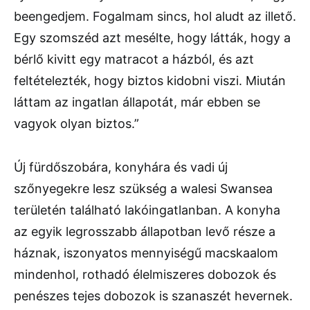
beengedjem. Fogalmam sincs, hol aludt az illető.
Egy szomszéd azt mesélte, hogy látták, hogy a
bérlő kivitt egy matracot a házból, és azt
feltételezték, hogy biztos kidobni viszi. Miután
láttam az ingatlan állapotát, már ebben se
vagyok olyan biztos.”
Új fürdőszobára, konyhára és vadi új
szőnyegekre lesz szükség a walesi Swansea
területén található lakóingatlanban. A konyha
az egyik legrosszabb állapotban levő része a
háznak, iszonyatos mennyiségű macskaalom
mindenhol, rothadó élelmiszeres dobozok és
penészes tejes dobozok is szanaszét hevernek.