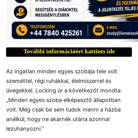
További információért kattints ide
Az ingatlan minden egyes szobája tele volt
szeméttel, régi ruhákkal, élelmiszerrel és
üvegekkel. Locking úr a következőt mondta:
„Minden egyes szoba elképesztő állapotban
volt. Még csak be sem tudok menni a házba
anélkül, hogy ne akarnék utána azonnal
lezuhanyozni.”