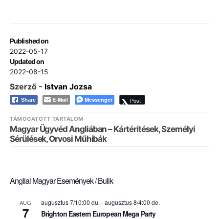
Published on
2022-05-17
Updated on
2022-08-15
Szerző -
Istvan Jozsa
E-Mail
Messenger
Post
Share
TÁMOGATOTT TARTALOM
Magyar Ügyvéd Angliában – Kártérítések, Személyi
Sérülések, Orvosi Műhibák
Angliai Magyar Események / Bulik
augusztus 7/10:00 du.
-
augusztus 8/4:00 de.
AUG
7
Brighton Eastern European Mega Party