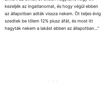
kezeljék az ingatlanomat, és hogy végül ebben
az állapotban adták vissza nekem. Öt teljes évig
szedtek be tőlem 12% plusz áfát, és most itt
hagyták nekem a lakást ebben az állapotban…”