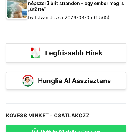
népszerű brit strandon – egy ember meg is
„ütötte”
by
Istvan Jozsa
2026-08-05
(1 565)
Legfrissebb Hírek
Hunglia AI Asszisztens
KÖVESS MINKET - CSATLAKOZZ
HuNglia WhatsApp Csatorna