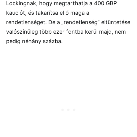
Lockingnak, hogy megtarthatja a 400 GBP
kauciót, és takarítsa el ő maga a
rendetlenséget. De a „rendetlenség” eltüntetése
valószínűleg több ezer fontba kerül majd, nem
pedig néhány százba.