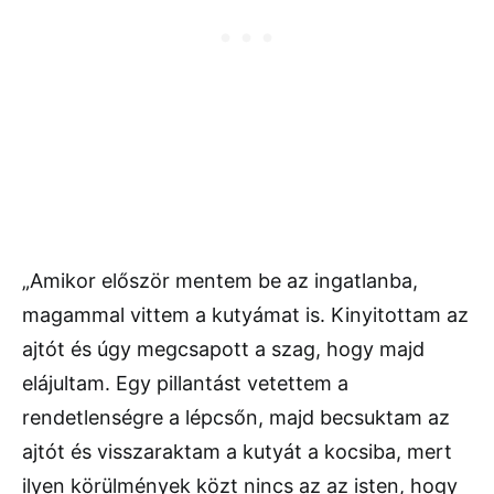
„Amikor először mentem be az ingatlanba,
magammal vittem a kutyámat is. Kinyitottam az
ajtót és úgy megcsapott a szag, hogy majd
elájultam. Egy pillantást vetettem a
rendetlenségre a lépcsőn, majd becsuktam az
ajtót és visszaraktam a kutyát a kocsiba, mert
ilyen körülmények közt nincs az az isten, hogy