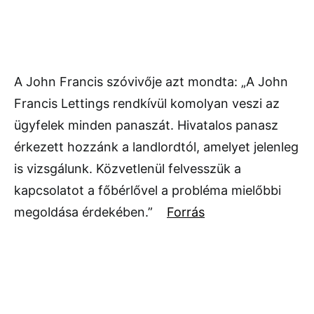
A John Francis szóvivője azt mondta: „A John
Francis Lettings rendkívül komolyan veszi az
ügyfelek minden panaszát. Hivatalos panasz
érkezett hozzánk a landlordtól, amelyet jelenleg
is vizsgálunk. Közvetlenül felvesszük a
kapcsolatot a főbérlővel a probléma mielőbbi
megoldása érdekében.”
Forrás