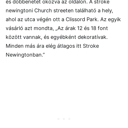
és döbbenetet okozva az oldalon. A stroke
newingtoni Church streeten található a hely,
ahol az utca végén ott a Clissord Park. Az egyik
vásárló azt mondta, „Az árak 12 és 18 font
között vannak, és egyébként dekoratívak.
Minden más ára elég átlagos itt Stroke
Newingtonban.”