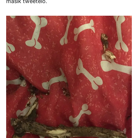
másik tweetelő.