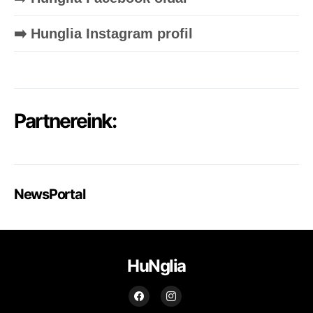
➡️ Hunglia Instagram profil
Partnereink:
NewsPortal
HuNglia