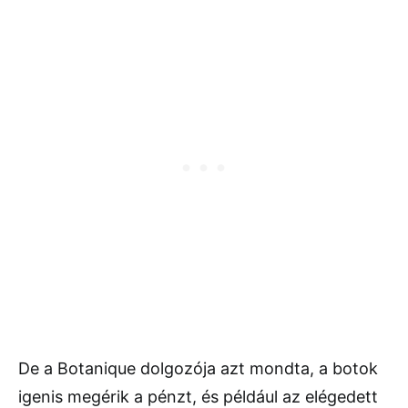
De a Botanique dolgozója azt mondta, a botok
igenis megérik a pénzt, és például az elégedett