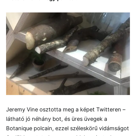
Jeremy Vine osztotta meg a képet Twitteren –
látható jó néhány bot, és üres üvegek a
Botanique polcain, ezzel széleskörű vidámságot