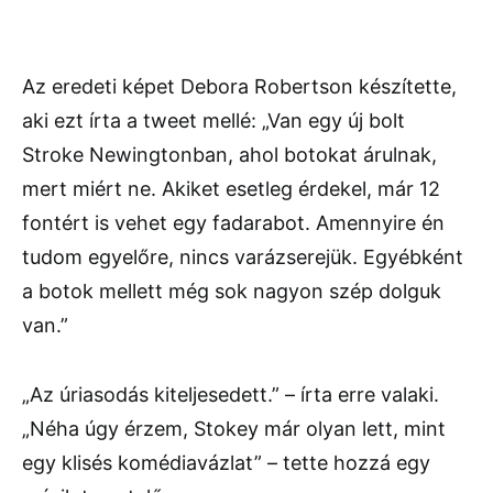
Az eredeti képet Debora Robertson készítette,
aki ezt írta a tweet mellé: „Van egy új bolt
Stroke Newingtonban, ahol botokat árulnak,
mert miért ne. Akiket esetleg érdekel, már 12
fontért is vehet egy fadarabot. Amennyire én
tudom egyelőre, nincs varázserejük. Egyébként
a botok mellett még sok nagyon szép dolguk
van.”
„Az úriasodás kiteljesedett.” – írta erre valaki.
„Néha úgy érzem, Stokey már olyan lett, mint
egy klisés komédiavázlat” – tette hozzá egy