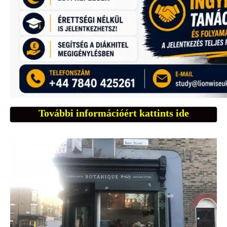
További információért kattints ide