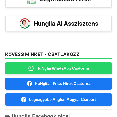
Hunglia AI Asszisztens
KÖVESS MINKET - CSATLAKOZZ
HuNglia WhatsApp Csatorna
HuNglia - Friss Hírek Csatorna
Legnagyobb Angliai Magyar Csoport
➡️ Hunglia Facebook oldal