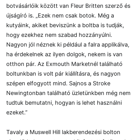
botvásárlóik között van Fleur Britten szerző és
újságíró is. „Ezek nem csak botok. Még a
kutyáink, akiket beviszünk a boltba is tudják,
hogy ezekhez nem szabad hozzányúlni.
Nagyon jól néznek ki például a falra applikálva,
ha érdekelnek az ilyen dolgok, nekem is van
otthon pár. Az Exmouth Marketnél található
boltunkban is volt pár kiállításra, és nagyon
szépen elfogyott mind. Sajnos a Stroke
Newingtonban található üzletünkben még nem
tudtuk bemutatni, hogyan is lehet használni
ezeket.”
Tavaly a Muswell Hill lakberendezési bolton