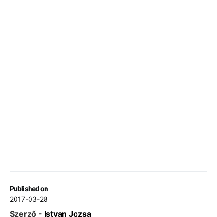
Published on
2017-03-28
Szerző -
Istvan Jozsa