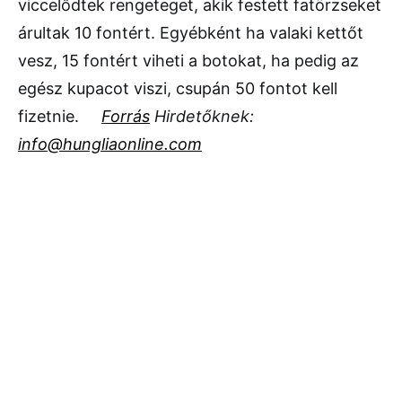
viccelődtek rengeteget, akik festett fatörzseket
árultak 10 fontért. Egyébként ha valaki kettőt
vesz, 15 fontért viheti a botokat, ha pedig az
egész kupacot viszi, csupán 50 fontot kell
fizetnie.
Forrás
Hirdetőknek:
info@hungliaonline.com