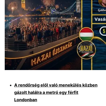
A rendőrség elől való menekülés közben
gázolt halálra a metró egy férfit
Londonban