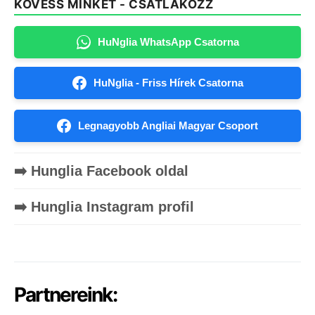
KÖVESS MINKET - CSATLAKOZZ
HuNglia WhatsApp Csatorna
HuNglia - Friss Hírek Csatorna
Legnagyobb Angliai Magyar Csoport
➡️ Hunglia Facebook oldal
➡️ Hunglia Instagram profil
Partnereink: