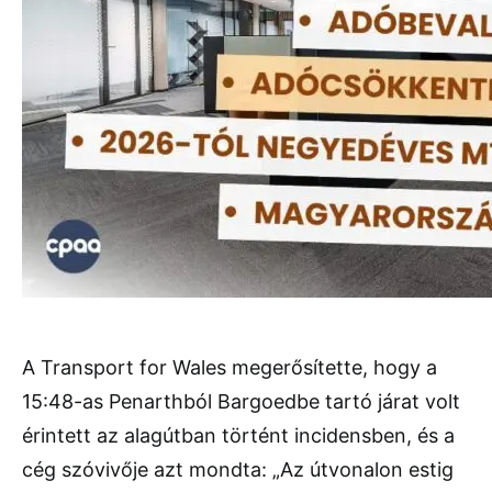
A Transport for Wales megerősítette, hogy a
15:48-as Penarthból Bargoedbe tartó járat volt
érintett az alagútban történt incidensben, és a
cég szóvivője azt mondta: „Az útvonalon estig