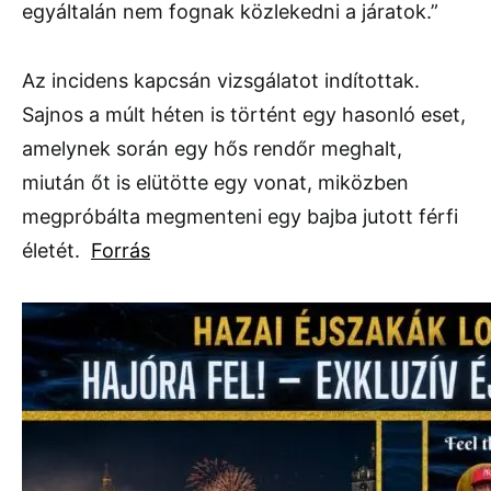
egyáltalán nem fognak közlekedni a járatok.”
Az incidens kapcsán vizsgálatot indítottak.
Sajnos a múlt héten is történt egy hasonló eset,
amelynek során egy hős rendőr meghalt,
miután őt is elütötte egy vonat, miközben
megpróbálta megmenteni egy bajba jutott férfi
életét.
Forrás