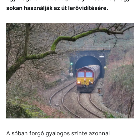
sokan használják az út lerövidítésére.
A sóban forgó gyalogos szinte azonnal