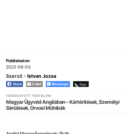
Published on
2023-09-03
Szerző -
Istvan Jozsa
E-Mail
Messenger
Post
Share
TÁMOGATOTT TARTALOM
Magyar Ügyvéd Angliában – Kártérítések, Személyi
Sérülések, Orvosi Műhibák
Angliai Magyar Események / Bulik