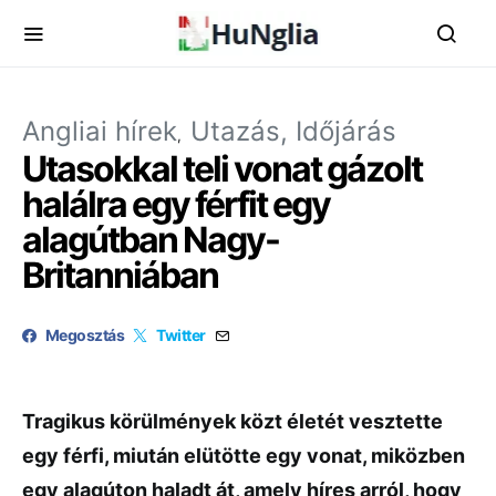
Angliai hírek
Utazás, Időjárás
Utasokkal teli vonat gázolt
halálra egy férfit egy
alagútban Nagy-
Britanniában
Megosztás
Twitter
Tragikus körülmények közt életét vesztette
egy férfi, miután elütötte egy vonat, miközben
egy alagúton haladt át, amely híres arról, hogy