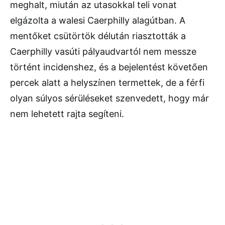
meghalt, miután az utasokkal teli vonat
elgázolta a walesi Caerphilly alagútban. A
mentőket csütörtök délután riasztották a
Caerphilly vasúti pályaudvartól nem messze
történt incidenshez, és a bejelentést követően
percek alatt a helyszínen termettek, de a férfi
olyan súlyos sérüléseket szenvedett, hogy már
nem lehetett rajta segíteni.