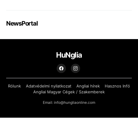
NewsPortal
HuNglia
Rólunk
Adatvédelmi nyilatkozat
Angliai hírek
Hasznos Infó
Angliai Magyar Cégek / Szakemberek
Email: info@hungliaonline.com