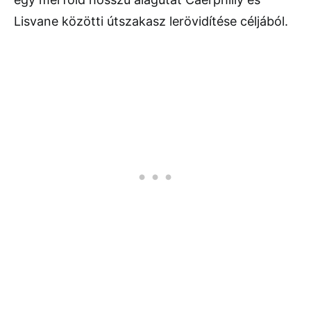
Lisvane közötti útszakasz lerövidítése céljából.