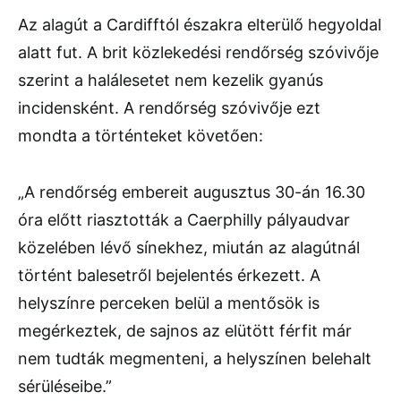
Az alagút a Cardifftól északra elterülő hegyoldal
alatt fut. A brit közlekedési rendőrség szóvivője
szerint a halálesetet nem kezelik gyanús
incidensként. A rendőrség szóvivője ezt
mondta a történteket követően:
„A rendőrség embereit augusztus 30-án 16.30
óra előtt riasztották a Caerphilly pályaudvar
közelében lévő sínekhez, miután az alagútnál
történt balesetről bejelentés érkezett. A
helyszínre perceken belül a mentősök is
megérkeztek, de sajnos az elütött férfit már
nem tudták megmenteni, a helyszínen belehalt
sérüléseibe.”