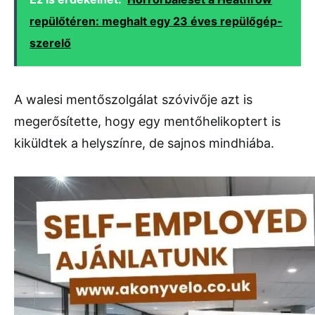
repülőtéren: meghalt egy 23 éves repülőgép-
szerelő
A walesi mentőszolgálat szóvivője azt is
megerősítette, hogy egy mentőhelikoptert is
kiküldtek a helyszínre, de sajnos mindhiába.