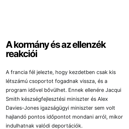
A kormány és az ellenzék
reakciói
A francia fél jelezte, hogy kezdetben csak kis
létszámú csoportot fogadnak vissza, és a
program idővel bővülhet. Ennek ellenére Jacqui
Smith készségfejlesztési miniszter és Alex
Davies-Jones igazságügyi miniszter sem volt
hajlandó pontos időpontot mondani arról, mikor
indulhatnak valódi deportációk.