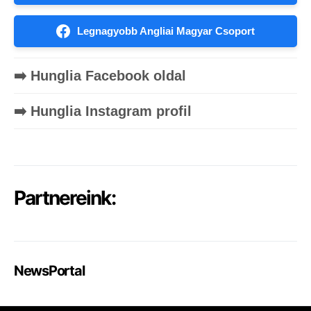
Legnagyobb Angliai Magyar Csoport
➡️ Hunglia Facebook oldal
➡️ Hunglia Instagram profil
Partnereink:
NewsPortal