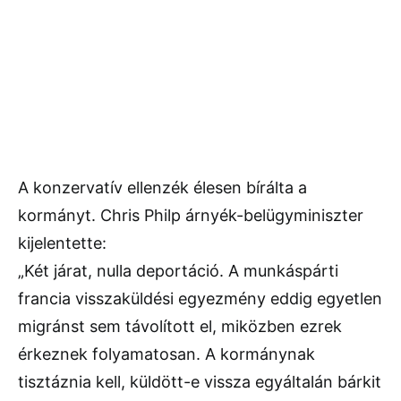
A konzervatív ellenzék élesen bírálta a
kormányt. Chris Philp árnyék-belügyminiszter
kijelentette:
„Két járat, nulla deportáció. A munkáspárti
francia visszaküldési egyezmény eddig egyetlen
migránst sem távolított el, miközben ezrek
érkeznek folyamatosan. A kormánynak
tisztáznia kell, küldött-e vissza egyáltalán bárkit