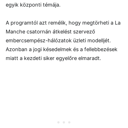
egyik központi témája.
A programtól azt remélik, hogy megtörheti a La
Manche csatornán átkelést szervező
embercsempész-hálózatok üzleti modelljét.
Azonban a jogi késedelmek és a fellebbezések
miatt a kezdeti siker egyelőre elmaradt.