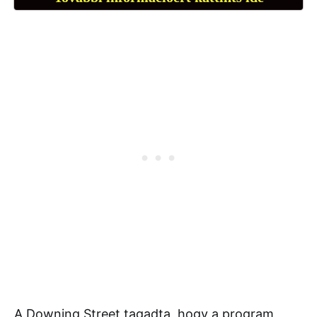
A Downing Street tagadta, hogy a program