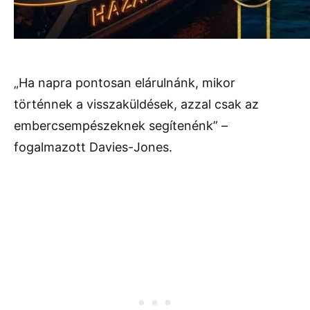
„Ha napra pontosan elárulnánk, mikor
történnek a visszaküldések, azzal csak az
embercsempészeknek segítenénk” –
fogalmazott Davies-Jones.