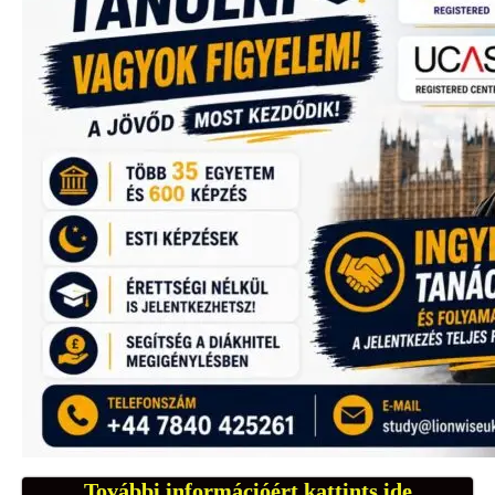
További információért kattints ide