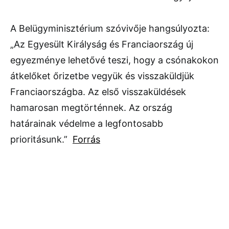
A Belügyminisztérium szóvivője hangsúlyozta:
„Az Egyesült Királyság és Franciaország új
egyezménye lehetővé teszi, hogy a csónakokon
átkelőket őrizetbe vegyük és visszaküldjük
Franciaországba. Az első visszaküldések
hamarosan megtörténnek. Az ország
határainak védelme a legfontosabb
prioritásunk.”
Forrás