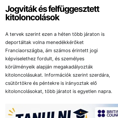
Jogviták és felfüggesztett
kitoloncolások
A tervek szerint ezen a héten több járaton is
deportáltak volna menedékkérőket
Franciaországba, ám számos érintett jogi
képviselethez fordult, és személyes
körülményeik alapján megakadályozták
kitoloncolásukat. Információk szerint szerdára,
csütörtökre és péntekre is irányoztak elő
kitoloncolásokat, több járatot is egyetlen napra.