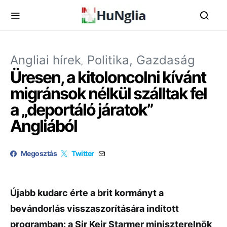
Angliai hírek
Politika, Gazdaság
Üresen, a kitoloncolni kívánt
migránsok nélkül szálltak fel
a „deportáló járatok”
Angliából
Megosztás
Twitter
Újabb kudarc érte a brit kormányt a
bevándorlás visszaszorítására indított
programban: a Sir Keir Starmer miniszterelnök