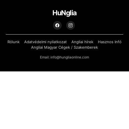
HuNglia
Rólunk
Adatvédelmi nyilatkozat
Angliai hírek
Hasznos Infó
Angliai Magyar Cégek / Szakemberek
Email: info@hungliaonline.com