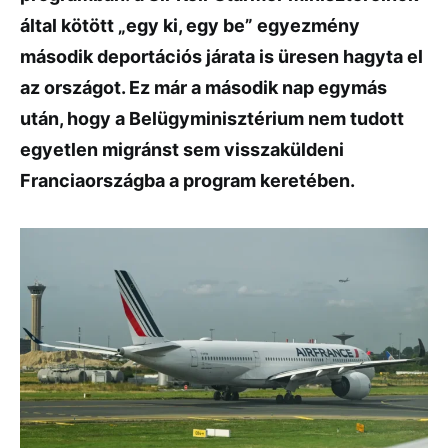
által kötött „egy ki, egy be” egyezmény
második deportációs járata is üresen hagyta el
az országot. Ez már a második nap egymás
után, hogy a Belügyminisztérium nem tudott
egyetlen migránst sem visszaküldeni
Franciaországba a program keretében.