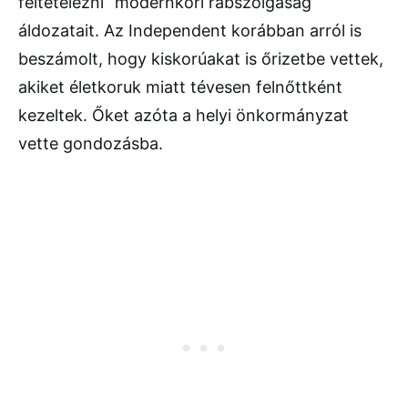
feltételezni” modernkori rabszolgaság
áldozatait. Az Independent korábban arról is
beszámolt, hogy kiskorúakat is őrizetbe vettek,
akiket életkoruk miatt tévesen felnőttként
kezeltek. Őket azóta a helyi önkormányzat
vette gondozásba.