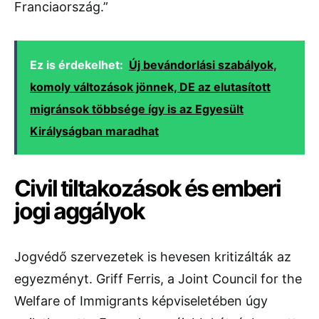
Franciaország.”
Ez is érdekelhet:
Új bevándorlási szabályok,
komoly változások jönnek, DE az elutasított
migránsok többsége így is az Egyesült
Királyságban maradhat
Civil tiltakozások és emberi
jogi aggályok
Jogvédő szervezetek is hevesen kritizálták az
egyezményt. Griff Ferris, a Joint Council for the
Welfare of Immigrants képviseletében úgy