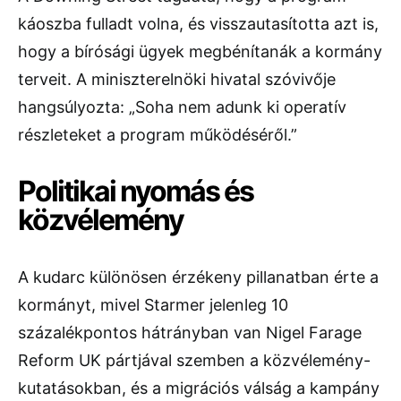
káoszba fulladt volna, és visszautasította azt is,
hogy a bírósági ügyek megbénítanák a kormány
terveit. A miniszterelnöki hivatal szóvivője
hangsúlyozta: „Soha nem adunk ki operatív
részleteket a program működéséről.”
Politikai nyomás és
közvélemény
A kudarc különösen érzékeny pillanatban érte a
kormányt, mivel Starmer jelenleg 10
százalékpontos hátrányban van Nigel Farage
Reform UK pártjával szemben a közvélemény-
kutatásokban, és a migrációs válság a kampány