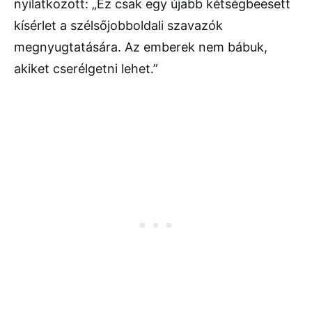
nyilatkozott: „Ez csak egy újabb kétségbeesett
kísérlet a szélsőjobboldali szavazók
megnyugtatására. Az emberek nem bábuk,
akiket cserélgetni lehet.”