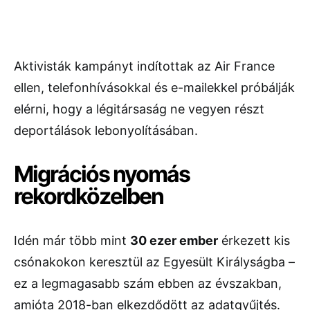
Aktivisták kampányt indítottak az Air France
ellen, telefonhívásokkal és e-mailekkel próbálják
elérni, hogy a légitársaság ne vegyen részt
deportálások lebonyolításában.
Migrációs nyomás
rekordközelben
Idén már több mint
30 ezer ember
érkezett kis
csónakokon keresztül az Egyesült Királyságba –
ez a legmagasabb szám ebben az évszakban,
amióta 2018-ban elkezdődött az adatgyűjtés.