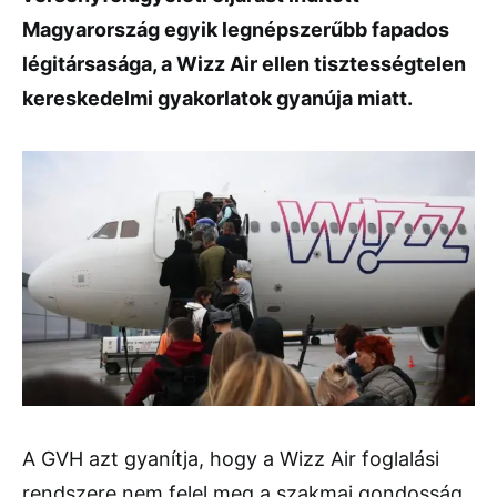
Magyarország egyik legnépszerűbb fapados
légitársasága, a Wizz Air ellen tisztességtelen
kereskedelmi gyakorlatok gyanúja miatt.
A GVH azt gyanítja, hogy a Wizz Air foglalási
rendszere nem felel meg a szakmai gondosság