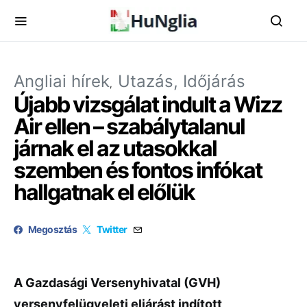
Angliai hírek
Utazás, Időjárás
Újabb vizsgálat indult a Wizz
Air ellen – szabálytalanul
járnak el az utasokkal
szemben és fontos infókat
hallgatnak el előlük
Megosztás
Twitter
A Gazdasági Versenyhivatal (GVH)
versenyfelügyeleti eljárást indított