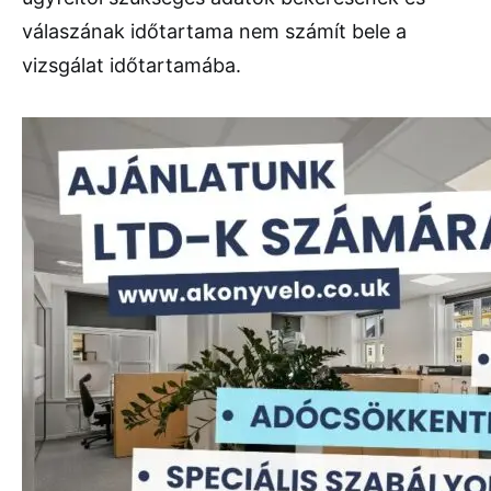
válaszának időtartama nem számít bele a
vizsgálat időtartamába.