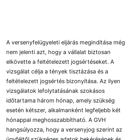
A versenyfelügyeleti eljárás megindítása még
nem jelenti azt, hogy a vállalat biztosan
elkövette a feltételezett jogsértéseket. A
vizsgálat célja a tények tisztázása és a
feltételezett jogsértés bizonyítása. Az ilyen
vizsgálatok lefolytatásának szokásos
időtartama három hónap, amely szükség
esetén kétszer, alkalmanként legfeljebb két
hónappal meghosszabbítható. A GVH
hangsúlyozza, hogy a versenyjog szerint az
ügyféltől szükséges adatok bekérésének és