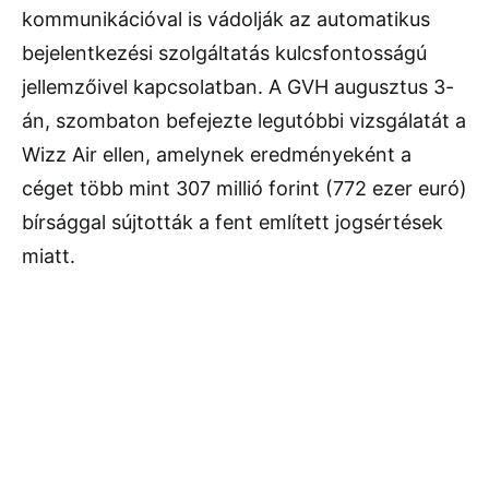
kommunikációval is vádolják az automatikus
bejelentkezési szolgáltatás kulcsfontosságú
jellemzőivel kapcsolatban. A GVH augusztus 3-
án, szombaton befejezte legutóbbi vizsgálatát a
Wizz Air ellen, amelynek eredményeként a
céget több mint 307 millió forint (772 ezer euró)
bírsággal sújtották a fent említett jogsértések
miatt.