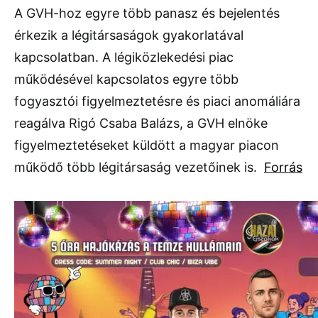
A GVH-hoz egyre több panasz és bejelentés
érkezik a légitársaságok gyakorlatával
kapcsolatban. A légiközlekedési piac
működésével kapcsolatos egyre több
fogyasztói figyelmeztetésre és piaci anomáliára
reagálva Rigó Csaba Balázs, a GVH elnöke
figyelmeztetéseket küldött a magyar piacon
működő több légitársaság vezetőinek is.
Forrás