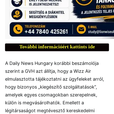
További információért kattints ide
A Daily News Hungary korábbi beszámolója
szerint a GVH azt állítja, hogy a Wizz Air
elmulasztotta tájékoztatni az ügyfeleket arról,
hogy bizonyos „kiegészítő szolgáltatások”,
amelyek egyes csomagokban szerepelnek,
külön is megvásárolhatók. Emellett a
légitársaságot megtévesztő kereskedelmi