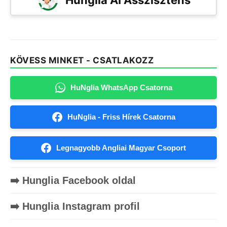
Hunglia AI Asszisztens
KÖVESS MINKET - CSATLAKOZZ
HuNglia WhatsApp Csatorna
HuNglia - Friss Hírek Csatorna
Legnagyobb Angliai Magyar Csoport
➡️ Hunglia Facebook oldal
➡️ Hunglia Instagram profil