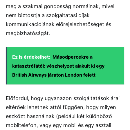
meg a szakmai gondosság normáinak, mivel
nem biztosítja a szolgáltatási díjak
kommunikációjának előrejelezhetőségét és
megbízhatóságát.
Ez is érdekelhet:
Másodpercekre a
katasztrófától: vészhelyzet alakult ki egy
British Airways járaton London felett
Előfordul, hogy ugyanazon szolgáltatások árai
eltérőek lehetnek attól függően, hogy milyen
eszközt használnak (például két különböző
mobiltelefon, vagy egy mobil és egy asztali