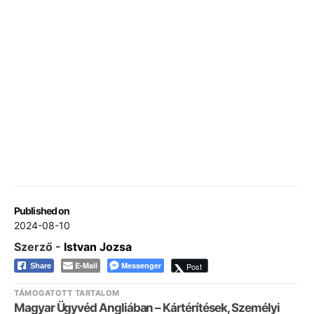
Published on
2024-08-10
Szerző -
Istvan Jozsa
E-Mail
Messenger
Post
Share
TÁMOGATOTT TARTALOM
Magyar Ügyvéd Angliában – Kártérítések, Személyi