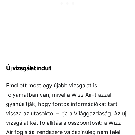
Új vizsgálat indult
Emellett most egy újabb vizsgálat is
folyamatban van, mivel a Wizz Air-t azzal
gyanúsítják, hogy fontos információkat tart
vissza az utasoktól – írja a Világgazdaság. Az új
vizsgálat két fő állításra összpontosít: a Wizz
Air foglalási rendszere valószínűleg nem felel