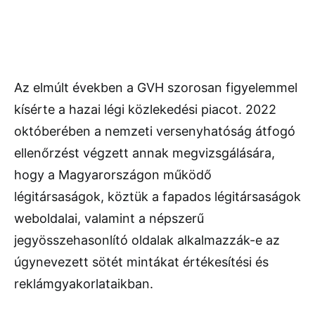
Az elmúlt években a GVH szorosan figyelemmel
kísérte a hazai légi közlekedési piacot. 2022
októberében a nemzeti versenyhatóság átfogó
ellenőrzést végzett annak megvizsgálására,
hogy a Magyarországon működő
légitársaságok, köztük a fapados légitársaságok
weboldalai, valamint a népszerű
jegyösszehasonlító oldalak alkalmazzák-e az
úgynevezett sötét mintákat értékesítési és
reklámgyakorlataikban.