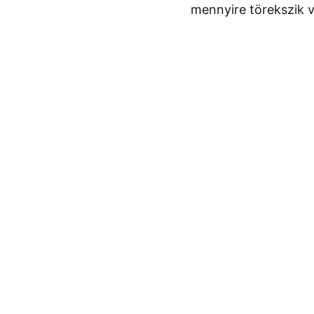
mennyire törekszik v