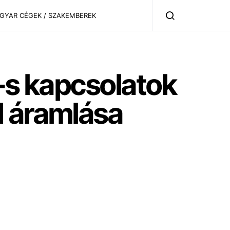
AGYAR CÉGEK / SZAKEMBEREK
U-s kapcsolatok
d áramlása