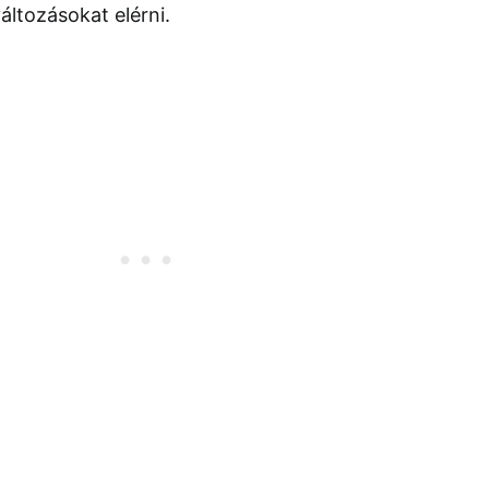
áltozásokat elérni.