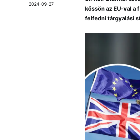
2024-09-27
kössön az EU-val a f
felfedni tárgyalási 