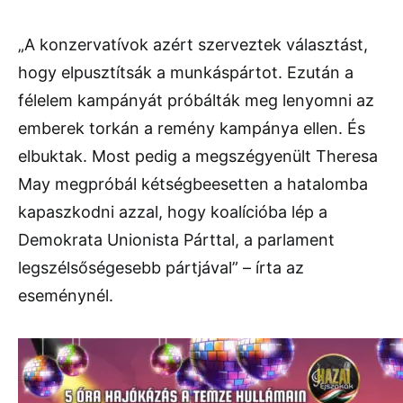
„A konzervatívok azért szerveztek választást,
hogy elpusztítsák a munkáspártot. Ezután a
félelem kampányát próbálták meg lenyomni az
emberek torkán a remény kampánya ellen. És
elbuktak. Most pedig a megszégyenült Theresa
May megpróbál kétségbeesetten a hatalomba
kapaszkodni azzal, hogy koalícióba lép a
Demokrata Unionista Párttal, a parlament
legszélsőségesebb pártjával” – írta az
eseménynél.