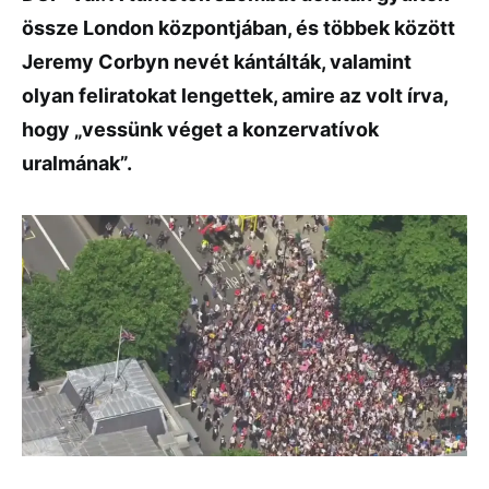
össze London központjában, és többek között
Jeremy Corbyn nevét kántálták, valamint
olyan feliratokat lengettek, amire az volt írva,
hogy „vessünk véget a konzervatívok
uralmának”.