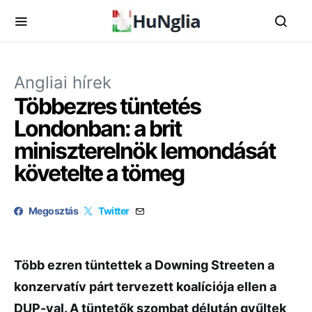
Angliai hírek
Többezres tüntetés
Londonban: a brit
miniszterelnök lemondását
követelte a tömeg
Megosztás
Twitter
Több ezren tüntettek a Downing Streeten a
konzervatív párt tervezett koalíciója ellen a
DUP-val. A tüntetők szombat délután gyűltek