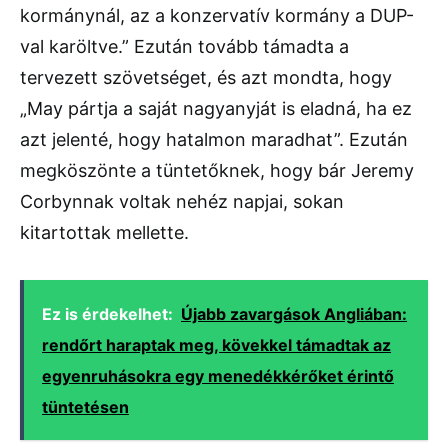
kormánynál, az a konzervatív kormány a DUP-
val karöltve.” Ezután tovább támadta a
tervezett szövetséget, és azt mondta, hogy
„May pártja a saját nagyanyját is eladná, ha ez
azt jelenté, hogy hatalmon maradhat”. Ezután
megköszönte a tüntetőknek, hogy bár Jeremy
Corbynnak voltak nehéz napjai, sokan
kitartottak mellette.
Ez is érdekelhet:
Újabb zavargások Angliában:
rendőrt haraptak meg, kövekkel támadtak az
egyenruhásokra egy menedékkérőket érintő
tüntetésen