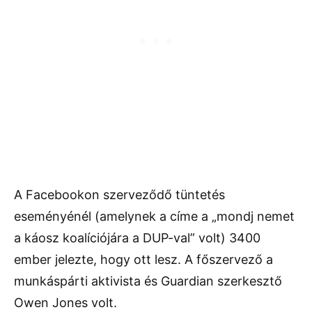
A Facebookon szerveződő tüntetés
eseményénél (amelynek a címe a „mondj nemet
a káosz koalíciójára a DUP-val” volt) 3400
ember jelezte, hogy ott lesz. A főszervező a
munkáspárti aktivista és Guardian szerkesztő
Owen Jones volt.