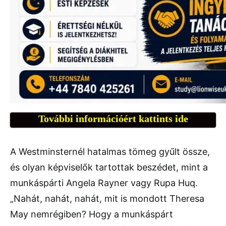
További információért kattints ide
A Westminsternél hatalmas tömeg gyűlt össze,
és olyan képviselők tartottak beszédet, mint a
munkáspárti Angela Rayner vagy Rupa Huq.
„Nahát, nahát, nahát, mit is mondott Theresa
May nemrégiben? Hogy a munkáspárt