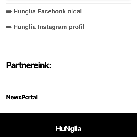
➡️ Hunglia Facebook oldal
➡️ Hunglia Instagram profil
Partnereink:
NewsPortal
HuNglia