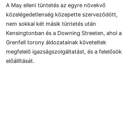
A May elleni tüntetés az egyre növekvő
közelégedetlenség közepette szerveződött,
nem sokkal két másik tüntetés után
Kensingtonban és a Downing Streeten, ahol a
Grenfell torony áldozatainak követeltek
megfelelő igazságszolgáltatást, és a felelősök
előállítását.