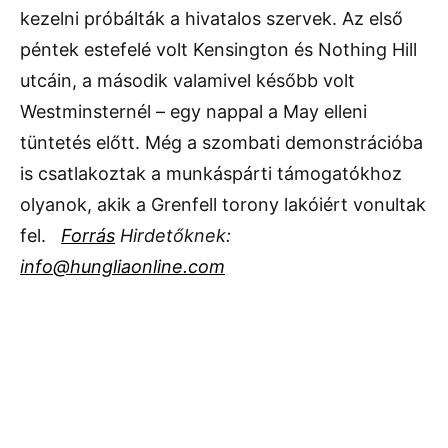
kezelni próbálták a hivatalos szervek. Az első
péntek estefelé volt Kensington és Nothing Hill
utcáin, a második valamivel később volt
Westminsternél – egy nappal a May elleni
tüntetés előtt. Még a szombati demonstrációba
is csatlakoztak a munkáspárti támogatókhoz
olyanok, akik a Grenfell torony lakóiért vonultak
fel.
Forrás
Hirdetőknek:
info@hungliaonline.com