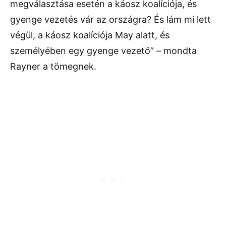
megválasztása esetén a káosz koalíciója, és
gyenge vezetés vár az országra? És lám mi lett
végül, a káosz koalíciója May alatt, és
személyében egy gyenge vezető” – mondta
Rayner a tömegnek.