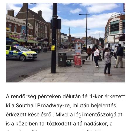
A rendőrség pénteken délután fél 1-kor érkezett
ki a Southall Broadway-re, miután bejelentés
érkezett késelésről. Mivel a légi mentőszolgálat
is a közelben tartózkodott a támadáskor, a