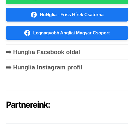
HuNglia - Friss Hírek Csatorna
Legnagyobb Angliai Magyar Csoport
➡️ Hunglia Facebook oldal
➡️ Hunglia Instagram profil
Partnereink: