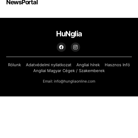
NewsPortal
HuNglia
Rólunk
Adatvédelmi nyilatkozat
Angliai hírek
Hasznos Infó
Angliai Magyar Cégek / Szakemberek
Email: info@hungliaonline.com