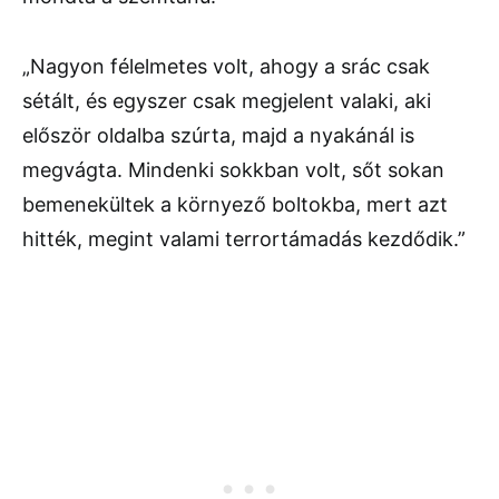
„Nagyon félelmetes volt, ahogy a srác csak
sétált, és egyszer csak megjelent valaki, aki
először oldalba szúrta, majd a nyakánál is
megvágta. Mindenki sokkban volt, sőt sokan
bemenekültek a környező boltokba, mert azt
hitték, megint valami terrortámadás kezdődik.”