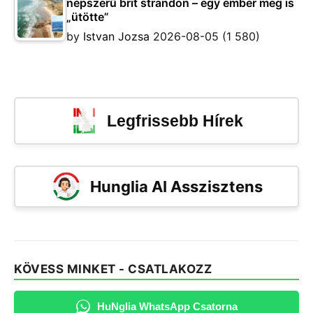
népszerű brit strandon – egy ember meg is
„ütötte”
by
Istvan Jozsa
2026-08-05
(1 580)
Legfrissebb Hírek
Hunglia AI Asszisztens
KÖVESS MINKET - CSATLAKOZZ
HuNglia WhatsApp Csatorna