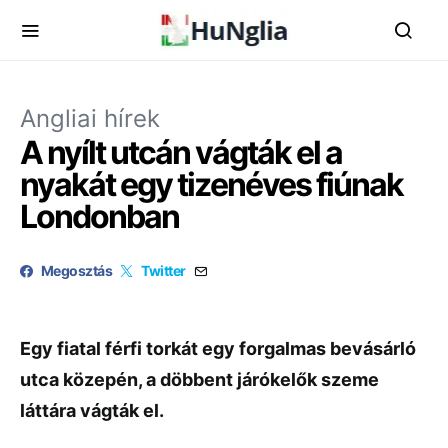
Angliai hírek
A nyílt utcán vágták el a
nyakát egy tizenéves fiúnak
Londonban
Megosztás
Twitter
Egy fiatal férfi torkát egy forgalmas bevásárló
utca közepén, a döbbent járókelők szeme
láttára vágták el.