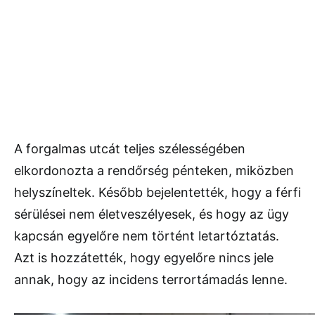
A forgalmas utcát teljes szélességében
elkordonozta a rendőrség pénteken, miközben
helyszíneltek. Később bejelentették, hogy a férfi
sérülései nem életveszélyesek, és hogy az ügy
kapcsán egyelőre nem történt letartóztatás.
Azt is hozzátették, hogy egyelőre nincs jele
annak, hogy az incidens terrortámadás lenne.