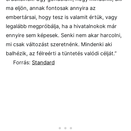
ma eljön, annak fontosak annyira az
embertársai, hogy tesz is valamit értük, vagy
legalább megpróbálja, ha a hivatalnokok már
ennyire sem képesek. Senki nem akar harcolni,
mi csak változást szeretnénk. Mindenki aki
balhézik, az félreérti a tüntetés valódi célját.”
Forrás:
Standard