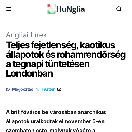
Angliai hírek
Teljes fejetlenség, kaotikus
állapotok és rohamrendőrség
a tegnapi tüntetésen
Londonban
Megosztás
Twitter
A brit főváros belvárosában anarchikus
állapotok uralkodtak el november 5-én
szombaton este, melynek végére a