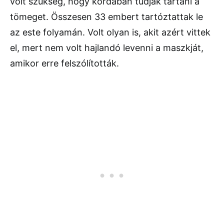
volt szükség, hogy kordában tudják tartani a
tömeget. Összesen 33 embert tartóztattak le
az este folyamán. Volt olyan is, akit azért vittek
el, mert nem volt hajlandó levenni a maszkját,
amikor erre felszólították.