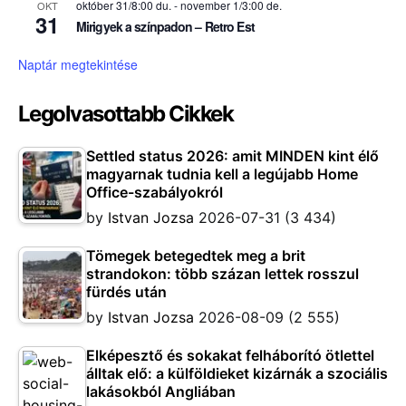
október 31/8:00 du.
-
november 1/3:00 de.
OKT
31
Mirigyek a színpadon – Retro Est
Naptár megtekintése
Legolvasottabb Cikkek
Settled status 2026: amit MINDEN kint élő
magyarnak tudnia kell a legújabb Home
Office-szabályokról
by
Istvan Jozsa
2026-07-31
(3 434)
Tömegek betegedtek meg a brit
strandokon: több százan lettek rosszul
fürdés után
by
Istvan Jozsa
2026-08-09
(2 555)
Elképesztő és sokakat felháborító ötlettel
álltak elő: a külföldieket kizárnák a szociális
lakásokból Angliában