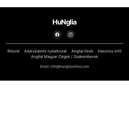
HuNglia
Rólunk
Adatvédelmi nyilatkozat
Angliai hírek
Hasznos Infó
Angliai Magyar Cégek / Szakemberek
Email: info@hungliaonline.com