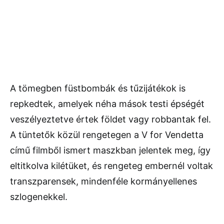
A tömegben füstbombák és tűzijátékok is
repkedtek, amelyek néha mások testi épségét
veszélyeztetve értek földet vagy robbantak fel.
A tüntetők közül rengetegen a V for Vendetta
című filmből ismert maszkban jelentek meg, így
eltitkolva kilétüket, és rengeteg embernél voltak
transzparensek, mindenféle kormányellenes
szlogenekkel.