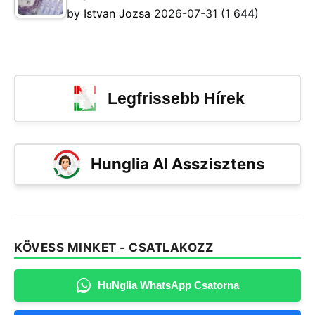
by
Istvan Jozsa
2026-07-31
(1 644)
Legfrissebb Hírek
Hunglia AI Asszisztens
KÖVESS MINKET - CSATLAKOZZ
HuNglia WhatsApp Csatorna