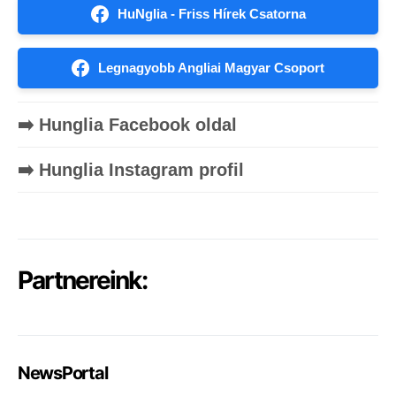
HuNglia - Friss Hírek Csatorna
Legnagyobb Angliai Magyar Csoport
➡️ Hunglia Facebook oldal
➡️ Hunglia Instagram profil
Partnereink:
NewsPortal