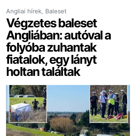
Angliai hírek
Baleset
Végzetes baleset
Angliában: autóval a
folyóba zuhantak
fiatalok, egy lányt
holtan találtak