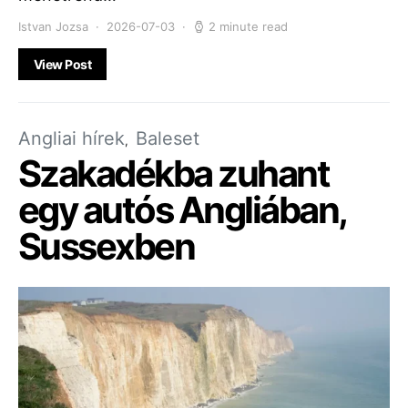
Istvan Jozsa
2026-07-03
2 minute read
View Post
Angliai hírek
Baleset
Szakadékba zuhant
egy autós Angliában,
Sussexben