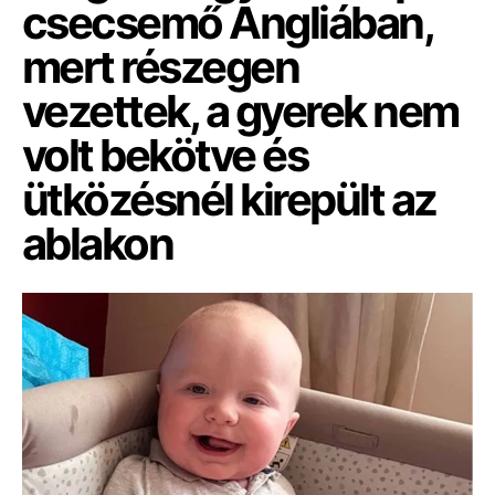
csecsemő Angliában,
mert részegen
vezettek, a gyerek nem
volt bekötve és
ütközésnél kirepült az
ablakon