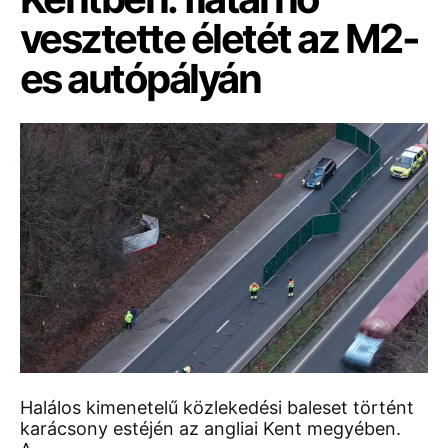
vesztette életét az M2-
es autópályán
Halálos kimenetelű közlekedési baleset történt
karácsony estéjén az angliai Kent megyében.