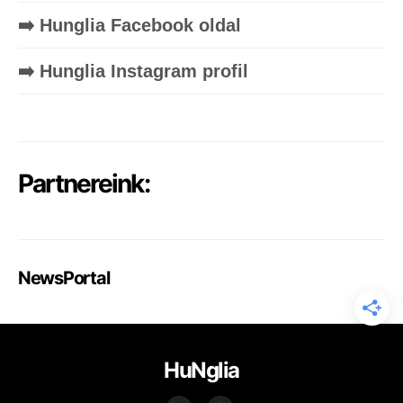
➡️ Hunglia Facebook oldal
➡️ Hunglia Instagram profil
Partnereink:
NewsPortal
HuNglia