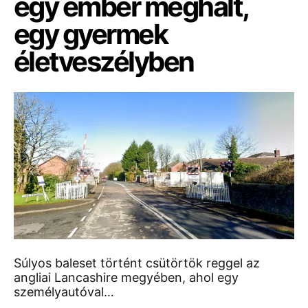
egy ember meghalt,
egy gyermek
életveszélyben
Súlyos baleset történt csütörtök reggel az
angliai Lancashire megyében, ahol egy
személyautóval…