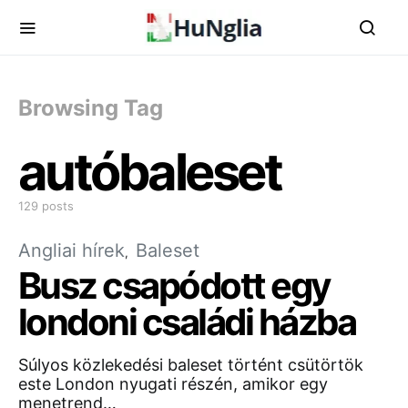
Browsing Tag
autóbaleset
129 posts
Angliai hírek
Baleset
Busz csapódott egy
londoni családi házba
Súlyos közlekedési baleset történt csütörtök
este London nyugati részén, amikor egy
menetrend…