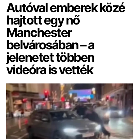
Autóval emberek közé
hajtott egy nő
Manchester
belvárosában – a
jelenetet többen
videóra is vették