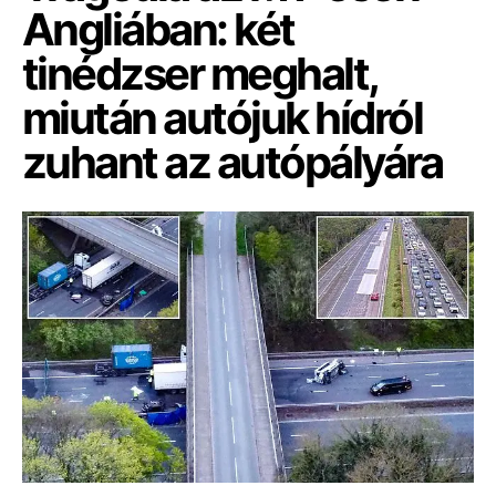
Angliában: két
tinédzser meghalt,
miután autójuk hídról
zuhant az autópályára