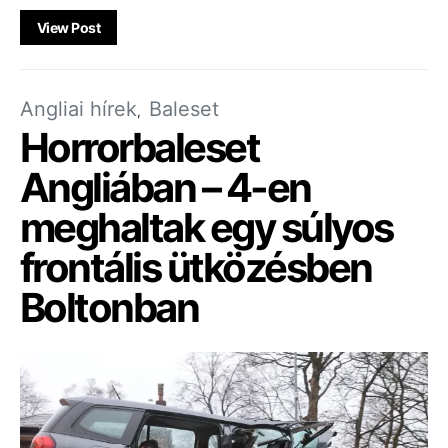
View Post
Angliai hírek
Baleset
Horrorbaleset
Angliában – 4-en
meghaltak egy súlyos
frontális ütközésben
Boltonban