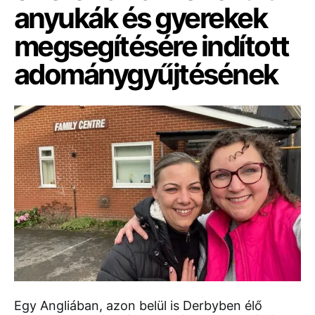
anyukák és gyerekek
megsegítésére indított
adománygyűjtésének
Egy Angliában, azon belül is Derbyben élő