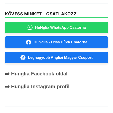
KÖVESS MINKET - CSATLAKOZZ
HuNglia WhatsApp Csatorna
HuNglia - Friss Hírek Csatorna
Legnagyobb Angliai Magyar Csoport
➡️ Hunglia Facebook oldal
➡️ Hunglia Instagram profil