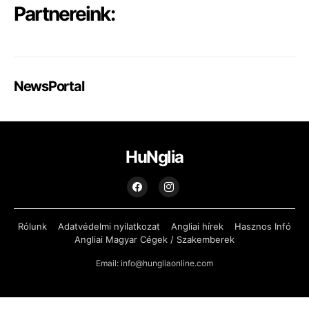
Partnereink:
NewsPortal
HuNglia
Rólunk
Adatvédelmi nyilatkozat
Angliai hírek
Hasznos Infó
Angliai Magyar Cégek / Szakemberek
Email: info@hungliaonline.com