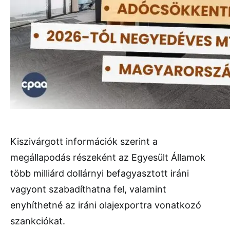
Kiszivárgott információk szerint a
megállapodás részeként az Egyesült Államok
több milliárd dollárnyi befagyasztott iráni
vagyont szabadíthatna fel, valamint
enyhíthetné az iráni olajexportra vonatkozó
szankciókat.