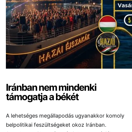
Iránban nem mindenki
támogatja a békét
A lehetséges megállapodás ugyanakkor komoly
belpolitikai feszültségeket okoz Iránban.