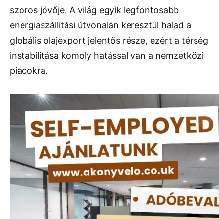
szoros jövője. A világ egyik legfontosabb
energiaszállítási útvonalán keresztül halad a
globális olajexport jelentős része, ezért a térség
instabilitása komoly hatással van a nemzetközi
piacokra.