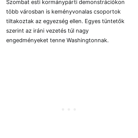
Szombat esti kormánypárti demonstrációkon
több városban is keményvonalas csoportok
tiltakoztak az egyezség ellen. Egyes tüntetők
szerint az iráni vezetés túl nagy
engedményeket tenne Washingtonnak.