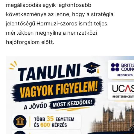
megállapodás egyik legfontosabb
következménye az lenne, hogy a stratégiai
jelentőségű Hormuzi-szoros ismét teljes
mértékben megnyílna a nemzetközi
hajóforgalom előtt.