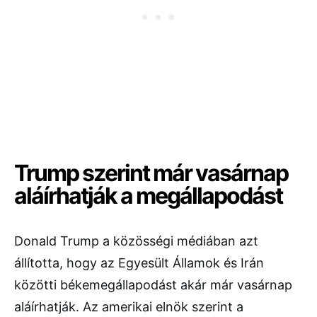
Trump szerint már vasárnap
aláírhatják a megállapodást
Donald Trump a közösségi médiában azt
állította, hogy az Egyesült Államok és Irán
közötti békemegállapodást akár már vasárnap
aláírhatják. Az amerikai elnök szerint a