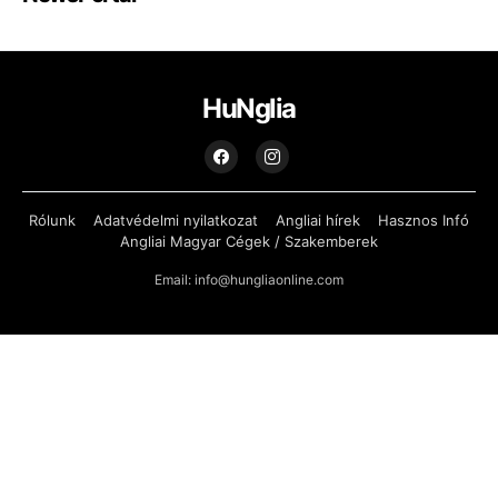
HuNglia
Rólunk
Adatvédelmi nyilatkozat
Angliai hírek
Hasznos Infó
Angliai Magyar Cégek / Szakemberek
Email: info@hungliaonline.com