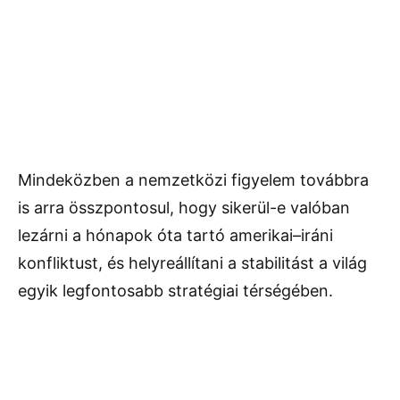
Mindeközben a nemzetközi figyelem továbbra
is arra összpontosul, hogy sikerül-e valóban
lezárni a hónapok óta tartó amerikai–iráni
konfliktust, és helyreállítani a stabilitást a világ
egyik legfontosabb stratégiai térségében.