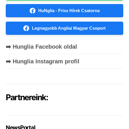
HuNglia - Friss Hírek Csatorna
Legnagyobb Angliai Magyar Csoport
➡️ Hunglia Facebook oldal
➡️ Hunglia Instagram profil
Partnereink:
NewsPortal