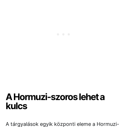
A Hormuzi-szoros lehet a
kulcs
A tárgyalások egyik központi eleme a Hormuzi-