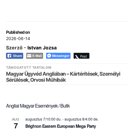
Published on
2026-06-14
Szerző -
Istvan Jozsa
E-Mail
Messenger
Post
Share
TÁMOGATOTT TARTALOM
Magyar Ügyvéd Angliában – Kártérítések, Személyi
Sérülések, Orvosi Műhibák
Angliai Magyar Események / Bulik
augusztus 7/10:00 du.
-
augusztus 8/4:00 de.
AUG
7
Brighton Eastern European Mega Party