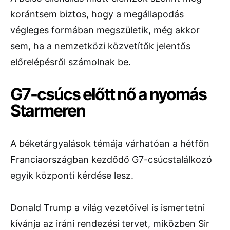
korántsem biztos, hogy a megállapodás
végleges formában megszületik, még akkor
sem, ha a nemzetközi közvetítők jelentős
előrelépésről számolnak be.
G7-csúcs előtt nő a nyomás
Starmeren
A béketárgyalások témája várhatóan a hétfőn
Franciaországban kezdődő G7-csúcstalálkozó
egyik központi kérdése lesz.
Donald Trump a világ vezetőivel is ismertetni
kívánja az iráni rendezési tervet, miközben Sir