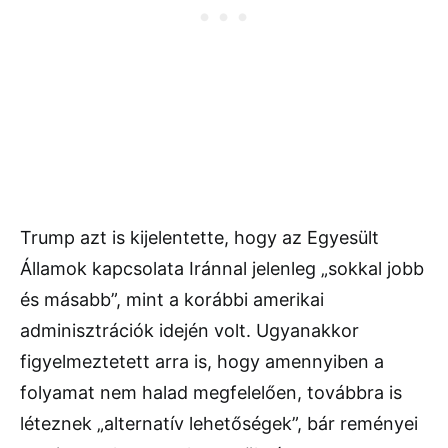
Trump azt is kijelentette, hogy az Egyesült
Államok kapcsolata Iránnal jelenleg „sokkal jobb
és másabb”, mint a korábbi amerikai
adminisztrációk idején volt. Ugyanakkor
figyelmeztetett arra is, hogy amennyiben a
folyamat nem halad megfelelően, továbbra is
léteznek „alternatív lehetőségek”, bár reményei