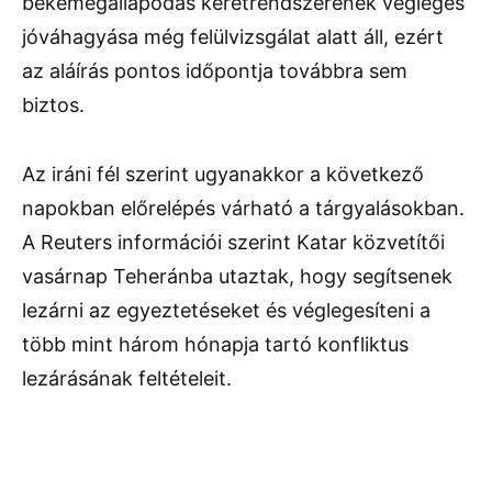
békemegállapodás keretrendszerének végleges
jóváhagyása még felülvizsgálat alatt áll, ezért
az aláírás pontos időpontja továbbra sem
biztos.
Az iráni fél szerint ugyanakkor a következő
napokban előrelépés várható a tárgyalásokban.
A Reuters információi szerint Katar közvetítői
vasárnap Teheránba utaztak, hogy segítsenek
lezárni az egyeztetéseket és véglegesíteni a
több mint három hónapja tartó konfliktus
lezárásának feltételeit.