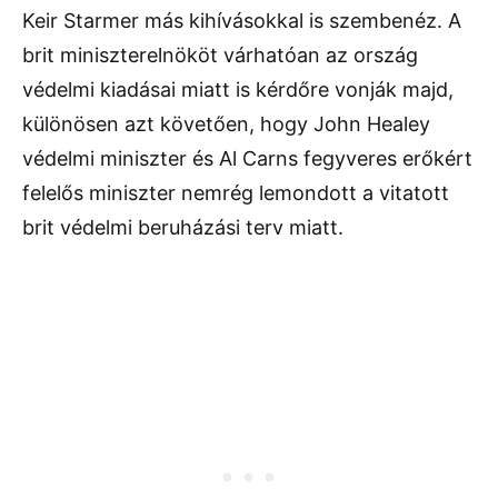
Keir Starmer más kihívásokkal is szembenéz. A
brit miniszterelnököt várhatóan az ország
védelmi kiadásai miatt is kérdőre vonják majd,
különösen azt követően, hogy John Healey
védelmi miniszter és Al Carns fegyveres erőkért
felelős miniszter nemrég lemondott a vitatott
brit védelmi beruházási terv miatt.