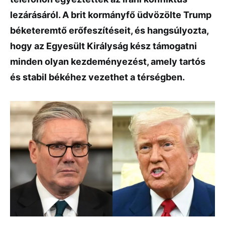
lezárásáról. A brit kormányfő üdvözölte Trump
béketeremtő erőfeszítéseit, és hangsúlyozta,
hogy az Egyesült Királyság kész támogatni
minden olyan kezdeményezést, amely tartós
és stabil békéhez vezethet a térségben.