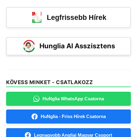
Legfrissebb Hírek
Hunglia AI Asszisztens
KÖVESS MINKET - CSATLAKOZZ
HuNglia WhatsApp Csatorna
HuNglia - Friss Hírek Csatorna
Legnagyobb Angliai Magyar Csoport