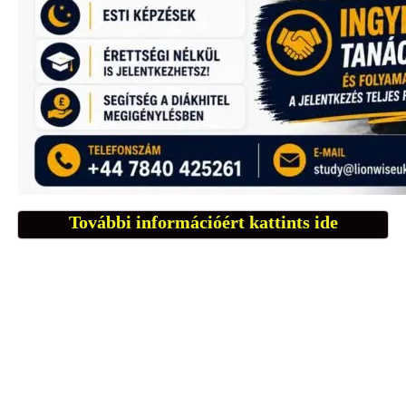
További információért kattints ide