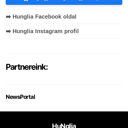
➡️ Hunglia Facebook oldal
➡️ Hunglia Instagram profil
Partnereink:
NewsPortal
HuNglia