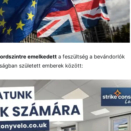
ordszintre emelkedett
a feszültség a bevándorlók
yságban született emberek között: