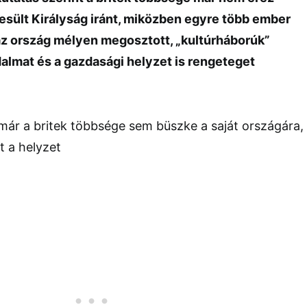
sült Királyság iránt, miközben egyre több ember
az ország mélyen megosztott, „kultúrháborúk”
dalmat és a gazdasági helyzet is rengeteget