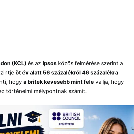
ndon (KCL)
és az
Ipsos
közös felmérése szerint a
zintje
öt év alatt 56 százalékról 46 százalékra
enti, hogy
a britek kevesebb mint fele
vallja, hogy
ez történelmi mélypontnak számít.