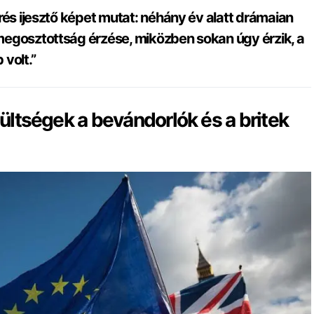
rés ijesztő képet mutat: néhány év alatt drámaian
egosztottság érzése, miközben sokan úgy érzik, a
volt.”
ltségek a bevándorlók és a britek