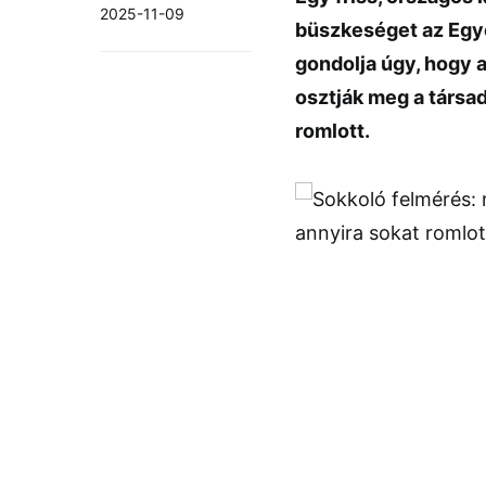
2025-11-09
büszkeséget az Egye
gondolja úgy, hogy 
osztják meg a társa
romlott.