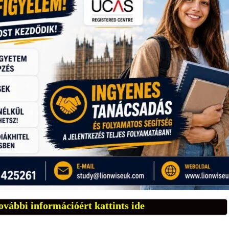
ovábbi információért kattints ide