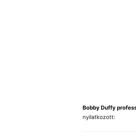
Bobby Duffy profes
nyilatkozott: