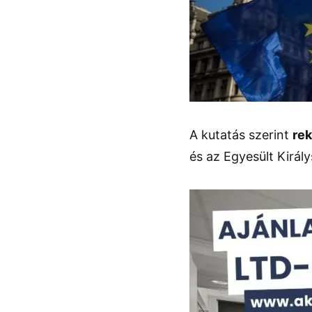
A kutatás szerint
rek
és az Egyesült Királ