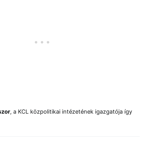
szor
, a KCL közpolitikai intézetének igazgatója így