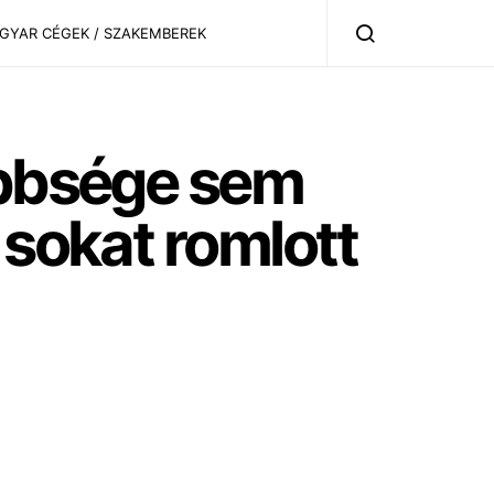
AGYAR CÉGEK / SZAKEMBEREK
öbbsége sem
 sokat romlott