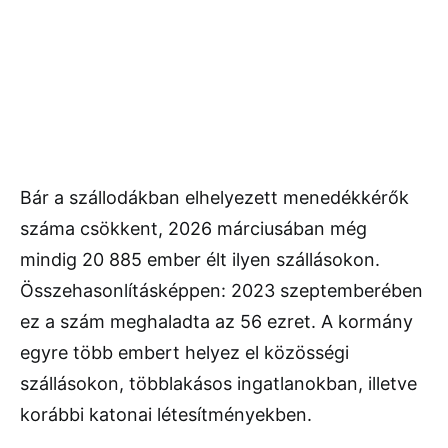
Bár a szállodákban elhelyezett menedékkérők
száma csökkent, 2026 márciusában még
mindig 20 885 ember élt ilyen szállásokon.
Összehasonlításképpen: 2023 szeptemberében
ez a szám meghaladta az 56 ezret. A kormány
egyre több embert helyez el közösségi
szállásokon, többlakásos ingatlanokban, illetve
korábbi katonai létesítményekben.