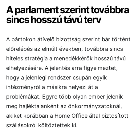
A parlament szerint továbbra
sincs hosszú távú terv
A pártokon átívelő bizottság szerint bár történt
előrelépés az elmúlt években, továbbra sincs
hiteles stratégia a menedékkérők hosszú távú
elhelyezésére. A jelentés arra figyelmeztet,
hogy a jelenlegi rendszer csupán egyik
intézményről a másikra helyezi át a
problémákat. Egyre több olyan ember jelenik
meg hajléktalanként az önkormányzatoknál,
akiket korábban a Home Office által biztosított
szállásokról költöztettek ki.