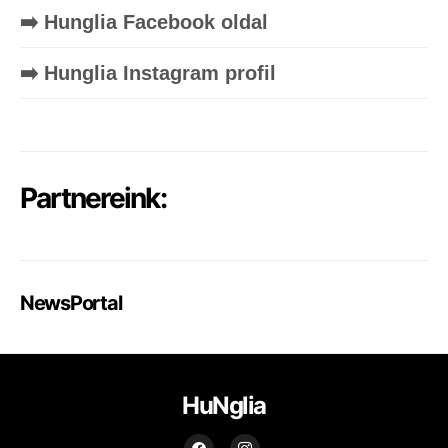
➡️ Hunglia Facebook oldal
➡️ Hunglia Instagram profil
Partnereink:
NewsPortal
HuNglia