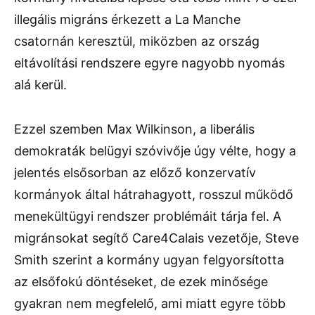
illegális migráns érkezett a La Manche
csatornán keresztül, miközben az ország
eltávolítási rendszere egyre nagyobb nyomás
alá kerül.
Ezzel szemben Max Wilkinson, a liberális
demokraták belügyi szóvivője úgy vélte, hogy a
jelentés elsősorban az előző konzervatív
kormányok által hátrahagyott, rosszul működő
menekültügyi rendszer problémáit tárja fel. A
migránsokat segítő Care4Calais vezetője, Steve
Smith szerint a kormány ugyan felgyorsította
az elsőfokú döntéseket, de ezek minősége
gyakran nem megfelelő, ami miatt egyre több