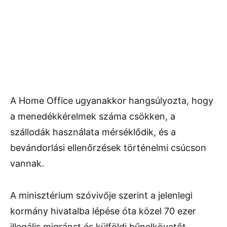
A Home Office ugyanakkor hangsúlyozta, hogy
a menedékkérelmek száma csökken, a
szállodák használata mérséklődik, és a
bevándorlási ellenőrzések történelmi csúcson
vannak.
A minisztérium szóvivője szerint a jelenlegi
kormány hivatalba lépése óta közel 70 ezer
illegális migránst és külföldi bűnelkövetőt