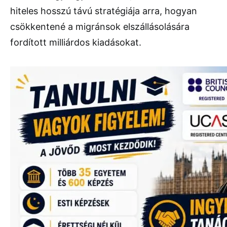
hiteles hosszú távú stratégiája arra, hogyan
csökkentené a migránsok elszállásolására
fordított milliárdos kiadásokat.