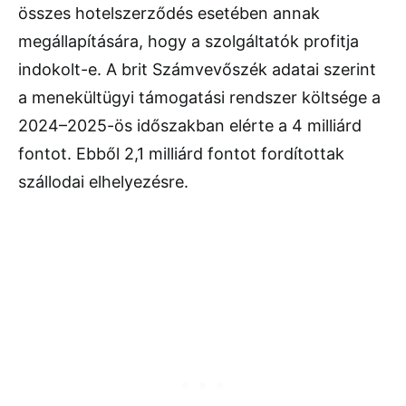
összes hotelszerződés esetében annak
megállapítására, hogy a szolgáltatók profitja
indokolt-e. A brit Számvevőszék adatai szerint
a menekültügyi támogatási rendszer költsége a
2024–2025-ös időszakban elérte a 4 milliárd
fontot. Ebből 2,1 milliárd fontot fordítottak
szállodai elhelyezésre.