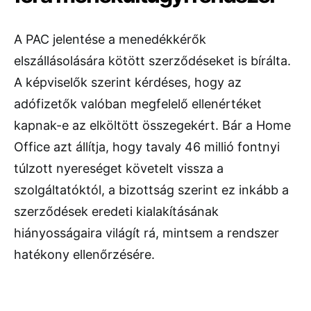
A PAC jelentése a menedékkérők
elszállásolására kötött szerződéseket is bírálta.
A képviselők szerint kérdéses, hogy az
adófizetők valóban megfelelő ellenértéket
kapnak-e az elköltött összegekért. Bár a Home
Office azt állítja, hogy tavaly 46 millió fontnyi
túlzott nyereséget követelt vissza a
szolgáltatóktól, a bizottság szerint ez inkább a
szerződések eredeti kialakításának
hiányosságaira világít rá, mintsem a rendszer
hatékony ellenőrzésére.