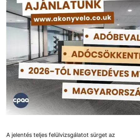
A jelentés teljes felülvizsgálatot sürget az