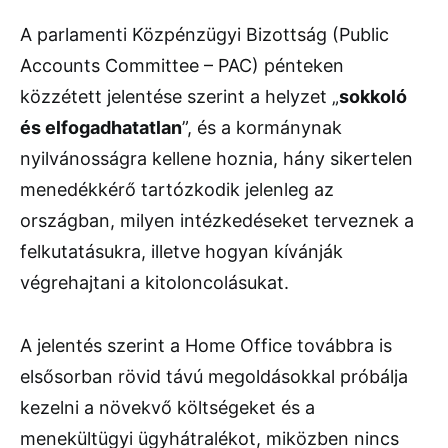
A parlamenti Közpénzügyi Bizottság (Public
Accounts Committee – PAC) pénteken
közzétett jelentése szerint a helyzet „
sokkoló
és elfogadhatatlan
”, és a kormánynak
nyilvánosságra kellene hoznia, hány sikertelen
menedékkérő tartózkodik jelenleg az
országban, milyen intézkedéseket terveznek a
felkutatásukra, illetve hogyan kívánják
végrehajtani a kitoloncolásukat.
A jelentés szerint a Home Office továbbra is
elsősorban rövid távú megoldásokkal próbálja
kezelni a növekvő költségeket és a
menekültügyi ügyhátralékot, miközben nincs