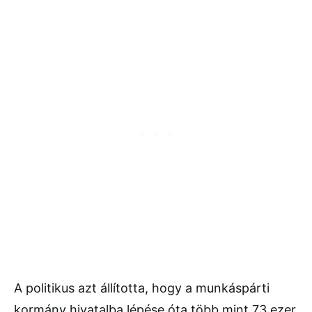
A politikus azt állította, hogy a munkáspárti
kormány hivatalba lépése óta több mint 73 ezer