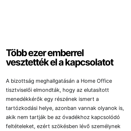
Több ezer emberrel
vesztették el a kapcsolatot
A bizottság meghallgatásán a Home Office
tisztviselői elmondták, hogy az elutasított
menedékkérők egy részének ismert a
tartózkodási helye, azonban vannak olyanok is,
akik nem tartják be az óvadékhoz kapcsolódó
feltételeket, ezért szökésben lévő személynek