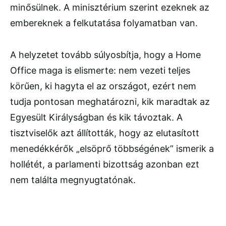
minősülnek. A minisztérium szerint ezeknek az
embereknek a felkutatása folyamatban van.
A helyzetet tovább súlyosbítja, hogy a Home
Office maga is elismerte: nem vezeti teljes
körűen, ki hagyta el az országot, ezért nem
tudja pontosan meghatározni, kik maradtak az
Egyesült Királyságban és kik távoztak. A
tisztviselők azt állították, hogy az elutasított
menedékkérők „elsöprő többségének” ismerik a
hollétét, a parlamenti bizottság azonban ezt
nem találta megnyugtatónak.