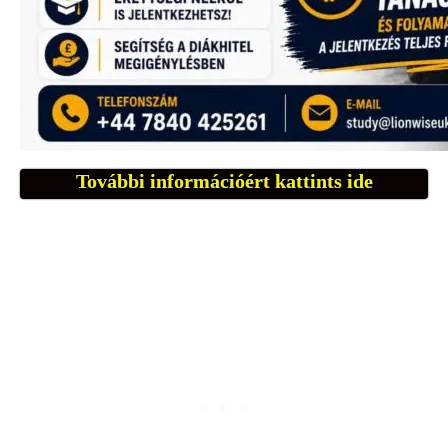
További információért kattints ide