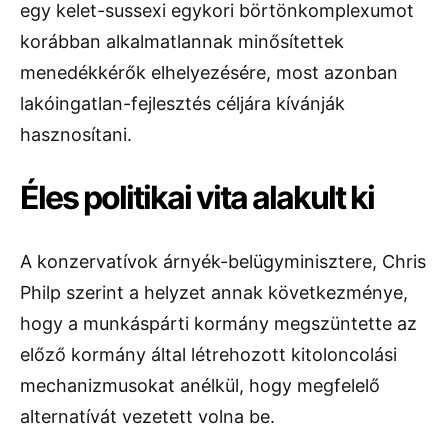
egy kelet-sussexi egykori börtönkomplexumot
korábban alkalmatlannak minősítettek
menedékkérők elhelyezésére, most azonban
lakóingatlan-fejlesztés céljára kívánják
hasznosítani.
Éles politikai vita alakult ki
A konzervatívok árnyék-belügyminisztere, Chris
Philp szerint a helyzet annak következménye,
hogy a munkáspárti kormány megszüntette az
előző kormány által létrehozott kitoloncolási
mechanizmusokat anélkül, hogy megfelelő
alternatívát vezetett volna be.