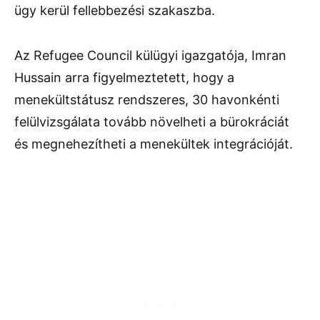
ügy kerül fellebbezési szakaszba.
Az Refugee Council külügyi igazgatója, Imran
Hussain arra figyelmeztetett, hogy a
menekültstátusz rendszeres, 30 havonkénti
felülvizsgálata tovább növelheti a bürokráciát
és megnehezítheti a menekültek integrációját.