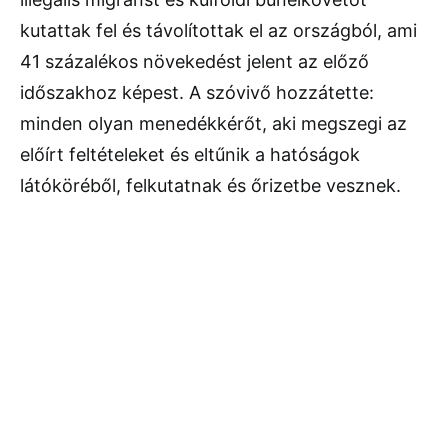
kutattak fel és távolítottak el az országból, ami
41 százalékos növekedést jelent az előző
időszakhoz képest. A szóvivő hozzátette:
minden olyan menedékkérőt, aki megszegi az
előírt feltételeket és eltűnik a hatóságok
látóköréből, felkutatnak és őrizetbe vesznek.