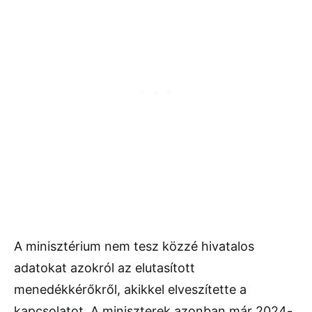
A minisztérium nem tesz közzé hivatalos
adatokat azokról az elutasított
menedékkérőkről, akikkel elveszítette a
kapcsolatot. A miniszterek azonban már 2024-