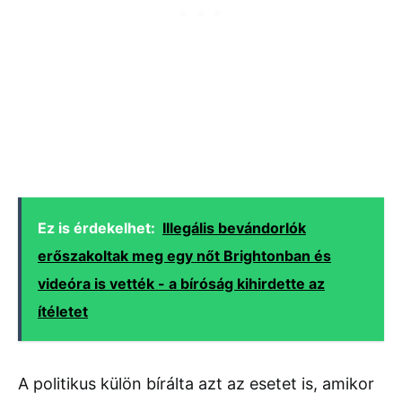
Ez is érdekelhet:
Illegális bevándorlók
erőszakoltak meg egy nőt Brightonban és
videóra is vették - a bíróság kihirdette az
ítéletet
A politikus külön bírálta azt az esetet is, amikor