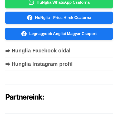
HuNglia WhatsApp Csatorna
HuNglia - Friss Hírek Csatorna
Legnagyobb Angliai Magyar Csoport
➡️ Hunglia Facebook oldal
➡️ Hunglia Instagram profil
Partnereink: