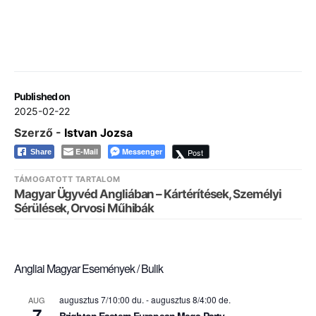
Published on
2025-02-22
Szerző -
Istvan Jozsa
E-Mail
Messenger
Post
Share
TÁMOGATOTT TARTALOM
Magyar Ügyvéd Angliában – Kártérítések, Személyi
Sérülések, Orvosi Műhibák
Angliai Magyar Események / Bulik
augusztus 7/10:00 du.
-
augusztus 8/4:00 de.
AUG
7