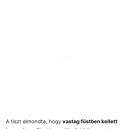
A tiszt elmondta, hogy
vastag füstben kellett