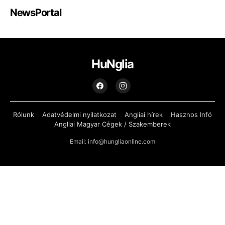
NewsPortal
HuNglia
Rólunk
Adatvédelmi nyilatkozat
Angliai hírek
Hasznos Infó
Angliai Magyar Cégek / Szakemberek
Email: info@hungliaonline.com