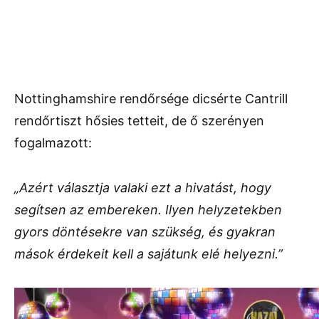
Nottinghamshire rendőrsége dicsérte Cantrill
rendőrtiszt hősies tetteit, de ő szerényen
fogalmazott:
„Azért választja valaki ezt a hivatást, hogy
segítsen az embereken. Ilyen helyzetekben
gyors döntésekre van szükség, és gyakran
mások érdekeit kell a sajátunk elé helyezni.”