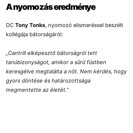
A nyomozás eredménye
DC
Tony Tonks
, nyomozó elismeréssel beszélt
kollégája bátorságáról:
„Cantrill elképesztő bátorságról tett
tanúbizonyságot, amikor a sűrű füstben
keresgélve megtalálta a nőt. Nem kérdés, hogy
gyors döntése és határozottsága
megmentette az életét.”