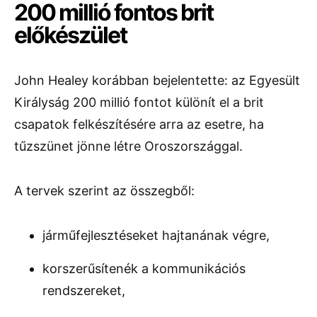
200 millió fontos brit
előkészület
John Healey korábban bejelentette: az Egyesült
Királyság 200 millió fontot különít el a brit
csapatok felkészítésére arra az esetre, ha
tűzszünet jönne létre Oroszországgal.
A tervek szerint az összegből:
járműfejlesztéseket hajtanának végre,
korszerűsítenék a kommunikációs
rendszereket,