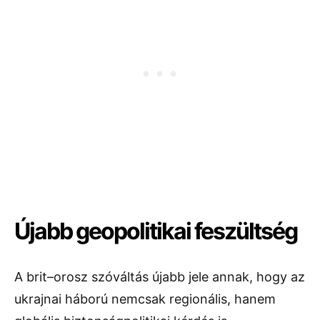
Újabb geopolitikai feszültség
A brit–orosz szóváltás újabb jele annak, hogy az
ukrajnai háború nemcsak regionális, hanem