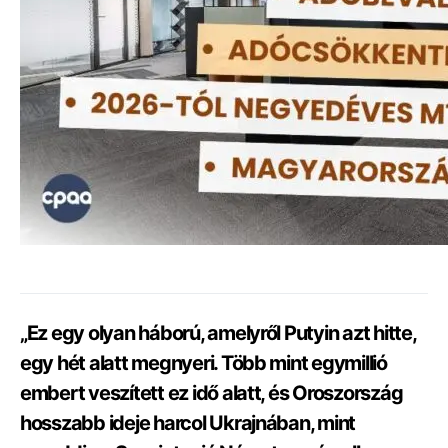
„Ez egy olyan háború, amelyről Putyin azt hitte,
egy hét alatt megnyeri. Több mint egymillió
embert veszített ez idő alatt, és Oroszország
hosszabb ideje harcol Ukrajnában, mint