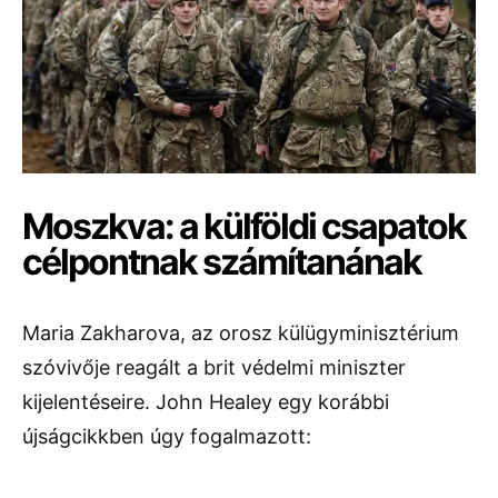
Moszkva: a külföldi csapatok
célpontnak számítanának
Maria Zakharova
, az orosz külügyminisztérium
szóvivője reagált a brit védelmi miniszter
kijelentéseire.
John Healey
egy korábbi
újságcikkben úgy fogalmazott: