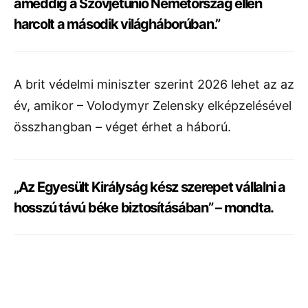
ameddig a Szovjetunió Németország ellen
harcolt a második világháborúban.”
A brit védelmi miniszter szerint 2026 lehet az az
év, amikor –
Volodymyr Zelensky
elképzelésével
összhangban – véget érhet a háború.
„Az Egyesült Királyság kész szerepet vállalni a
hosszú távú béke biztosításában” – mondta.