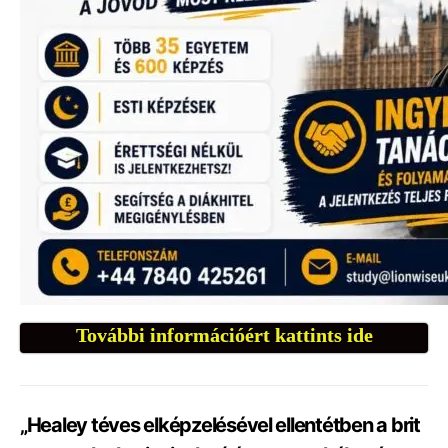
További információért kattints ide
„Healey téves elképzelésével ellentétben a brit