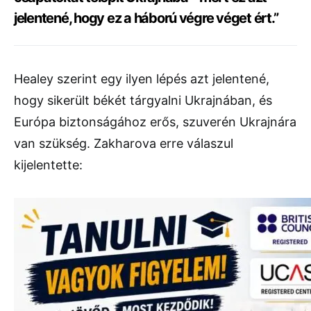
jelentené, hogy ez a háború végre véget ért.”
Healey szerint egy ilyen lépés azt jelentené,
hogy sikerült békét tárgyalni Ukrajnában, és
Európa biztonságához erős, szuverén Ukrajnára
van szükség. Zakharova erre válaszul
kijelentette: