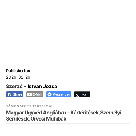
Published on
2026-02-26
Szerző -
Istvan Jozsa
E-Mail
Messenger
Post
Share
TÁMOGATOTT TARTALOM
Magyar Ügyvéd Angliában – Kártérítések, Személyi
Sérülések, Orvosi Műhibák