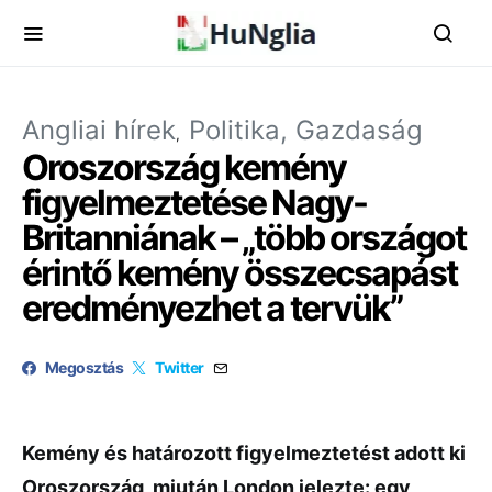
Angliai hírek
Politika, Gazdaság
Oroszország kemény
figyelmeztetése Nagy-
Britanniának – „több országot
érintő kemény összecsapást
eredményezhet a tervük”
Megosztás
Twitter
Kemény és határozott figyelmeztetést adott ki
Oroszország, miután London jelezte: egy