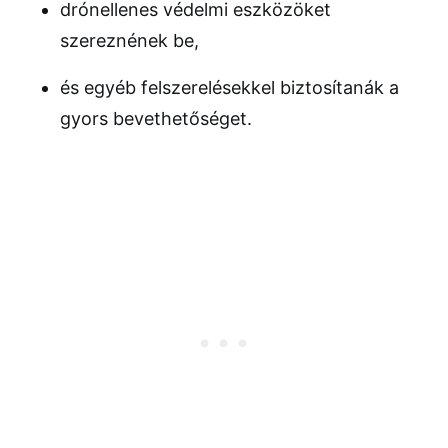
drónellenes védelmi eszközöket
szereznének be,
és egyéb felszerelésekkel biztosítanák a
gyors bevethetőséget.