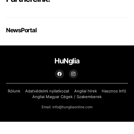
NewsPortal
HuNglia
Rólunk
Adatvédelmi nyilatkozat
Angliai hírek
Hasznos Infó
Angliai Magyar Cégek / Szakemberek
Email: info@hungliaonline.com