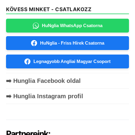
KÖVESS MINKET - CSATLAKOZZ
HuNglia WhatsApp Csatorna
HuNglia - Friss Hírek Csatorna
Legnagyobb Angliai Magyar Csoport
➡️ Hunglia Facebook oldal
➡️ Hunglia Instagram profil
Partnereink: