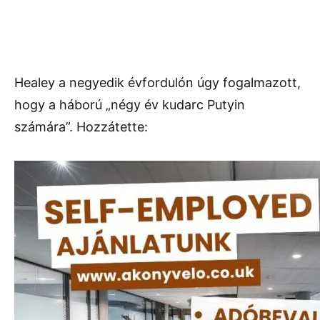
Healey a negyedik évfordulón úgy fogalmazott,
hogy a háború „négy év kudarc Putyin
számára”. Hozzátette: