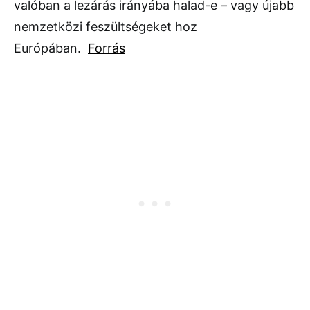
valóban a lezárás irányába halad-e – vagy újabb
nemzetközi feszültségeket hoz
Európában.
Forrás