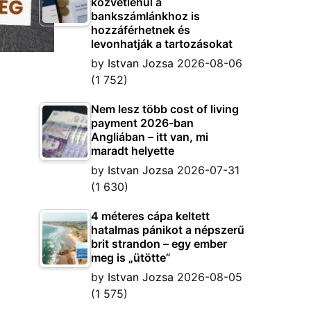
közvetlenül a
bankszámlánkhoz is
hozzáférhetnek és
levonhatják a tartozásokat
by
Istvan Jozsa
2026-08-06
(1 752)
Nem lesz több cost of living
payment 2026-ban
Angliában – itt van, mi
maradt helyette
by
Istvan Jozsa
2026-07-31
(1 630)
4 méteres cápa keltett
hatalmas pánikot a népszerű
brit strandon – egy ember
meg is „ütötte”
by
Istvan Jozsa
2026-08-05
(1 575)