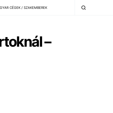
AGYAR CÉGEK / SZAKEMBEREK
rtoknál –