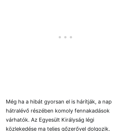
Még ha a hibát gyorsan el is hárítják, a nap
hátralévő részében komoly fennakadások
várhatók. Az Egyesült Királyság légi
közlekedése ma teljes gőzerővel dolgozik,