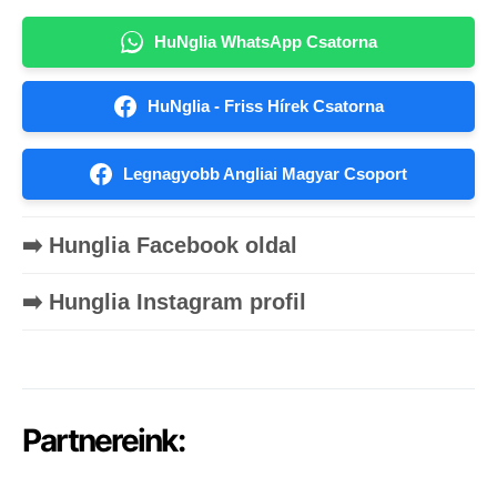
HuNglia WhatsApp Csatorna
HuNglia - Friss Hírek Csatorna
Legnagyobb Angliai Magyar Csoport
➡️ Hunglia Facebook oldal
➡️ Hunglia Instagram profil
Partnereink: