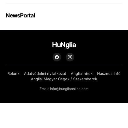
NewsPortal
HuNglia
Rólunk
Adatvédelmi nyilatkozat
Angliai hírek
Hasznos Infó
Angliai Magyar Cégek / Szakemberek
Email: info@hungliaonline.com