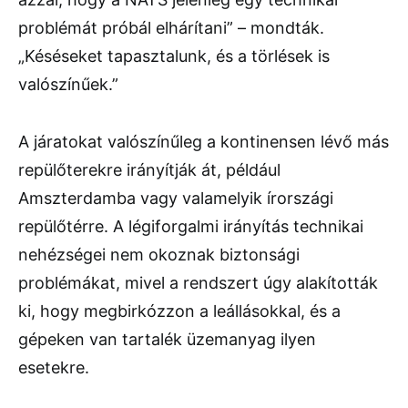
problémát próbál elhárítani” – mondták.
„Késéseket tapasztalunk, és a törlések is
valószínűek.”
A járatokat valószínűleg a kontinensen lévő más
repülőterekre irányítják át, például
Amszterdamba vagy valamelyik írországi
repülőtérre. A légiforgalmi irányítás technikai
nehézségei nem okoznak biztonsági
problémákat, mivel a rendszert úgy alakították
ki, hogy megbirkózzon a leállásokkal, és a
gépeken van tartalék üzemanyag ilyen
esetekre.