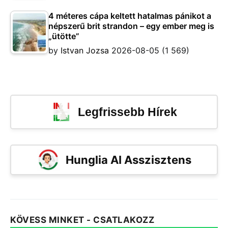
4 méteres cápa keltett hatalmas pánikot a
népszerű brit strandon – egy ember meg is
„ütötte”
by
Istvan Jozsa
2026-08-05
(1 569)
Legfrissebb Hírek
Hunglia AI Asszisztens
KÖVESS MINKET - CSATLAKOZZ