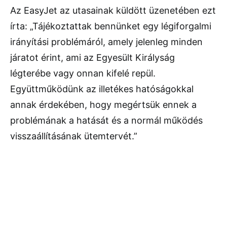
Az EasyJet az utasainak küldött üzenetében ezt
írta: „Tájékoztattak bennünket egy légiforgalmi
irányítási problémáról, amely jelenleg minden
járatot érint, ami az Egyesült Királyság
légterébe vagy onnan kifelé repül.
Együttműködünk az illetékes hatóságokkal
annak érdekében, hogy megértsük ennek a
problémának a hatását és a normál működés
visszaállításának ütemtervét.”