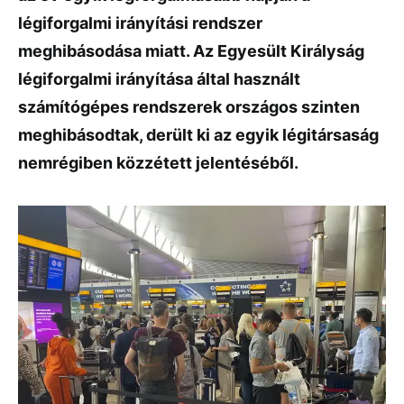
légiforgalmi irányítási rendszer
meghibásodása miatt. Az Egyesült Királyság
légiforgalmi irányítása által használt
számítógépes rendszerek országos szinten
meghibásodtak, derült ki az egyik légitársaság
nemrégiben közzétett jelentéséből.