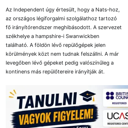
Az Independent úgy értesült, hogy a Nats-hoz,
az országos légiforgalmi szolgálathoz tartozó
fő irányítórendszer meghibásodott. A szervezet
székhelye a hampshire-i Swanwickben
található. A földön lévő repülőgépek jelen
körülmények közt nem tudnak felszállni. A már
levegőben lévő gépeket pedig valószínűleg a
kontinens más repülőtereire irányítják át.