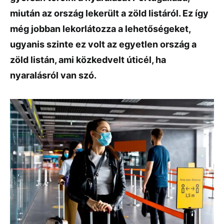
miután az ország lekerült a zöld listáról. Ez így
még jobban lekorlátozza a lehetőségeket,
ugyanis szinte ez volt az egyetlen ország a
zöld listán, ami közkedvelt úticél, ha
nyaralásról van szó.