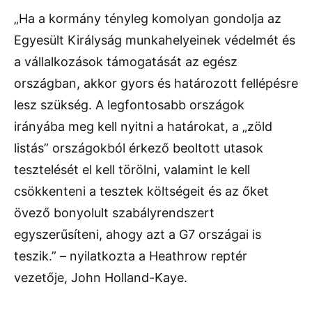
„Ha a kormány tényleg komolyan gondolja az
Egyesült Királyság munkahelyeinek védelmét és
a vállalkozások támogatását az egész
országban, akkor gyors és határozott fellépésre
lesz szükség. A legfontosabb országok
irányába meg kell nyitni a határokat, a „zöld
listás” országokból érkező beoltott utasok
tesztelését el kell törölni, valamint le kell
csökkenteni a tesztek költségeit és az őket
övező bonyolult szabályrendszert
egyszerűsíteni, ahogy azt a G7 országai is
teszik.” – nyilatkozta a Heathrow reptér
vezetője, John Holland-Kaye.