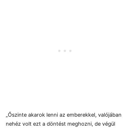
„Őszinte akarok lenni az emberekkel, valójában
nehéz volt ezt a döntést meghozni, de végül