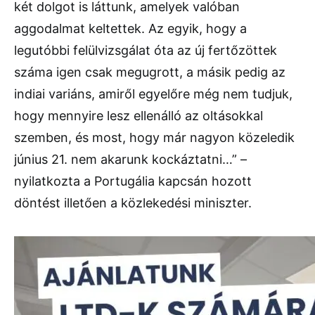
két dolgot is láttunk, amelyek valóban
aggodalmat keltettek. Az egyik, hogy a
legutóbbi felülvizsgálat óta az új fertőzöttek
száma igen csak megugrott, a másik pedig az
indiai variáns, amiről egyelőre még nem tudjuk,
hogy mennyire lesz ellenálló az oltásokkal
szemben, és most, hogy már nagyon közeledik
június 21. nem akarunk kockáztatni…” –
nyilatkozta a Portugália kapcsán hozott
döntést illetően a közlekedési miniszter.