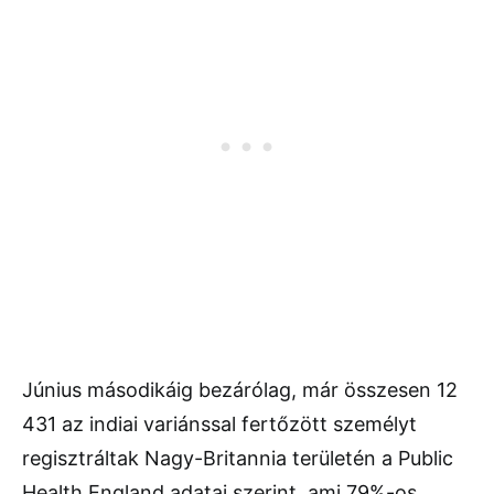
Június másodikáig bezárólag, már összesen 12
431 az indiai variánssal fertőzött személyt
regisztráltak Nagy-Britannia területén a Public
Health England adatai szerint, ami 79%-os