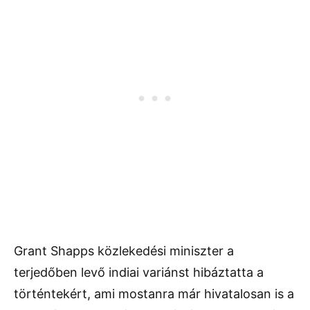
Grant Shapps közlekedési miniszter a
terjedőben levő indiai variánst hibáztatta a
történtekért, ami mostanra már hivatalosan is a