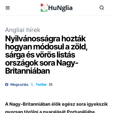
Angliai hírek
Nyilvánosságra hozták
hogyan módosul a zöld,
sárga és vörös listás
országok sora Nagy-
Britanniában
Megosztás
Twitter
A Nagy-Britanniában élők egész sora igyekszik
gyorsan törölni a nyaralását Portugáliába,