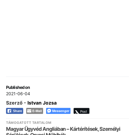
Published on
2021-06-04
Szerző -
Istvan Jozsa
E-Mail
Messenger
Post
Share
TÁMOGATOTT TARTALOM
Magyar Ügyvéd Angliában – Kártérítések, Személyi