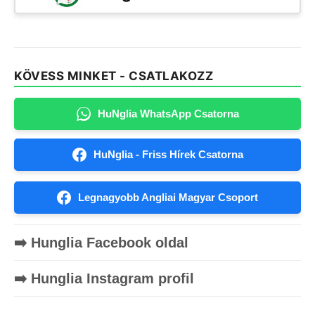
KÖVESS MINKET - CSATLAKOZZ
HuNglia WhatsApp Csatorna
HuNglia - Friss Hírek Csatorna
Legnagyobb Angliai Magyar Csoport
➡️ Hunglia Facebook oldal
➡️ Hunglia Instagram profil