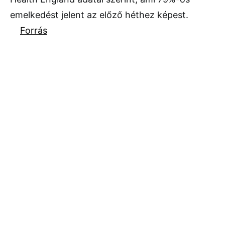
emelkedést jelent az előző héthez képest.
Forrás