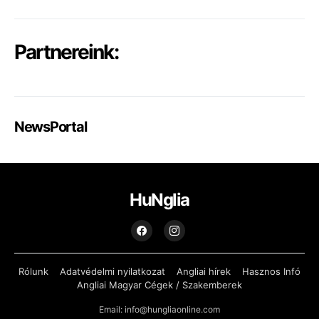
Partnereink:
NewsPortal
HuNglia
Rólunk
Adatvédelmi nyilatkozat
Angliai hírek
Hasznos Infó
Angliai Magyar Cégek / Szakemberek
Email: info@hungliaonline.com