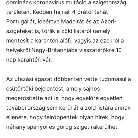
domináns koronavírus mutáció a szigetország
területén. Kedden hajnali 4 órától tehát
Portugáliát, ideértve Madeirát és az Azori-
szigeteket is, törlik a zöld listáról (amely
mentesít a karantén alól), vagyis az ezekről a
helyekről Nagy-Britanniába visszatérőkre 10
nap karantén vár.
Az utazási ágazat döbbenten vette tudomásul a
csütörtöki bejelentést, amely sajnos
megerősítette azt is, hogy egyelőre egyetlen
további ország sem kerül át a zöld listára annak
ellenére, hogy felröppentek olyan hírek, hogy
néhány spanyol és görög sziget rákerülhet.