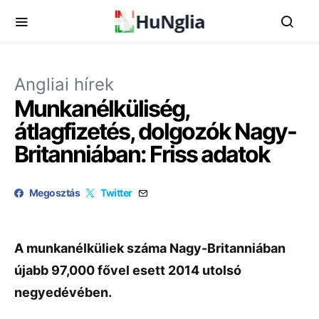
Angliai hírek
Munkanélküliség,
átlagfizetés, dolgozók Nagy-
Britanniában: Friss adatok
Megosztás
Twitter
A munkanélküliek száma Nagy-Britanniában
újabb 97,000 fővel esett 2014 utolsó
negyedévében.