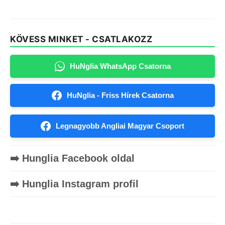
KÖVESS MINKET - CSATLAKOZZ
HuNglia WhatsApp Csatorna
HuNglia - Friss Hírek Csatorna
Legnagyobb Angliai Magyar Csoport
➡️ Hunglia Facebook oldal
➡️ Hunglia Instagram profil