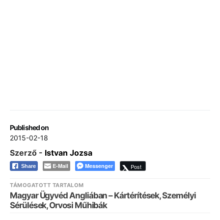
Published on
2015-02-18
Szerző -
Istvan Jozsa
E-Mail
Messenger
Post
Share
TÁMOGATOTT TARTALOM
Magyar Ügyvéd Angliában – Kártérítések, Személyi
Sérülések, Orvosi Műhibák