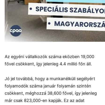
Az egyéni vállalkozók száma eközben 19,000
fővel csökkent, így jelenleg 4.4 millió főn áll.
Jó jel továbbá, hogy a munkanélküli segélyért
folyamodók száma január folyamán szintén
csökkent, méghozzá 38,600 fővel, így jelenleg
már csak 823,000-en kapják. Ez az adat