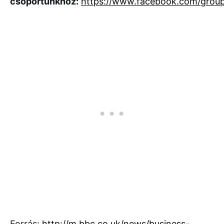
csoportunkhoz:
https://www.facebook.com/grou
Forrás:
http://m.bbc.co.uk/news/business-