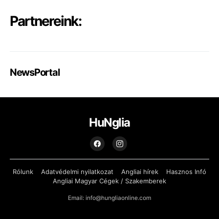
Partnereink:
NewsPortal
HuNglia
Rólunk
Adatvédelmi nyilatkozat
Angliai hírek
Hasznos Infó
Angliai Magyar Cégek / Szakemberek
Email: info@hungliaonline.com