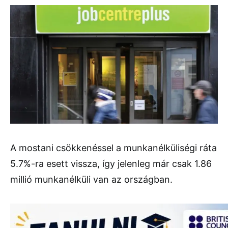
A mostani csökkenéssel a munkanélküliségi ráta
5.7%-ra esett vissza, így jelenleg már csak 1.86
millió munkanélküli van az országban.