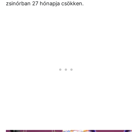
zsinórban 27 hónapja csökken.