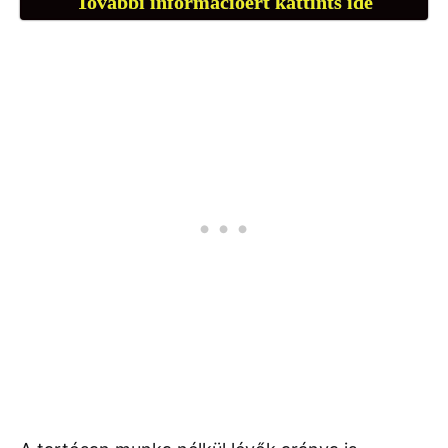
További információért kattints ide