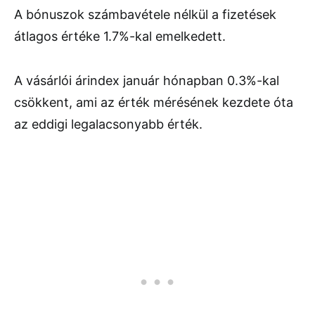
A bónuszok számbavétele nélkül a fizetések
átlagos értéke 1.7%-kal emelkedett.
A vásárlói árindex január hónapban 0.3%-kal
csökkent, ami az érték mérésének kezdete óta
az eddigi legalacsonyabb érték.