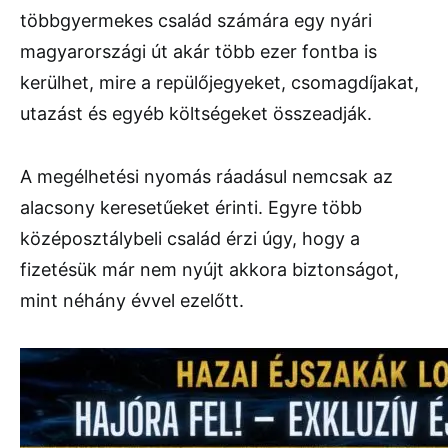
többgyermekes család számára egy nyári
magyarországi út akár több ezer fontba is
kerülhet, mire a repülőjegyeket, csomagdíjakat,
utazást és egyéb költségeket összeadják.
A megélhetési nyomás ráadásul nemcsak az
alacsony keresetűeket érinti. Egyre több
középosztálybeli család érzi úgy, hogy a
fizetésük már nem nyújt akkora biztonságot,
mint néhány évvel ezelőtt.