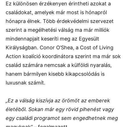
Ez különösen érzékenyen érintheti azokat a
családokat, amelyek már most is hónapról
hónapra élnek. Több érdekvédelmi szervezet
szerint a megélhetési válság ma már milliók
mindennapjait keseríti meg az Egyesült
Királyságban. Conor O’Shea, a Cost of Living
Action koalíció koordinátora szerint ma már sok
család számára nemcsak a külföldi nyaralás,
hanem bármilyen kisebb kikapcsolódás is
luxusnak számít.
„Ez a válság kiszívja az örömöt az emberek
életéből. Sokan már egy rövid pihenést vagy
egy családi programot sem engedhetnek meg
maguknak”
– fogalmazott.