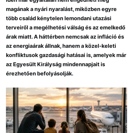
magának a nyári nyaralást, miközben egyre
több család kénytelen lemondani utazási
terveiről a megélhetési válság és az emelkedő
árak miatt. A háttérben nemcsak az infláció és
az energiaárak állnak, hanem a közel-keleti
konfliktusok gazdasági hatásai is, amelyek már
az Egyesült Királyság mindennapjait is
érezhetően befolyásolják.