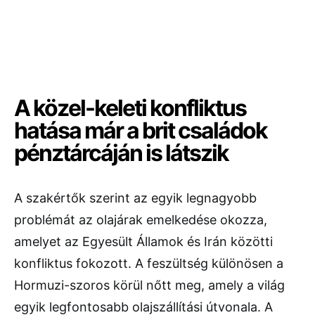
A közel-keleti konfliktus
hatása már a brit családok
pénztárcáján is látszik
A szakértők szerint az egyik legnagyobb
problémát az olajárak emelkedése okozza,
amelyet az Egyesült Államok és Irán közötti
konfliktus fokozott. A feszültség különösen a
Hormuzi-szoros körül nőtt meg, amely a világ
egyik legfontosabb olajszállítási útvonala. A