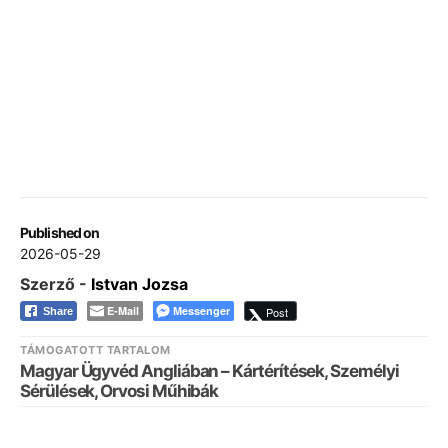
Published on
2026-05-29
Szerző -
Istvan Jozsa
E-Mail
Messenger
Post
Share
TÁMOGATOTT TARTALOM
Magyar Ügyvéd Angliában – Kártérítések, Személyi
Sérülések, Orvosi Műhibák