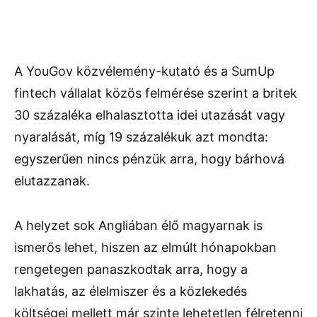
A YouGov közvélemény-kutató és a SumUp
fintech vállalat közös felmérése szerint a britek
30 százaléka elhalasztotta idei utazását vagy
nyaralását, míg 19 százalékuk azt mondta:
egyszerűen nincs pénzük arra, hogy bárhová
elutazzanak.
A helyzet sok Angliában élő magyarnak is
ismerős lehet, hiszen az elmúlt hónapokban
rengetegen panaszkodtak arra, hogy a
lakhatás, az élelmiszer és a közlekedés
költségei mellett már szinte lehetetlen félretenni