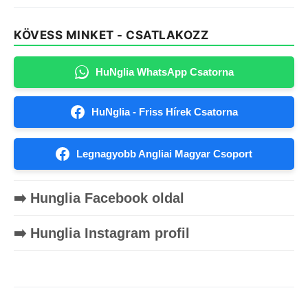
KÖVESS MINKET - CSATLAKOZZ
HuNglia WhatsApp Csatorna
HuNglia - Friss Hírek Csatorna
Legnagyobb Angliai Magyar Csoport
➡️ Hunglia Facebook oldal
➡️ Hunglia Instagram profil