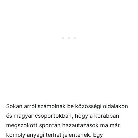
Sokan arról számolnak be közösségi oldalakon
és magyar csoportokban, hogy a korábban
megszokott spontán hazautazások ma már
komoly anyagi terhet jelentenek. Egy