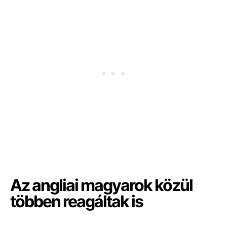
Az angliai magyarok közül
többen reagáltak is