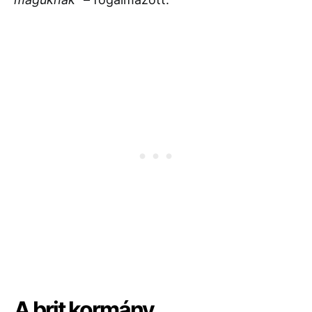
A brit kormány