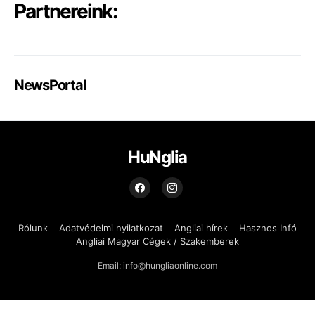
Partnereink:
NewsPortal
HuNglia
Rólunk
Adatvédelmi nyilatkozat
Angliai hírek
Hasznos Infó
Angliai Magyar Cégek / Szakemberek
Email: info@hungliaonline.com