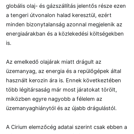
globális olaj- és gázszállítás jelentős része ezen
a tengeri útvonalon halad keresztül, ezért
minden bizonytalanság azonnal megjelenik az
energiaárakban és a közlekedési költségekben
is.
Az emelkedő olajárak miatt drágult az
üzemanyag, az energia és a repülőgépek által
használt kerozin ára is. Ennek következtében
több légitársaság már most járatokat törölt,
miközben egyre nagyobb a félelem az
üzemanyaghiánytól és az újabb drágulástól.
A Cirium elemzőcég adatai szerint csak ebben a