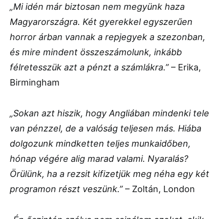
„Mi idén már biztosan nem megyünk haza
Magyarországra. Két gyerekkel egyszerűen
horror árban vannak a repjegyek a szezonban,
és mire mindent összeszámolunk, inkább
félretesszük azt a pénzt a számlákra.”
– Erika,
Birmingham
„Sokan azt hiszik, hogy Angliában mindenki tele
van pénzzel, de a valóság teljesen más. Hiába
dolgozunk mindketten teljes munkaidőben,
hónap végére alig marad valami. Nyaralás?
Örülünk, ha a rezsit kifizetjük meg néha egy két
programon részt veszünk.”
– Zoltán, London