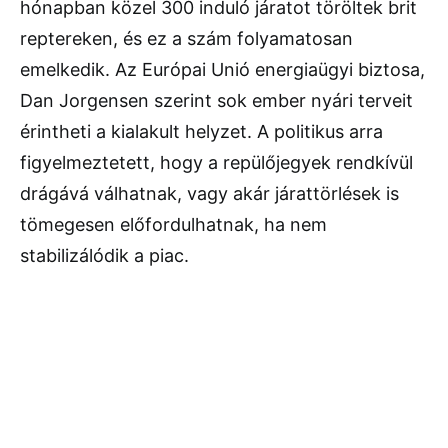
hónapban közel 300 induló járatot töröltek brit
reptereken, és ez a szám folyamatosan
emelkedik. Az Európai Unió energiaügyi biztosa,
Dan Jorgensen szerint sok ember nyári terveit
érintheti a kialakult helyzet. A politikus arra
figyelmeztetett, hogy a repülőjegyek rendkívül
drágává válhatnak, vagy akár járattörlések is
tömegesen előfordulhatnak, ha nem
stabilizálódik a piac.