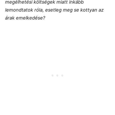
megélhetési költségek miatt inkább
lemondtatok róla, esetleg meg se kottyan az
árak emelkedése?