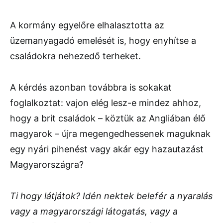
A kormány egyelőre elhalasztotta az
üzemanyagadó emelését is, hogy enyhítse a
családokra nehezedő terheket.
A kérdés azonban továbbra is sokakat
foglalkoztat: vajon elég lesz-e mindez ahhoz,
hogy a brit családok – köztük az Angliában élő
magyarok – újra megengedhessenek maguknak
egy nyári pihenést vagy akár egy hazautazást
Magyarországra?
Ti hogy látjátok? Idén nektek belefér a nyaralás
vagy a magyarországi látogatás, vagy a