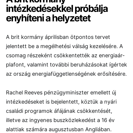
intézkedésekkel próbálja
enyhíteni a helyzetet
A brit kormány áprilisban ötpontos tervet
jelentett be a megélhetési válság kezelésére. A
csomag részeként csökkentették az energiaár-
plafont, valamint további beruházásokat ígértek
az ország energiafüggetlenségének erősítésére.
Rachel Reeves pénzügyminiszter emellett új
intézkedéseket is bejelentett, köztük a nyári
családi programok áfájának csökkentését,
illetve az ingyenes buszközlekedést a 16 év
alattiak számára augusztusban Angliában.