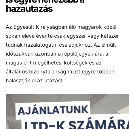
hazautazás
Az Egyesült Királyságban élő magyarok közül
sokan eleve évente csak egyszer vagy kétszer
tudnak hazalátogatni családjukhoz. Az elmúlt
időszakban azonban a repülőjegyek ára, a
magas brit megélhetési költségek és az
általános bizonytalanság miatt egyre többen
halasztják el az utazást.