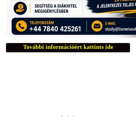
További információért kattints ide