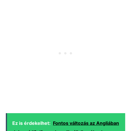
Ez is érdekelhet:
Fontos változás az Angliában