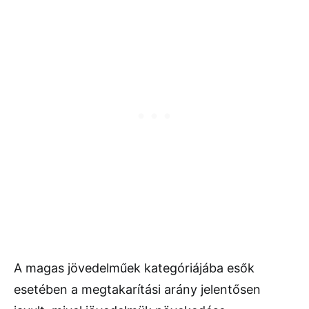
A magas jövedelműek kategóriájába esők
esetében a megtakarítási arány jelentősen