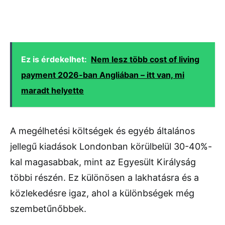
Ez is érdekelhet:
Nem lesz több cost of living
payment 2026-ban Angliában – itt van, mi
maradt helyette
A megélhetési költségek és egyéb általános
jellegű kiadások Londonban körülbelül 30-40%-
kal magasabbak, mint az Egyesült Királyság
többi részén. Ez különösen a lakhatásra és a
közlekedésre igaz, ahol a különbségek még
szembetűnőbbek.