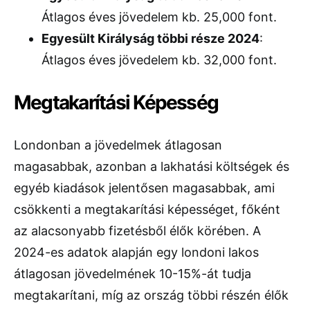
Átlagos éves jövedelem kb. 25,000 font.
Egyesült Királyság többi része 2024
:
Átlagos éves jövedelem kb. 32,000 font.
Megtakarítási Képesség
Londonban a jövedelmek átlagosan
magasabbak, azonban a lakhatási költségek és
egyéb kiadások jelentősen magasabbak, ami
csökkenti a megtakarítási képességet, főként
az alacsonyabb fizetésből élők körében. A
2024-es adatok alapján egy londoni lakos
átlagosan jövedelmének 10-15%-át tudja
megtakarítani, míg az ország többi részén élők