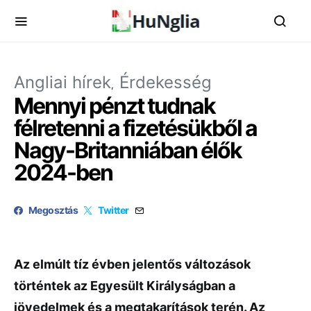
Angliai hírek
Érdekesség
Mennyi pénzt tudnak
félretenni a fizetésükből a
Nagy-Britanniában élők
2024-ben
Megosztás
Twitter
Az elmúlt tíz évben jelentős változások
történtek az Egyesült Királyságban a
jövedelmek és a megtakarítások terén. Az