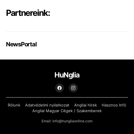
Partnereink:
NewsPortal
HuNglia
Rólunk
Adatvédelmi nyilatkozat
Angliai hírek
Hasznos Infó
Angliai Magyar Cégek / Szakemberek
Email: info@hungliaonline.com