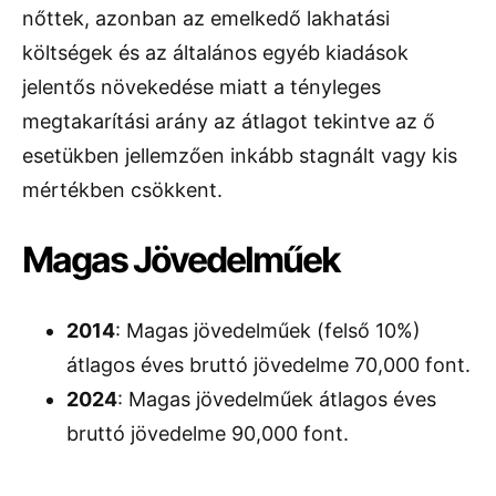
nőttek, azonban az emelkedő lakhatási
költségek és az általános egyéb kiadások
jelentős növekedése miatt a tényleges
megtakarítási arány az átlagot tekintve az ő
esetükben jellemzően inkább stagnált vagy kis
mértékben csökkent.
Magas Jövedelműek
2014
: Magas jövedelműek (felső 10%)
átlagos éves bruttó jövedelme 70,000 font.
2024
: Magas jövedelműek átlagos éves
bruttó jövedelme 90,000 font.