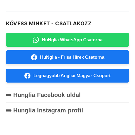
KÖVESS MINKET - CSATLAKOZZ
HuNglia WhatsApp Csatorna
HuNglia - Friss Hírek Csatorna
Legnagyobb Angliai Magyar Csoport
➡️ Hunglia Facebook oldal
➡️ Hunglia Instagram profil