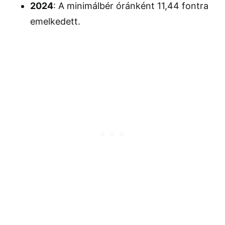
2024
: A minimálbér óránként 11,44 fontra
emelkedett.