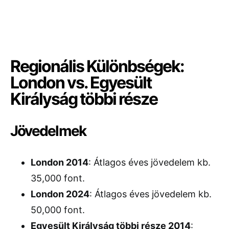
Regionális Különbségek:
London vs. Egyesült
Királyság többi része
Jövedelmek
London 2014
: Átlagos éves jövedelem kb.
35,000 font.
London 2024
: Átlagos éves jövedelem kb.
50,000 font.
Egyesült Királyság többi része 2014
: