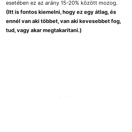
esetében ez az arány 15-20% között mozog.
(Itt is fontos kiemelni, hogy ez egy átlag, és
ennél van aki többet, van aki kevesebbet fog,
tud, vagy akar megtakarítani.)