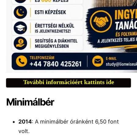
További információért kattints ide
Minimálbér
2014
: A minimálbér óránként 6,50 font
volt.