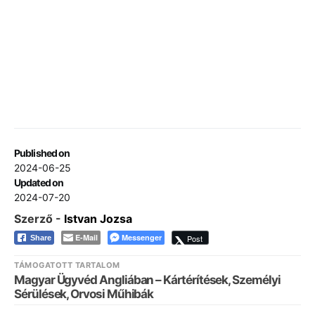
Published on
2024-06-25
Updated on
2024-07-20
Szerző -
Istvan Jozsa
E-Mail
Messenger
Post
Share
TÁMOGATOTT TARTALOM
Magyar Ügyvéd Angliában – Kártérítések, Személyi
Sérülések, Orvosi Műhibák