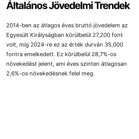
Általános Jövedelmi Trendek
2014-ben az átlagos éves bruttó jövedelem az
Egyesült Királyságban körülbelül 27,200 font
volt, míg 2024-re ez az érték durván 35,000
fontra emelkedett. Ez körülbelül 28,7%-os
növekedést jelent, ami éves szinten átlagosan
2,6%-os növekedésnek felel meg.