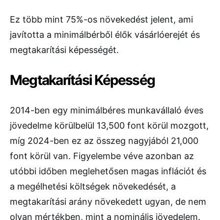
Ez több mint 75%-os növekedést jelent, ami
javította a minimálbérből élők vásárlóerejét és
megtakarítási képességét.
Megtakarítási Képesség
2014-ben egy minimálbéres munkavállaló éves
jövedelme körülbelül 13,500 font körül mozgott,
míg 2024-ben ez az összeg nagyjából 21,000
font körül van. Figyelembe véve azonban az
utóbbi időben meglehetősen magas inflációt és
a megélhetési költségek növekedését, a
megtakarítási arány növekedett ugyan, de nem
olyan mértékben, mint a nominális jövedelem.