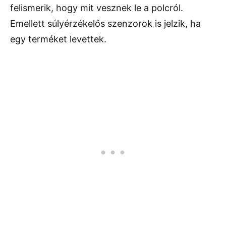
felismerik, hogy mit vesznek le a polcról.
Emellett súlyérzékelős szenzorok is jelzik, ha
egy terméket levettek.