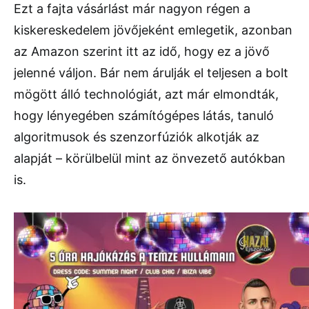
Ezt a fajta vásárlást már nagyon régen a
kiskereskedelem jövőjeként emlegetik, azonban
az Amazon szerint itt az idő, hogy ez a jövő
jelenné váljon. Bár nem árulják el teljesen a bolt
mögött álló technológiát, azt már elmondták,
hogy lényegében számítógépes látás, tanuló
algoritmusok és szenzorfúziók alkotják az
alapját – körülbelül mint az önvezető autókban
is.