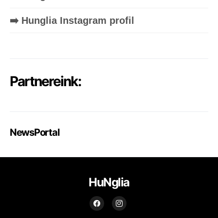
➡️ Hunglia Instagram profil
Partnereink:
NewsPortal
HuNglia