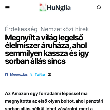
Érdekesség
Nemzetközi hírek
Megnyílt a világ legelső
élelmiszer áruháza, ahol
semmilyen kassza és így
sorban állás sincs
Megosztás
Twitter
Az Amazon egy forradalmi lépéssel ma
megnyitotta az első olyan boltot, ahol pénztári
sorban állás nélkül lehet vásárolni, mert a