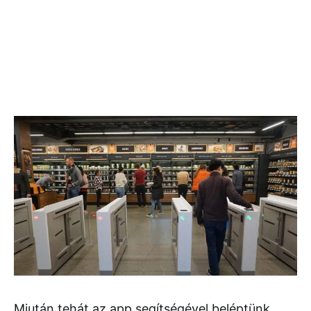
Miután tehát az app segítségével beléptünk,