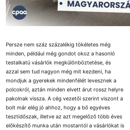
Persze nem száz százalékig tökéletes még
minden, például még gondot okoz a hasonló
testalkatú vásárlók megkülönböztetése, és
azzal sem tud nagyon még mit kezdeni, ha
mondjuk a gyerekek mindenfélét levesznek a
polcokról, aztán minden elvett árut rossz helyre
pakolnak vissza. A cég vezetői szerint viszont a
bolt már elég jó ahhoz, hogy a bő egyéves
tesztidőszak, illetve az azt megelőző több éves
előkészítő munka után mostantól a vásárlókat is