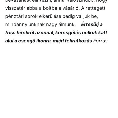
visszatér abba a boltba a vásárló. A rettegett
pénztári sorok elkerülése pedig valljuk be,
mindannyiunknak nagy álmunk.
Értesülj a
friss hírekről azonnal, keresgélés nélkül: katt
alul a csengő ikonra, majd feliratkozás
Forrás