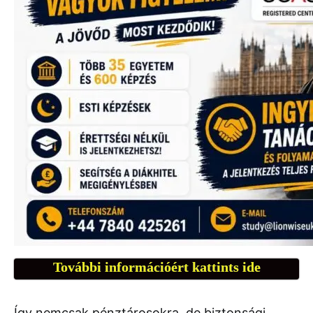
További információért kattints ide
Így nemcsak pénztárosokra, de biztonsági