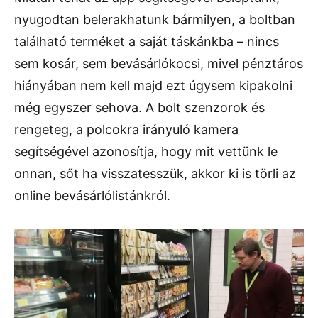
nyugodtan belerakhatunk bármilyen, a boltban
található terméket a saját táskánkba – nincs
sem kosár, sem bevásárlókocsi, mivel pénztáros
hiányában nem kell majd ezt úgysem kipakolni
még egyszer sehova. A bolt szenzorok és
rengeteg, a polcokra irányuló kamera
segítségével azonosítja, hogy mit vettünk le
onnan, sőt ha visszatesszük, akkor ki is törli az
online bevásárlólistánkról.