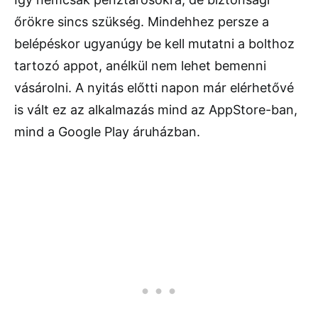
őrökre sincs szükség. Mindehhez persze a
belépéskor ugyanúgy be kell mutatni a bolthoz
tartozó appot, anélkül nem lehet bemenni
vásárolni. A nyitás előtti napon már elérhetővé
is vált ez az alkalmazás mind az AppStore-ban,
mind a Google Play áruházban.