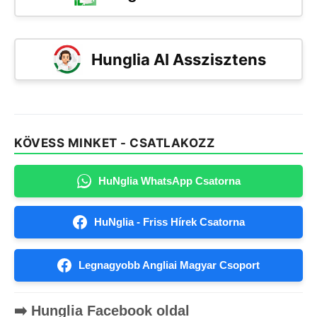
Hunglia AI Asszisztens
KÖVESS MINKET - CSATLAKOZZ
HuNglia WhatsApp Csatorna
HuNglia - Friss Hírek Csatorna
Legnagyobb Angliai Magyar Csoport
➡️ Hunglia Facebook oldal