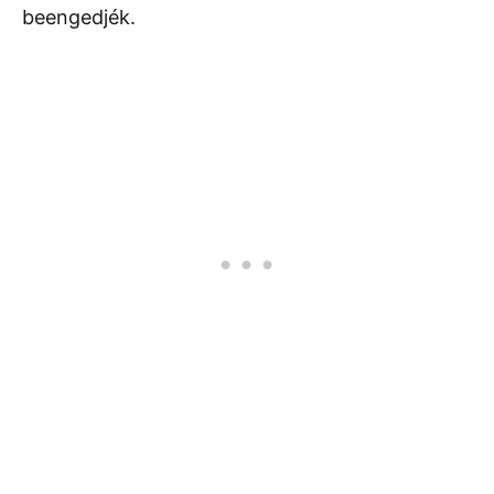
beengedjék.