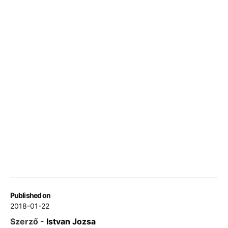
Published on
2018-01-22
Szerző -
Istvan Jozsa