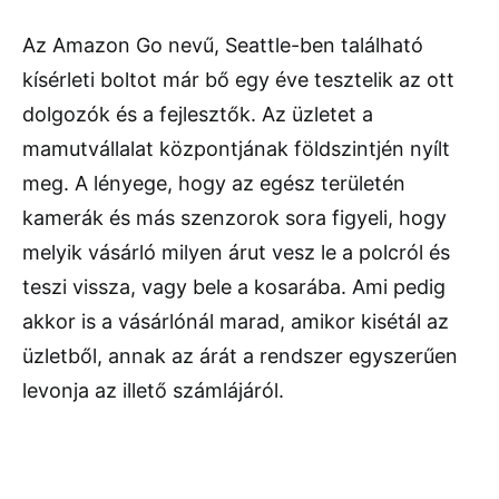
Az Amazon Go nevű, Seattle-ben található
kísérleti boltot már bő egy éve tesztelik az ott
dolgozók és a fejlesztők. Az üzletet a
mamutvállalat központjának földszintjén nyílt
meg. A lényege, hogy az egész területén
kamerák és más szenzorok sora figyeli, hogy
melyik vásárló milyen árut vesz le a polcról és
teszi vissza, vagy bele a kosarába. Ami pedig
akkor is a vásárlónál marad, amikor kisétál az
üzletből, annak az árát a rendszer egyszerűen
levonja az illető számlájáról.