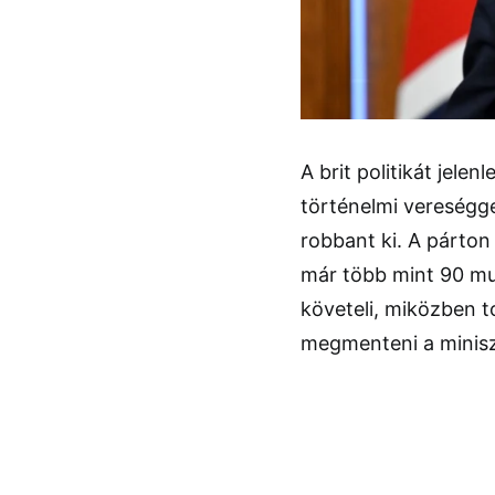
A brit politikát jelen
történelmi vereségge
robbant ki. A párton
már több mint 90 mu
követeli, miközben t
megmenteni a minisz