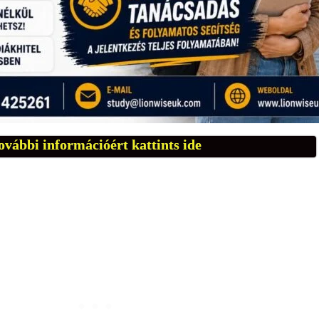
ovábbi információért kattints ide