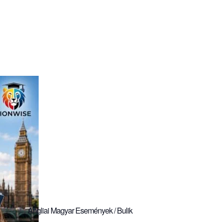
Angliai Magyar Események / Bulik