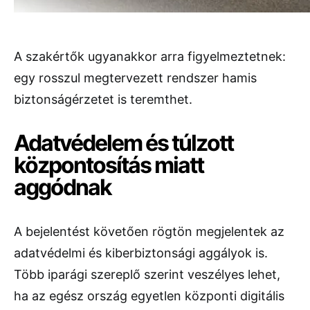
A szakértők ugyanakkor arra figyelmeztetnek:
egy rosszul megtervezett rendszer hamis
biztonságérzetet is teremthet.
Adatvédelem és túlzott
központosítás miatt
aggódnak
A bejelentést követően rögtön megjelentek az
adatvédelmi és kiberbiztonsági aggályok is.
Több iparági szereplő szerint veszélyes lehet,
ha az egész ország egyetlen központi digitális