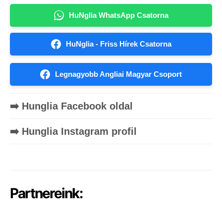
HuNglia WhatsApp Csatorna
HuNglia - Friss Hírek Csatorna
Legnagyobb Angliai Magyar Csoport
➡️ Hunglia Facebook oldal
➡️ Hunglia Instagram profil
Partnereink: