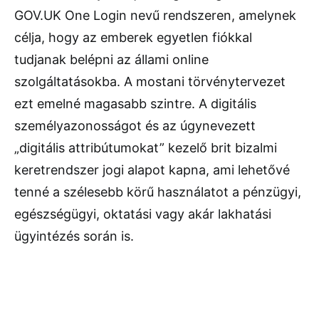
GOV.UK One Login nevű rendszeren, amelynek
célja, hogy az emberek egyetlen fiókkal
tudjanak belépni az állami online
szolgáltatásokba. A mostani törvénytervezet
ezt emelné magasabb szintre. A digitális
személyazonosságot és az úgynevezett
„digitális attribútumokat” kezelő brit bizalmi
keretrendszer jogi alapot kapna, ami lehetővé
tenné a szélesebb körű használatot a pénzügyi,
egészségügyi, oktatási vagy akár lakhatási
ügyintézés során is.