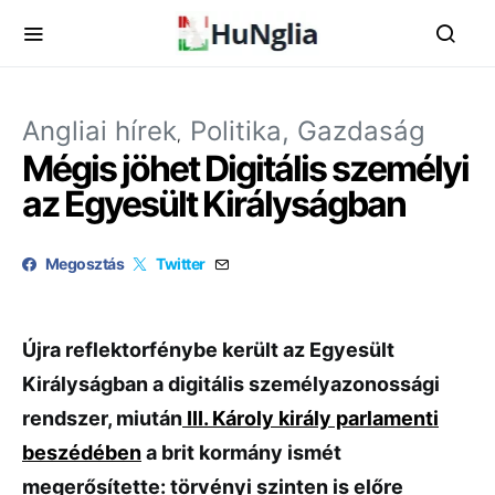
Angliai hírek
Politika, Gazdaság
Mégis jöhet Digitális személyi
az Egyesült Királyságban
Megosztás
Twitter
Újra reflektorfénybe került az Egyesült
Királyságban a digitális személyazonossági
rendszer, miután
III. Károly király parlamenti
beszédében
a brit kormány ismét
megerősítette: törvényi szinten is előre