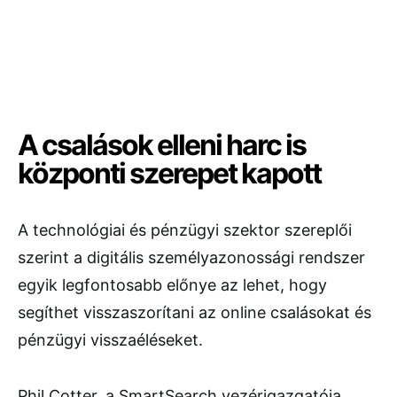
A csalások elleni harc is
központi szerepet kapott
A technológiai és pénzügyi szektor szereplői
szerint a digitális személyazonossági rendszer
egyik legfontosabb előnye az lehet, hogy
segíthet visszaszorítani az online csalásokat és
pénzügyi visszaéléseket.
Phil Cotter, a SmartSearch vezérigazgatója