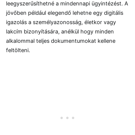
leegyszerűsíthetné a mindennapi ügyintézést. A
jövőben például elegendő lehetne egy digitális
igazolás a személyazonosság, életkor vagy
lakcím bizonyítására, anélkül hogy minden
alkalommal teljes dokumentumokat kellene
feltölteni.