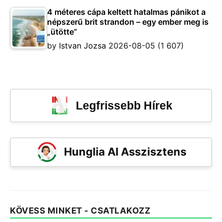
4 méteres cápa keltett hatalmas pánikot a
népszerű brit strandon – egy ember meg is
„ütötte”
by
Istvan Jozsa
2026-08-05
(1 607)
Legfrissebb Hírek
Hunglia AI Asszisztens
KÖVESS MINKET - CSATLAKOZZ