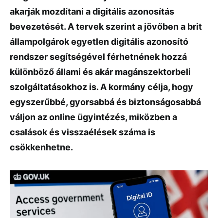
akarják mozdítani a digitális azonosítás
bevezetését. A tervek szerint a jövőben a brit
állampolgárok egyetlen digitális azonosító
rendszer segítségével férhetnének hozzá
különböző állami és akár magánszektorbeli
szolgáltatásokhoz is. A kormány célja, hogy
egyszerűbbé, gyorsabbá és biztonságosabbá
váljon az online ügyintézés, miközben a
csalások és visszaélések száma is
csökkenhetne.