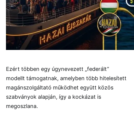
Ezért többen egy úgynevezett „federált”
modellt támogatnak, amelyben több hitelesített
magánszolgáltató működhet együtt közös
szabványok alapján, így a kockázat is
megoszlana.