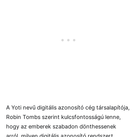
A Yoti nevű digitális azonosító cég társalapítója,
Robin Tombs szerint kulcsfontosságú lenne,
hogy az emberek szabadon dönthessenek
arról, milyen digitális azonosító rendszert