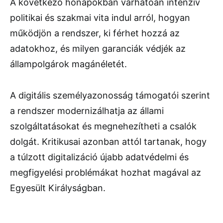
A következő hónapokban várhatóan intenzív
politikai és szakmai vita indul arról, hogyan
működjön a rendszer, ki férhet hozzá az
adatokhoz, és milyen garanciák védjék az
állampolgárok magánéletét.
A digitális személyazonosság támogatói szerint
a rendszer modernizálhatja az állami
szolgáltatásokat és megnehezítheti a csalók
dolgát. Kritikusai azonban attól tartanak, hogy
a túlzott digitalizáció újabb adatvédelmi és
megfigyelési problémákat hozhat magával az
Egyesült Királyságban.