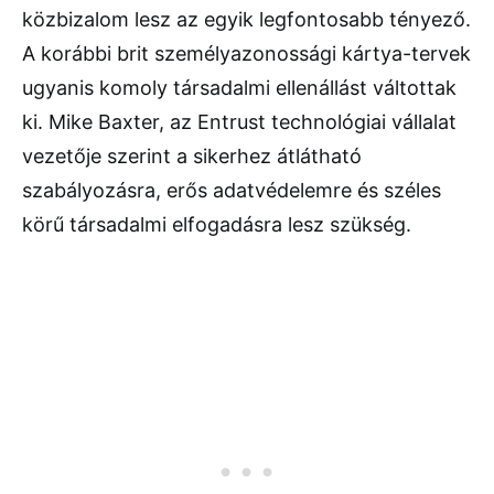
közbizalom lesz az egyik legfontosabb tényező.
A korábbi brit személyazonossági kártya-tervek
ugyanis komoly társadalmi ellenállást váltottak
ki. Mike Baxter, az Entrust technológiai vállalat
vezetője szerint a sikerhez átlátható
szabályozásra, erős adatvédelemre és széles
körű társadalmi elfogadásra lesz szükség.