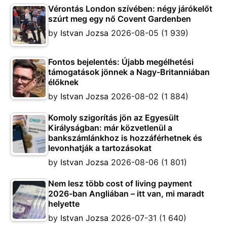
Vérontás London szívében: négy járókelőt
szúrt meg egy nő Covent Gardenben
by
Istvan Jozsa
2026-08-05
(1 939)
Fontos bejelentés: Újabb megélhetési
támogatások jönnek a Nagy-Britanniában
élőknek
by
Istvan Jozsa
2026-08-02
(1 884)
Komoly szigorítás jön az Egyesült
Királyságban: már közvetlenül a
bankszámlánkhoz is hozzáférhetnek és
levonhatják a tartozásokat
by
Istvan Jozsa
2026-08-06
(1 801)
Nem lesz több cost of living payment
2026-ban Angliában – itt van, mi maradt
helyette
by
Istvan Jozsa
2026-07-31
(1 640)