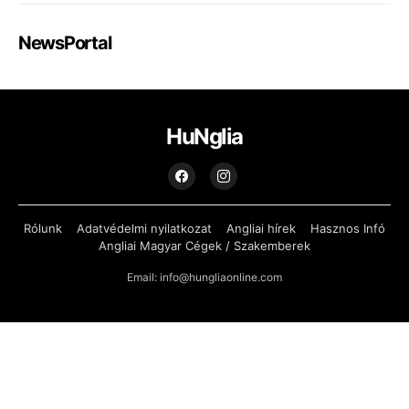
NewsPortal
HuNglia
Rólunk
Adatvédelmi nyilatkozat
Angliai hírek
Hasznos Infó
Angliai Magyar Cégek / Szakemberek
Email: info@hungliaonline.com