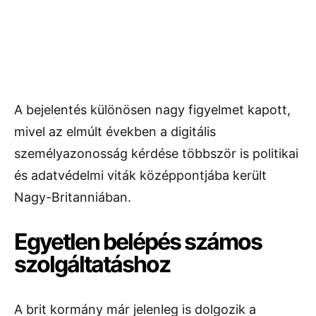
A bejelentés különösen nagy figyelmet kapott,
mivel az elmúlt években a digitális
személyazonosság kérdése többször is politikai
és adatvédelmi viták középpontjába került
Nagy-Britanniában.
Egyetlen belépés számos
szolgáltatáshoz
A brit kormány már jelenleg is dolgozik a