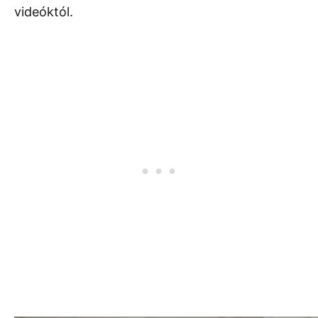
videóktól.