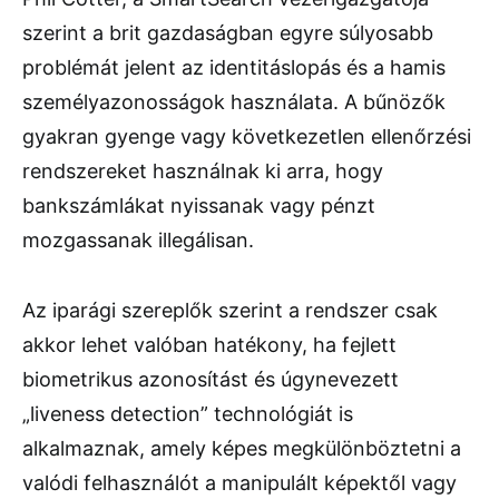
szerint a brit gazdaságban egyre súlyosabb
problémát jelent az identitáslopás és a hamis
személyazonosságok használata. A bűnözők
gyakran gyenge vagy következetlen ellenőrzési
rendszereket használnak ki arra, hogy
bankszámlákat nyissanak vagy pénzt
mozgassanak illegálisan.
Az iparági szereplők szerint a rendszer csak
akkor lehet valóban hatékony, ha fejlett
biometrikus azonosítást és úgynevezett
„liveness detection” technológiát is
alkalmaznak, amely képes megkülönböztetni a
valódi felhasználót a manipulált képektől vagy