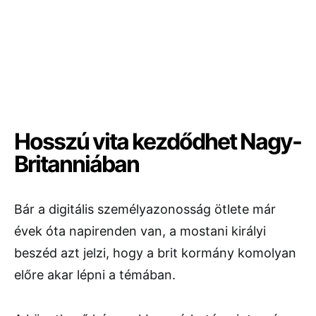
Hosszú vita kezdődhet Nagy-
Britanniában
Bár a digitális személyazonosság ötlete már
évek óta napirenden van, a mostani királyi
beszéd azt jelzi, hogy a brit kormány komolyan
előre akar lépni a témában.