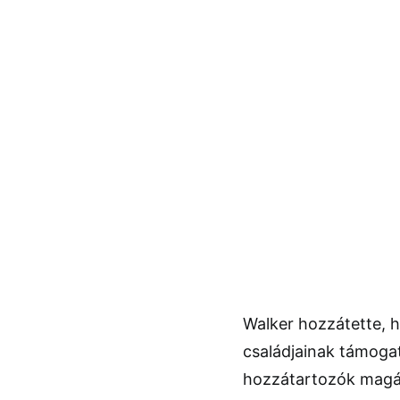
Walker hozzátette, h
családjainak támogat
hozzátartozók magá