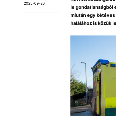
2025-09-20
le gondatlanságból 
miután egy kétéves 
halálához is közük l