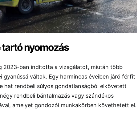
e tartó nyomozás
g 2023-ban indította a vizsgálatot, miután több
i gyanússá váltak. Egy harmincas éveiben járó férfit
be hat rendbeli súlyos gondatlanságból elkövetett
 négy rendbeli bántalmazás vagy szándékos
ával, amelyet gondozói munkakörben követhetett el.