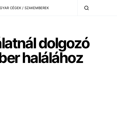
AGYAR CÉGEK / SZAKEMBEREK
álatnál dolgozó
ber halálához