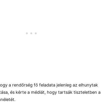
ogy a rendőrség fő feladata jelenleg az elhunytak
ása, és kérte a médiát, hogy tartsák tiszteletben a
néletét.