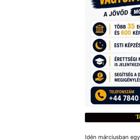
T
Idén márciusban egy 