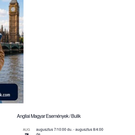
Angliai Magyar Események / Bulik
augusztus 7/10:00 du.
-
augusztus 8/4:00
AUG
de.