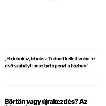
„Ha lebuksz, lebuksz. Tudnod kellett volna az
első szabályt: sose tarts pénzt a házban.”
Börtön vagy újrakezdés? Az