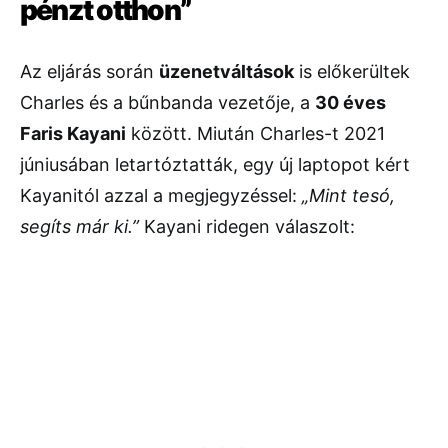
pénzt otthon”
Az eljárás során
üzenetváltások
is előkerültek
Charles és a bűnbanda vezetője, a
30 éves
Faris Kayani
között. Miután Charles-t 2021
júniusában letartóztatták, egy új laptopot kért
Kayanitól azzal a megjegyzéssel:
„Mint tesó,
segíts már ki.”
Kayani ridegen válaszolt: