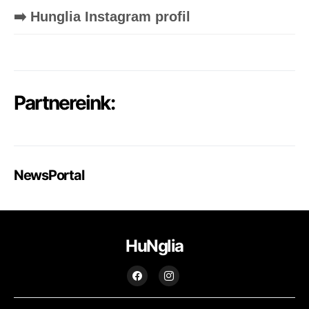
➡️ Hunglia Instagram profil
Partnereink:
NewsPortal
HuNglia