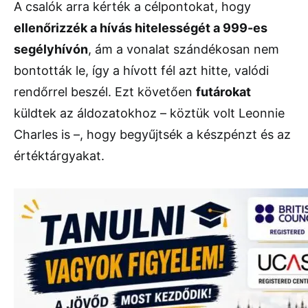
A csalók arra kérték a célpontokat, hogy
ellenőrizzék a hívás hitelességét a 999-es
segélyhívón
, ám a vonalat szándékosan nem
bontották le, így a hívott fél azt hitte, valódi
rendőrrel beszél. Ezt követően
futárokat
küldtek az áldozatokhoz – köztük volt Leonnie
Charles is –, hogy begyűjtsék a készpénzt és az
értéktárgyakat.