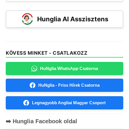
Hunglia AI Asszisztens
KÖVESS MINKET - CSATLAKOZZ
HuNglia WhatsApp Csatorna
HuNglia - Friss Hírek Csatorna
Legnagyobb Angliai Magyar Csoport
➡️ Hunglia Facebook oldal