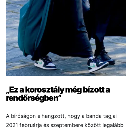
„Ez a korosztály még bízott a
rendőrségben”
A bíróságon elhangzott, hogy a banda tagjai
2021 februárja és szeptembere között legalább