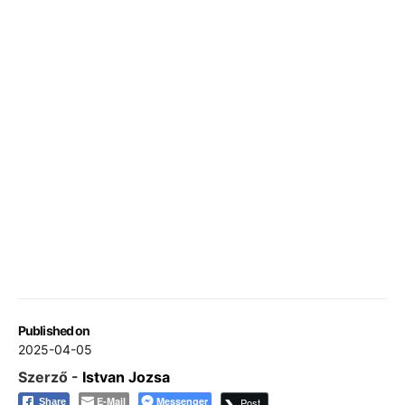
Published on
2025-04-05
Szerző -
Istvan Jozsa
E-Mail
Messenger
Post
Share