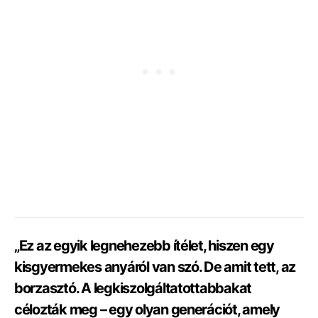
„Ez az egyik legnehezebb ítélet, hiszen egy
kisgyermekes anyáról van szó. De amit tett, az
borzasztó. A legkiszolgáltatottabbakat
célozták meg – egy olyan generációt, amely