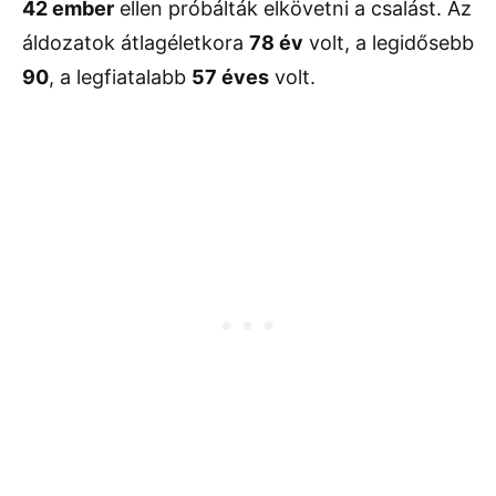
42 ember
ellen próbálták elkövetni a csalást. Az
áldozatok átlagéletkora
78 év
volt, a legidősebb
90
, a legfiatalabb
57 éves
volt.