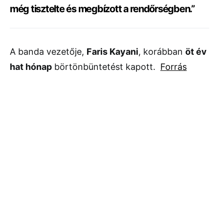
még tisztelte és megbízott a rendőrségben.”
A banda vezetője,
Faris Kayani
, korábban
öt év
hat hónap
börtönbüntetést kapott.
Forrás