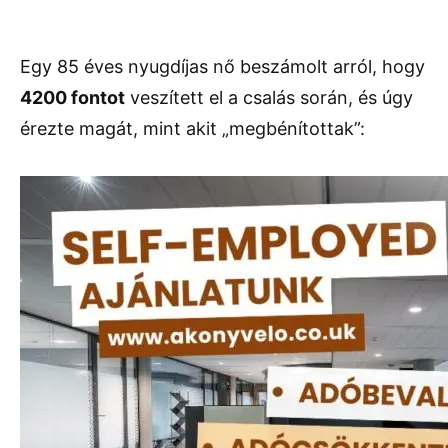
Egy 85 éves nyugdíjas nő beszámolt arról, hogy
4200 fontot
veszített el a csalás során, és úgy
érezte magát, mint akit „megbénítottak”: