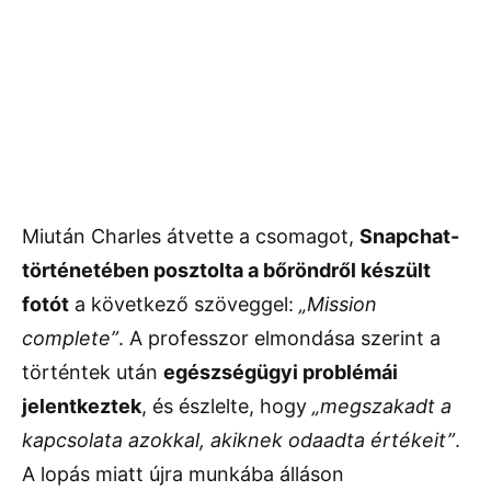
Miután Charles átvette a csomagot,
Snapchat-
történetében posztolta a bőröndről készült
fotót
a következő szöveggel:
„Mission
complete”
. A professzor elmondása szerint a
történtek után
egészségügyi problémái
jelentkeztek
, és észlelte, hogy
„megszakadt a
kapcsolata azokkal, akiknek odaadta értékeit”
.
A lopás miatt újra munkába álláson