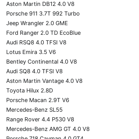
Aston Martin DB12 4.0 V8
Porsche 911 3.7T 992 Turbo
Jeep Wrangler 2.0 GME
Ford Ranger 2.0 TD EcoBlue
Audi RSQ8 4.0 TFSI V8
Lotus Emira 3.5 V6
Bentley Continental 4.0 V8
Audi SQ8 4.0 TFSI V8
Aston Martin Vantage 4.0 V8
Toyota Hilux 2.8D
Porsche Macan 2.9T V6
Mercedes-Benz SL55
Range Rover 4.4 P530 V8
Mercedes-Benz AMG GT 4.0 V8
Porsche 718 Cayman 4.0 GT4