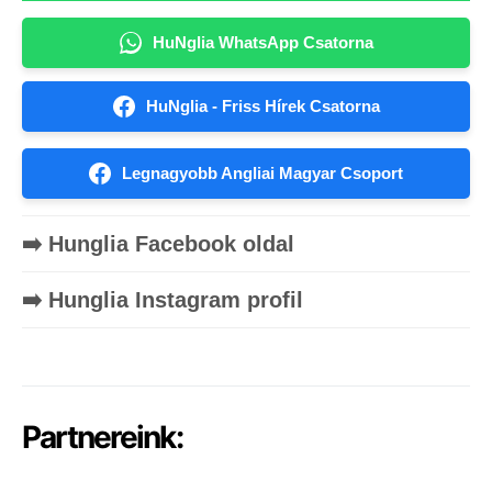
HuNglia WhatsApp Csatorna
HuNglia - Friss Hírek Csatorna
Legnagyobb Angliai Magyar Csoport
➡️ Hunglia Facebook oldal
➡️ Hunglia Instagram profil
Partnereink: