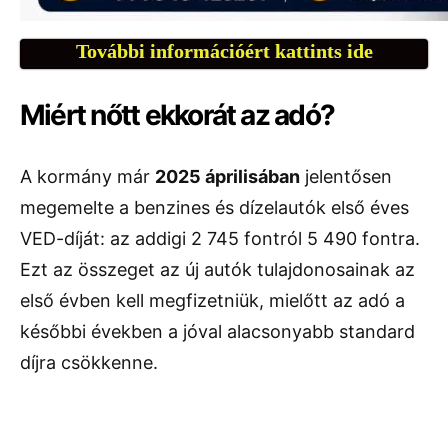
További információért kattints ide
Miért nőtt ekkorát az adó?
A kormány már
2025 áprilisában
jelentősen
megemelte a benzines és dízelautók első éves
VED-díját: az addigi 2 745 fontról 5 490 fontra.
Ezt az összeget az új autók tulajdonosainak az
első évben kell megfizetniük, mielőtt az adó a
későbbi években a jóval alacsonyabb standard
díjra csökkenne.