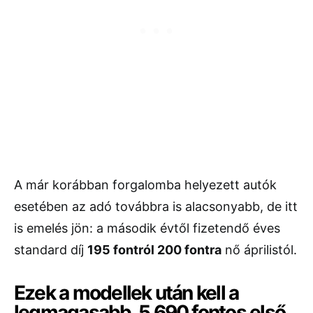
A már korábban forgalomba helyezett autók
esetében az adó továbbra is alacsonyabb, de itt
is emelés jön: a második évtől fizetendő éves
standard díj
195 fontról 200 fontra
nő áprilistól.
Ezek a modellek után kell a
legmagasabb, 5 690 fontos első