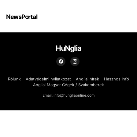
NewsPortal
HuNglia
Rólunk
Adatvédelmi nyilatkozat
Angliai hírek
Hasznos Infó
Angliai Magyar Cégek / Szakemberek
Email: info@hungliaonline.com