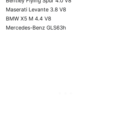
Bentley Flying Spur 4.0 V8
Maserati Levante 3.8 V8
BMW X5 M 4.4 V8
Mercedes-Benz GLS63h