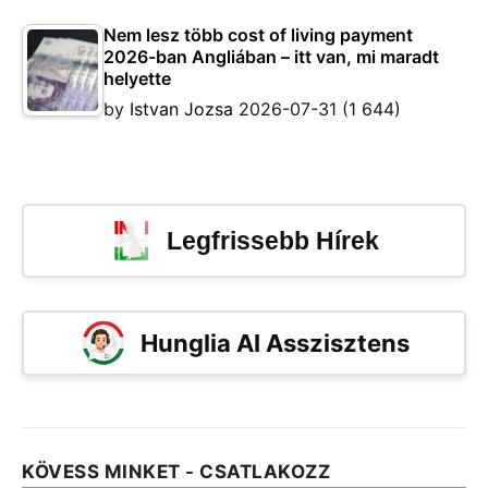
Nem lesz több cost of living payment
2026-ban Angliában – itt van, mi maradt
helyette
by
Istvan Jozsa
2026-07-31
(1 644)
Legfrissebb Hírek
Hunglia AI Asszisztens
KÖVESS MINKET - CSATLAKOZZ