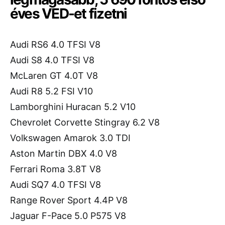
éves VED-et fizetni
Audi RS6 4.0 TFSI V8
Audi S8 4.0 TFSI V8
McLaren GT 4.0T V8
Audi R8 5.2 FSI V10
Lamborghini Huracan 5.2 V10
Chevrolet Corvette Stingray 6.2 V8
Volkswagen Amarok 3.0 TDI
Aston Martin DBX 4.0 V8
Ferrari Roma 3.8T V8
Audi SQ7 4.0 TFSI V8
Range Rover Sport 4.4P V8
Jaguar F-Pace 5.0 P575 V8