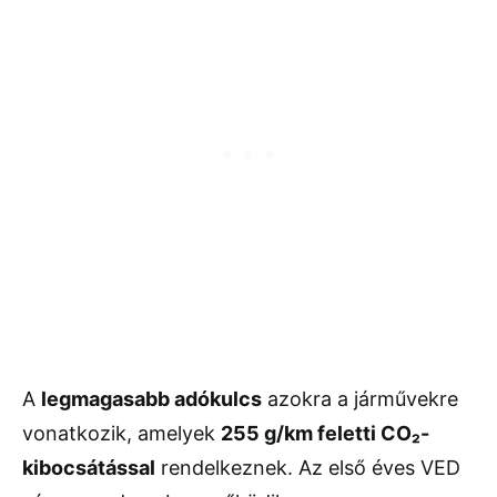
A
legmagasabb adókulcs
azokra a járművekre
vonatkozik, amelyek
255 g/km feletti CO₂-
kibocsátással
rendelkeznek. Az első éves VED