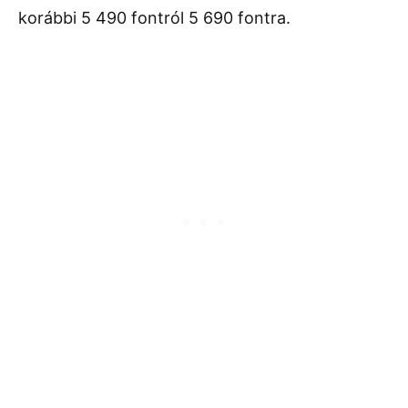
korábbi 5 490 fontról 5 690 fontra.