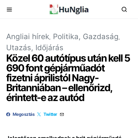
Angliai hírek
Politika, Gazdaság
Utazás, Időjárás
Közel 60 autótípus után kell 5
690 font gépjárműadót
fizetni áprilistól Nagy-
Britanniában – ellenőrizd,
érintett-e az autód
Megosztás
Twitter