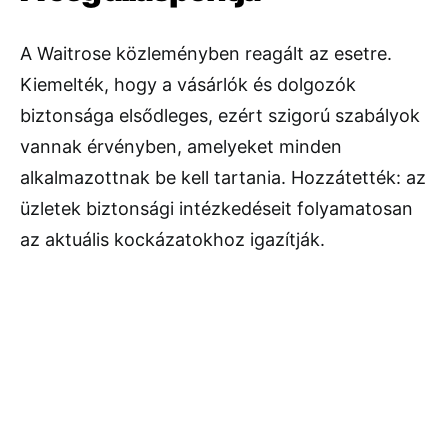
A Waitrose közleményben reagált az esetre.
Kiemelték, hogy a vásárlók és dolgozók
biztonsága elsődleges, ezért szigorú szabályok
vannak érvényben, amelyeket minden
alkalmazottnak be kell tartania. Hozzátették: az
üzletek biztonsági intézkedéseit folyamatosan
az aktuális kockázatokhoz igazítják.