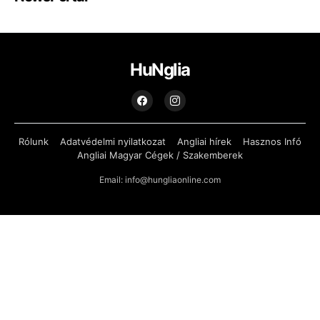
HuNglia
Rólunk
Adatvédelmi nyilatkozat
Angliai hírek
Hasznos Infó
Angliai Magyar Cégek / Szakemberek
Email: info@hungliaonline.com