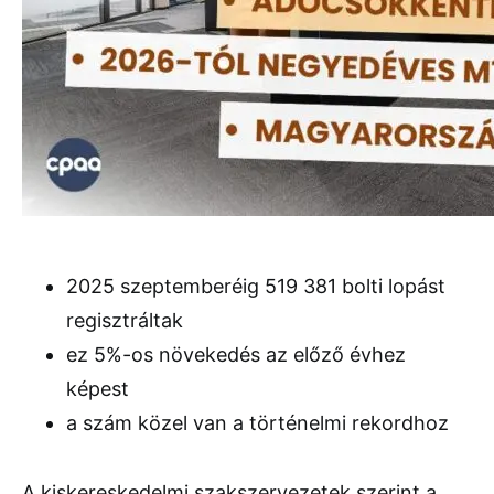
2025 szeptemberéig 519 381 bolti lopást
regisztráltak
ez 5%-os növekedés az előző évhez
képest
a szám közel van a történelmi rekordhoz
A kiskereskedelmi szakszervezetek szerint a