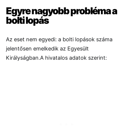
Egyre nagyobb probléma a
bolti lopás
Az eset nem egyedi: a bolti lopások száma
jelentősen emelkedik az Egyesült
Királyságban.A hivatalos adatok szerint: