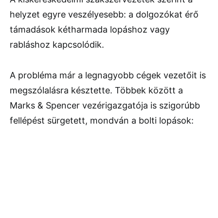
helyzet egyre veszélyesebb: a dolgozókat érő
támadások kétharmada lopáshoz vagy
rabláshoz kapcsolódik.
A probléma már a legnagyobb cégek vezetőit is
megszólalásra késztette. Többek között a
Marks & Spencer vezérigazgatója is szigorúbb
fellépést sürgetett, mondván a bolti lopások: