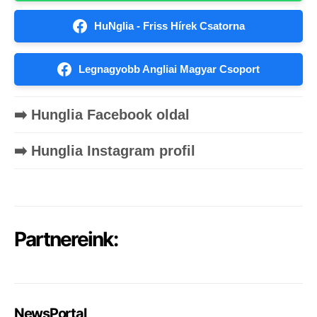
HuNglia - Friss Hírek Csatorna
Legnagyobb Angliai Magyar Csoport
➡️ Hunglia Facebook oldal
➡️ Hunglia Instagram profil
Partnereink:
NewsPortal