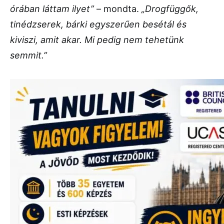
órában láttam ilyet”
– mondta.
„Drogfüggők,
tinédzserek, bárki egyszerűen besétál és
kiviszi, amit akar. Mi pedig nem tehetünk
semmit.”