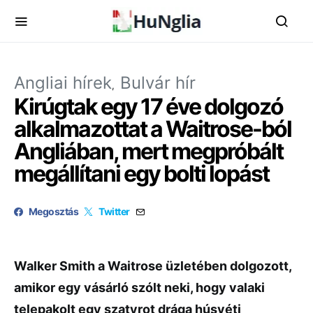
Angliai hírek
Bulvár hír
Kirúgtak egy 17 éve dolgozó
alkalmazottat a Waitrose-ból
Angliában, mert megpróbált
megállítani egy bolti lopást
Megosztás
Twitter
Walker Smith a Waitrose üzletében dolgozott,
amikor egy vásárló szólt neki, hogy valaki
telepakolt egy szatyrot drága húsvéti