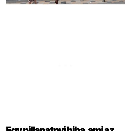
Egy pillanatnyi hiba, ami az