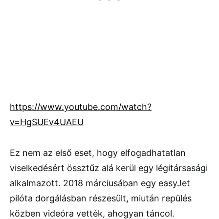
https://www.youtube.com/watch?
v=HgSUEv4UAEU
Ez nem az első eset, hogy elfogadhatatlan
viselkedésért össztűz alá kerül egy légitársasági
alkalmazott. 2018 márciusában egy easyJet
pilóta dorgálásban részesült, miután repülés
közben videóra vették, ahogyan táncol.