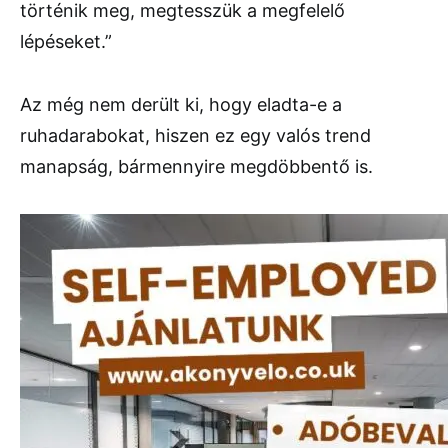
történik meg, megtesszük a megfelelő
lépéseket.”
Az még nem derült ki, hogy eladta-e a
ruhadarabokat, hiszen ez egy valós trend
manapság, bármennyire megdöbbentő is.