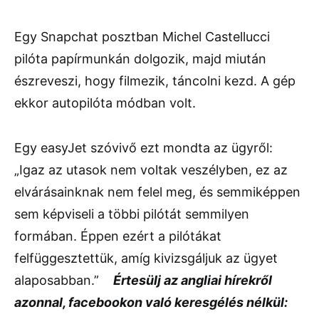
Egy Snapchat posztban Michel Castellucci
pilóta papírmunkán dolgozik, majd miután
észreveszi, hogy filmezik, táncolni kezd. A gép
ekkor autopilóta módban volt.
Egy easyJet szóvivő ezt mondta az ügyről:
„Igaz az utasok nem voltak veszélyben, ez az
elvárásainknak nem felel meg, és semmiképpen
sem képviseli a többi pilótát semmilyen
formában. Éppen ezért a pilótákat
felfüggesztettük, amíg kivizsgáljuk az ügyet
alaposabban.”
Értesülj az angliai hírekről
azonnal, facebookon való keresgélés nélkül: