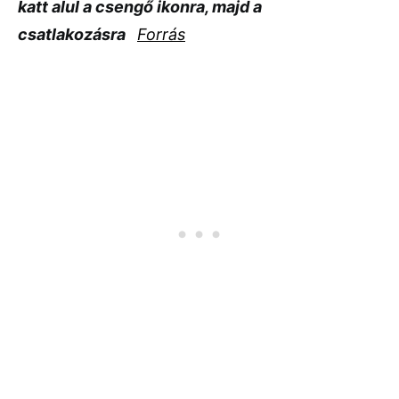
katt alul a csengő ikonra, majd a
csatlakozásra
Forrás