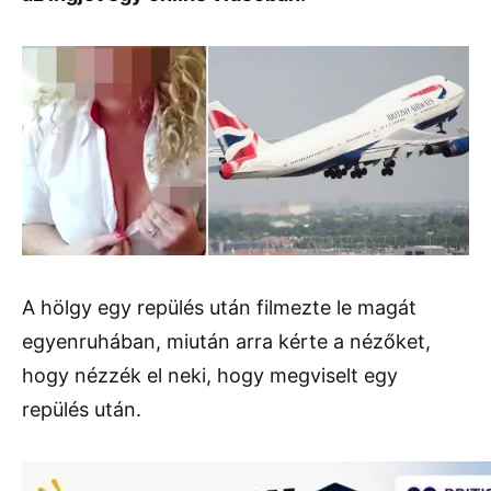
A hölgy egy repülés után filmezte le magát
egyenruhában, miután arra kérte a nézőket,
hogy nézzék el neki, hogy megviselt egy
repülés után.