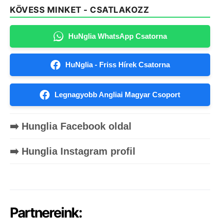
KÖVESS MINKET - CSATLAKOZZ
HuNglia WhatsApp Csatorna
HuNglia - Friss Hírek Csatorna
Legnagyobb Angliai Magyar Csoport
➡️ Hunglia Facebook oldal
➡️ Hunglia Instagram profil
Partnereink: