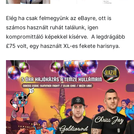
Elég ha csak felmegyünk az eBayre, ott is
számos használt ruhát találunk, igen
kompromittáló képekkel kísérve. A legdrágább
£75 volt, egy használt XL-es fekete harisnya.