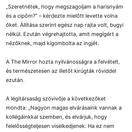
„Szeretnétek, hogy megszagoljam a harisnyám
és a cipőm?” – kérdezte mielőtt levette volna
őket. Állítása szerint egész nap rajta volt, bugyi
nélkül. Ezután végrehajtotta, amit megígért a
nézőknek, majd kigombolta az ingjét.
A The Mirror hozta nyilvánosságra a felvételt,
és természetesen az illetőt kirúgták röviddel
ezután.
A légitársaság szóvivője a következőket
mondta: „Nagyon magas elvárásaink vannak a
kollégáinkkal szemben, és elvárjuk, hogy
felelősségteljesen viselkedjenek. Ha ez nem