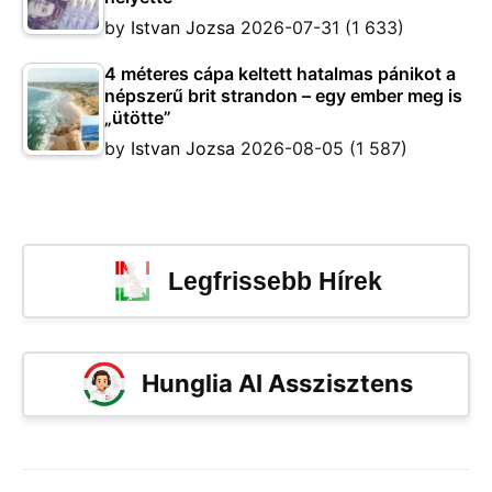
by
Istvan Jozsa
2026-07-31
(1 633)
4 méteres cápa keltett hatalmas pánikot a
népszerű brit strandon – egy ember meg is
„ütötte”
by
Istvan Jozsa
2026-08-05
(1 587)
Legfrissebb Hírek
Hunglia AI Asszisztens