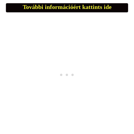
További információért kattints ide