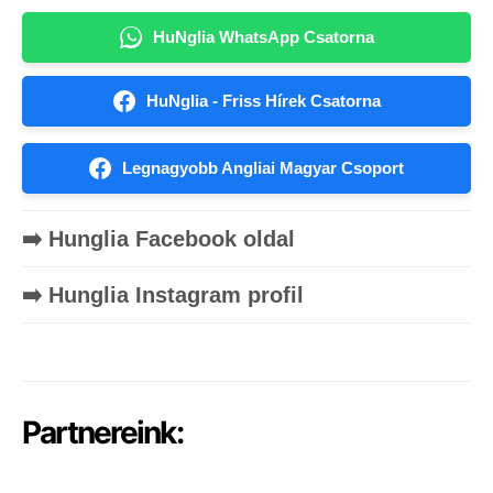
HuNglia WhatsApp Csatorna
HuNglia - Friss Hírek Csatorna
Legnagyobb Angliai Magyar Csoport
➡️ Hunglia Facebook oldal
➡️ Hunglia Instagram profil
Partnereink: