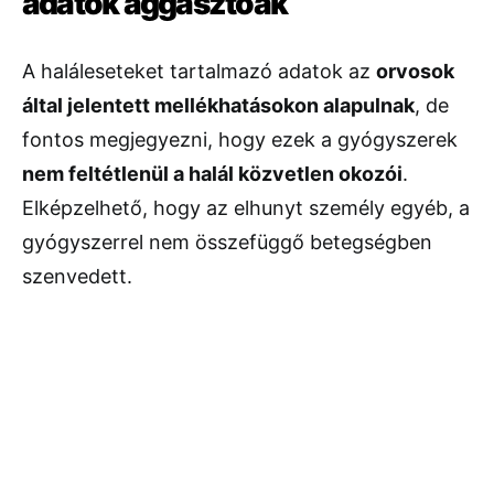
adatok aggasztóak
A haláleseteket tartalmazó adatok az
orvosok
által jelentett mellékhatásokon alapulnak
, de
fontos megjegyezni, hogy ezek a gyógyszerek
nem feltétlenül a halál közvetlen okozói
.
Elképzelhető, hogy az elhunyt személy egyéb, a
gyógyszerrel nem összefüggő betegségben
szenvedett.