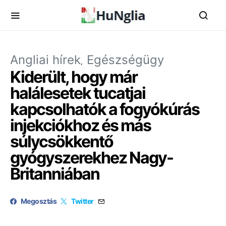
Angliai hírek
Egészségügy
Kiderült, hogy már
halálesetek tucatjai
kapcsolhatók a fogyókúrás
injekciókhoz és más
súlycsökkentő
gyógyszerekhez Nagy-
Britanniában
Megosztás
Twitter