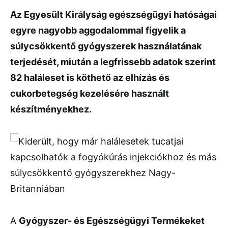
Az Egyesült Királyság egészségügyi hatóságai
egyre nagyobb aggodalommal figyelik a
súlycsökkentő gyógyszerek használatának
terjedését, miután a legfrissebb adatok szerint
82 haláleset is köthető az elhízás és
cukorbetegség kezelésére használt
készítményekhez.
A
Gyógyszer- és Egészségügyi Termékeket