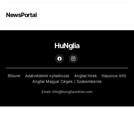
NewsPortal
HuNglia
Rólunk
Adatvédelmi nyilatkozat
Angliai hírek
Hasznos Infó
Angliai Magyar Cégek / Szakemberek
Email: info@hungliaonline.com