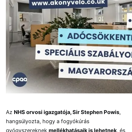
Az
NHS orvosi igazgatója, Sir Stephen Powis
,
hangsúlyozta, hogy a fogyókúrás
gyógyszereknek
mellékhatásaik is lehetnek
, és