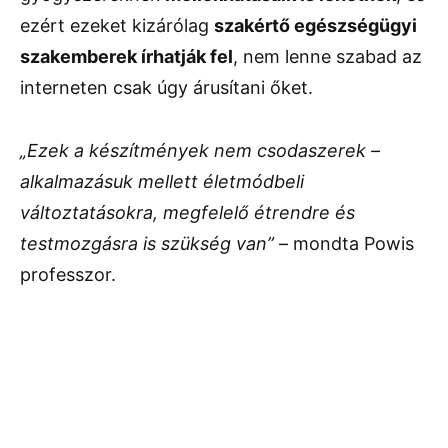
ezért ezeket kizárólag
szakértő egészségügyi
szakemberek írhatják fel
, nem lenne szabad az
interneten csak úgy árusítani őket.
„Ezek a készítmények nem csodaszerek –
alkalmazásuk mellett életmódbeli
változtatásokra, megfelelő étrendre és
testmozgásra is szükség van”
– mondta Powis
professzor.