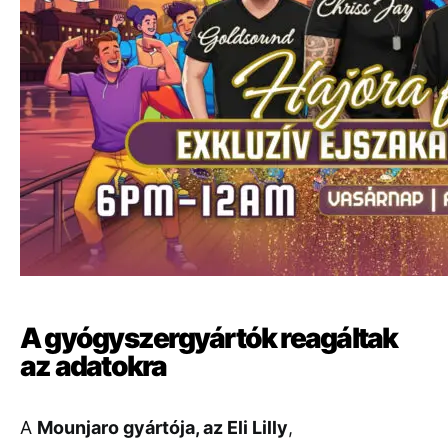
A gyógyszergyártók reagáltak
az adatokra
A
Mounjaro gyártója, az Eli Lilly
,