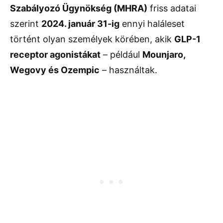
Szabályozó Ügynökség (MHRA)
friss adatai
szerint
2024. január 31-ig
ennyi haláleset
történt olyan személyek körében, akik
GLP-1
receptor agonistákat
– például
Mounjaro,
Wegovy és Ozempic
– használtak.