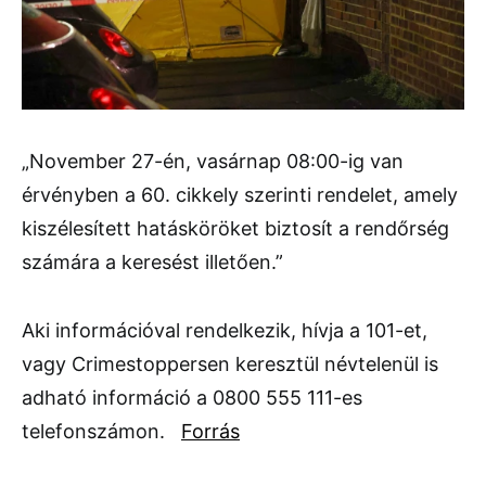
„November 27-én, vasárnap 08:00-ig van
érvényben a 60. cikkely szerinti rendelet, amely
kiszélesített hatásköröket biztosít a rendőrség
számára a keresést illetően.”
Aki információval rendelkezik, hívja a 101-et,
vagy Crimestoppersen keresztül névtelenül is
adható információ a 0800 555 111-es
telefonszámon.
Forrás