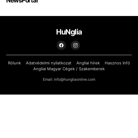
NewsPortal
HuNglia
Rólunk
Adatvédelmi nyilatkozat
Angliai hírek
Hasznos Infó
Angliai Magyar Cégek / Szakemberek
Email: info@hungliaonline.com