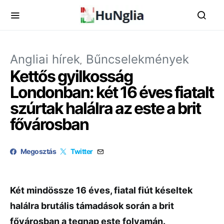
Angliai hírek
Bűncselekmények
Kettős gyilkosság
Londonban: két 16 éves fiatalt
szúrtak halálra az este a brit
fővárosban
Megosztás
Twitter
Két mindössze 16 éves, fiatal fiút késeltek
halálra brutális támadások során a brit
fővárosban a tegnap este folyamán.