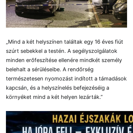
„Mind a két helyszínen találtak egy 16 éves fiút
szúrt sebekkel a testén. A segélyszolgálatok
minden erőfeszítése ellenére mindkét személy
belehalt a sérüléseibe. A rendőrség
természetesen nyomozást indított a támadások
kapcsán, és a helyszínelés befejezéséig a
környéket mind a két helyen lezárták.”