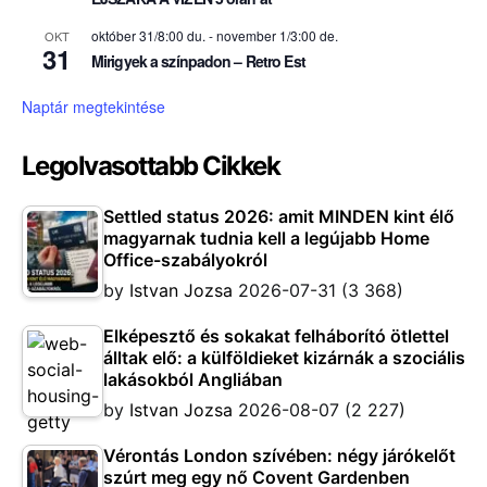
október 31/8:00 du.
-
november 1/3:00 de.
OKT
31
Mirigyek a színpadon – Retro Est
Naptár megtekintése
Legolvasottabb Cikkek
Settled status 2026: amit MINDEN kint élő
magyarnak tudnia kell a legújabb Home
Office-szabályokról
by
Istvan Jozsa
2026-07-31
(3 368)
Elképesztő és sokakat felháborító ötlettel
álltak elő: a külföldieket kizárnák a szociális
lakásokból Angliában
by
Istvan Jozsa
2026-08-07
(2 227)
Vérontás London szívében: négy járókelőt
szúrt meg egy nő Covent Gardenben