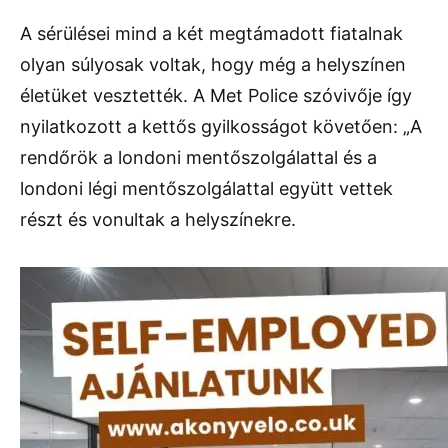
A sérülései mind a két megtámadott fiatalnak
olyan súlyosak voltak, hogy még a helyszínen
életüket vesztették. A Met Police szóvivője így
nyilatkozott a kettős gyilkosságot követően: „A
rendőrök a londoni mentőszolgálattal és a
londoni légi mentőszolgálattal együtt vettek
részt és vonultak a helyszínekre.