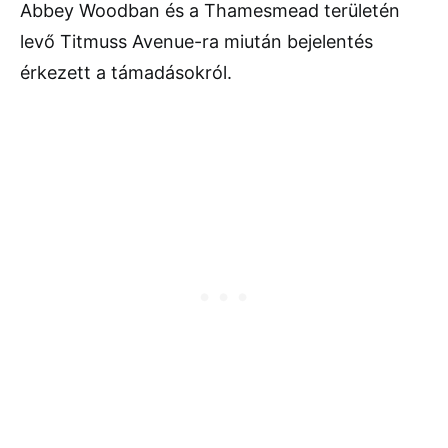
Abbey Woodban és a Thamesmead területén
levő Titmuss Avenue-ra miután bejelentés
érkezett a támadásokról.