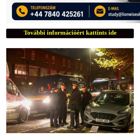
További információért kattints ide