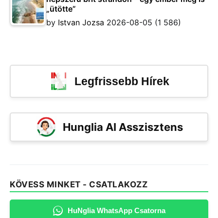
„ütötte”
by
Istvan Jozsa
2026-08-05
(1 586)
Legfrissebb Hírek
Hunglia AI Asszisztens
KÖVESS MINKET - CSATLAKOZZ
HuNglia WhatsApp Csatorna