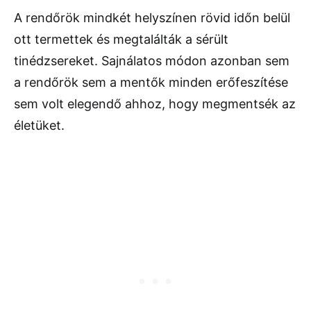
A rendőrök mindkét helyszínen rövid időn belül
ott termettek és megtalálták a sérült
tinédzsereket. Sajnálatos módon azonban sem
a rendőrök sem a mentők minden erőfeszítése
sem volt elegendő ahhoz, hogy megmentsék az
életüket.