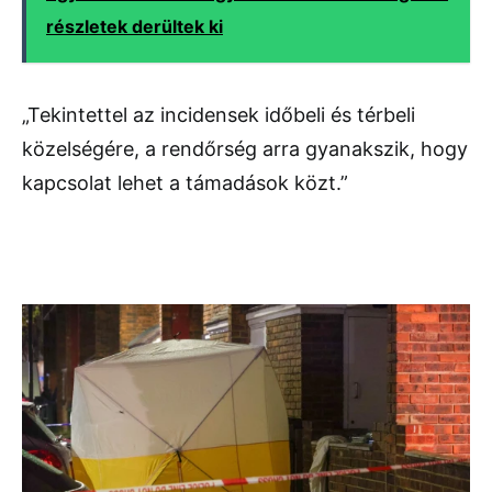
részletek derültek ki
„Tekintettel az incidensek időbeli és térbeli
közelségére, a rendőrség arra gyanakszik, hogy
kapcsolat lehet a támadások közt.”