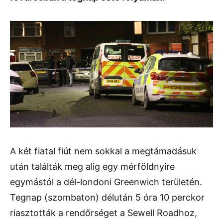
A két fiatal fiút nem sokkal a megtámadásuk
után találták meg alig egy mérföldnyire
egymástól a dél-londoni Greenwich területén.
Tegnap (szombaton) délután 5 óra 10 perckor
riasztották a rendőrséget a Sewell Roadhoz,