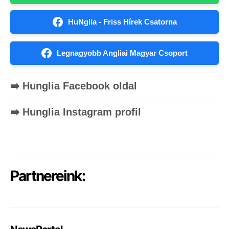
HuNglia - Friss Hírek Csatorna
Legnagyobb Angliai Magyar Csoport
➡️ Hunglia Facebook oldal
➡️ Hunglia Instagram profil
Partnereink: