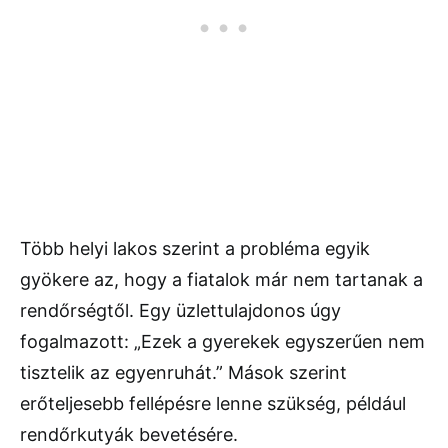
Több helyi lakos szerint a probléma egyik
gyökere az, hogy a fiatalok már nem tartanak a
rendőrségtől. Egy üzlettulajdonos úgy
fogalmazott: „Ezek a gyerekek egyszerűen nem
tisztelik az egyenruhát.” Mások szerint
erőteljesebb fellépésre lenne szükség, például
rendőrkutyák bevetésére.