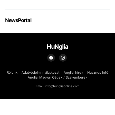
NewsPortal
HuNglia
Rólunk
Adatvédelmi nyilatkozat
Angliai hírek
Hasznos Infó
Angliai Magyar Cégek / Szakemberek
Email: info@hungliaonline.com