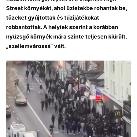
Street környékét, ahol üzletekbe rohantak be,
tüzeket gyújtottak és tűzijátékokat
robbantottak. A helyiek szerint a korábban
nyüzsgő környék mára szinte teljesen kiürült,
„szellemvárossá” vált.