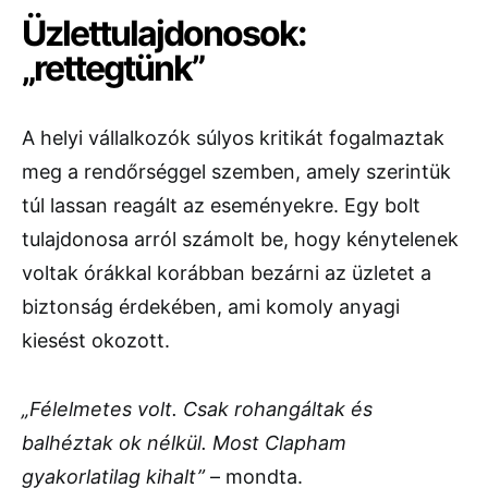
Üzlettulajdonosok:
„rettegtünk”
A helyi vállalkozók súlyos kritikát fogalmaztak
meg a rendőrséggel szemben, amely szerintük
túl lassan reagált az eseményekre. Egy bolt
tulajdonosa arról számolt be, hogy kénytelenek
voltak órákkal korábban bezárni az üzletet a
biztonság érdekében, ami komoly anyagi
kiesést okozott.
„Félelmetes volt. Csak rohangáltak és
balhéztak ok nélkül. Most Clapham
gyakorlatilag kihalt”
– mondta.