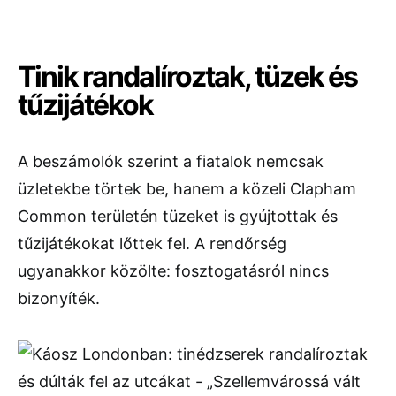
Tinik randalíroztak, tüzek és
tűzijátékok
A beszámolók szerint a fiatalok nemcsak
üzletekbe törtek be, hanem a közeli Clapham
Common területén tüzeket is gyújtottak és
tűzijátékokat lőttek fel. A rendőrség
ugyanakkor közölte: fosztogatásról nincs
bizonyíték.