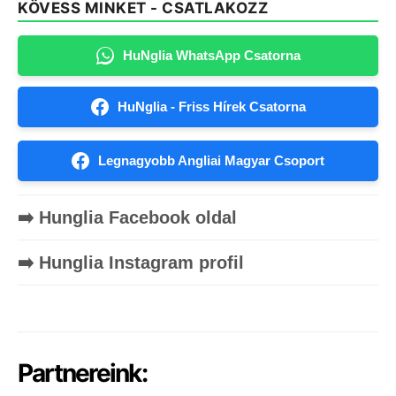
KÖVESS MINKET - CSATLAKOZZ
HuNglia WhatsApp Csatorna
HuNglia - Friss Hírek Csatorna
Legnagyobb Angliai Magyar Csoport
➡️ Hunglia Facebook oldal
➡️ Hunglia Instagram profil
Partnereink: