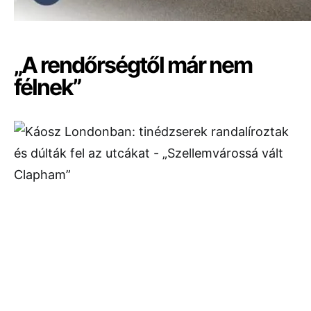
„A rendőrségtől már nem
félnek”