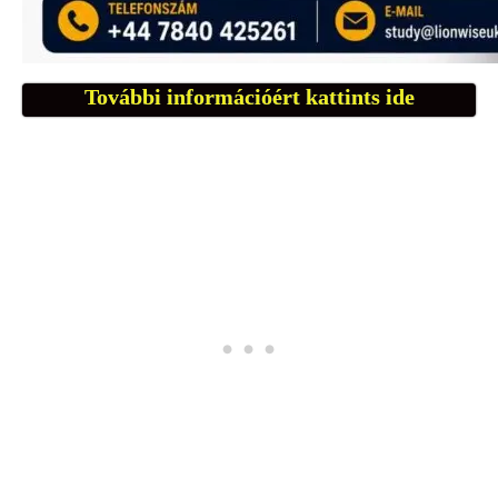
További információért kattints ide