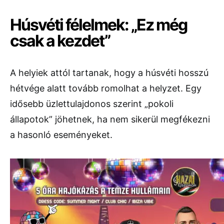
Húsvéti félelmek: „Ez még
csak a kezdet”
A helyiek attól tartanak, hogy a húsvéti hosszú
hétvége alatt tovább romolhat a helyzet. Egy
idősebb üzlettulajdonos szerint „pokoli
állapotok” jöhetnek, ha nem sikerül megfékezni
a hasonló eseményeket.