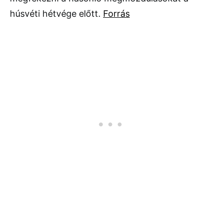
húsvéti hétvége előtt.
Forrás