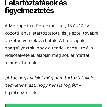
Letartóztatások és
figyelmeztetés
A Metropolitan Police már hat, 13 és 17 év
közötti lányt letartóztatott, és jelezte: további
őrizetbe vételek várhatók. A hatóságok
hangsúlyozták, hogy a rendelkezésükre álló
videófelvételek alapján még sok érintettet
azonosíthatnak.
„Attól, hogy valakit még nem tartóztattak le,
nem jelenti azt, hogy nem is fogják”
–
figyelmeztettek.