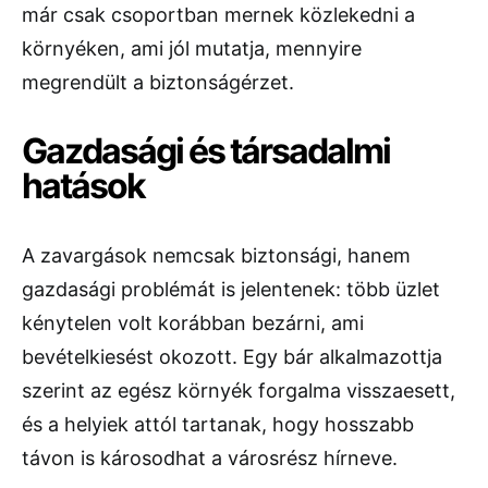
már csak csoportban mernek közlekedni a
környéken, ami jól mutatja, mennyire
megrendült a biztonságérzet.
Gazdasági és társadalmi
hatások
A zavargások nemcsak biztonsági, hanem
gazdasági problémát is jelentenek: több üzlet
kénytelen volt korábban bezárni, ami
bevételkiesést okozott. Egy bár alkalmazottja
szerint az egész környék forgalma visszaesett,
és a helyiek attól tartanak, hogy hosszabb
távon is károsodhat a városrész hírneve.