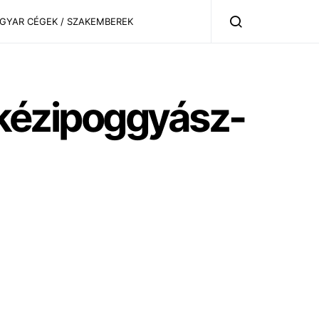
AGYAR CÉGEK / SZAKEMBEREK
r kézipoggyász-