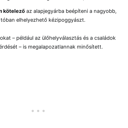
 kötelező
az alapjegyárba beépíteni a nagyobb,
tóban elhelyezhető kézipoggyászt.
sokat – például az ülőhelyválasztás és a családok
érdését – is megalapozatlannak minősített.