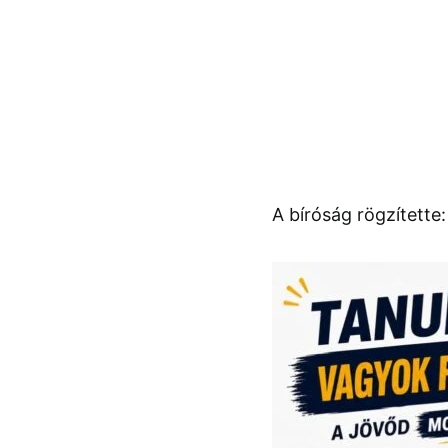
A bíróság rögzítette: