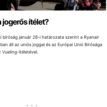
 jogerős ítélet?
i bíróság január 28-i határozata szerint a Ryanair
an áll az uniós joggal és az
Európai Unió Bírósága
 Vueling-ítéletével.