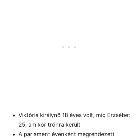
Viktória királynő 18 éves volt, míg Erzsébet
25, amikor trónra került
A parlament évenként megrendezett