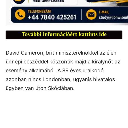
További információért kattints ide
David Cameron, brit miniszterelnökkel az élen
ünnepi beszéddel köszöntik majd a királynőt az
esemény alkalmából. A 89 éves uralkodó
azonban nincs Londonban, ugyanis hivatalos
ügyben van úton Skóciában.