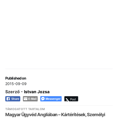
Published on
2015-09-09
Szerző -
Istvan Jozsa
E-Mail
Messenger
Post
Share
TÁMOGATOTT TARTALOM
Magyar Ügyvéd Angliában – Kártérítések, Személyi