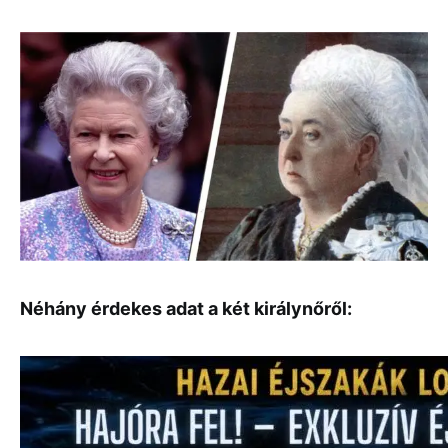
Néhány érdekes adat a két királynőről: