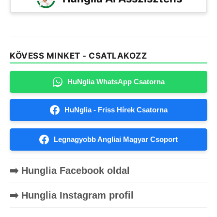
KÖVESS MINKET - CSATLAKOZZ
HuNglia WhatsApp Csatorna
HuNglia - Friss Hírek Csatorna
Legnagyobb Angliai Magyar Csoport
➡️ Hunglia Facebook oldal
➡️ Hunglia Instagram profil