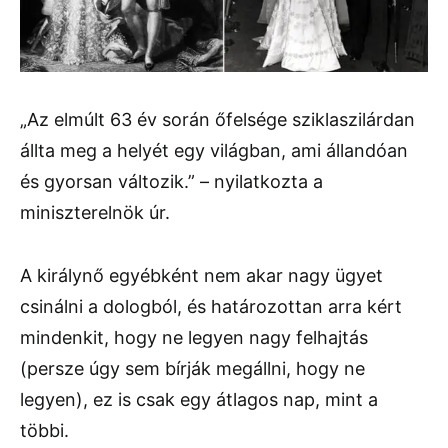
„Az elmúlt 63 év során őfelsége sziklaszilárdan
állta meg a helyét egy világban, ami állandóan
és gyorsan változik.” – nyilatkozta a
miniszterelnök úr.
A királynő egyébként nem akar nagy ügyet
csinálni a dologból, és határozottan arra kért
mindenkit, hogy ne legyen nagy felhajtás
(persze úgy sem bírják megállni, hogy ne
legyen), ez is csak egy átlagos nap, mint a
többi.