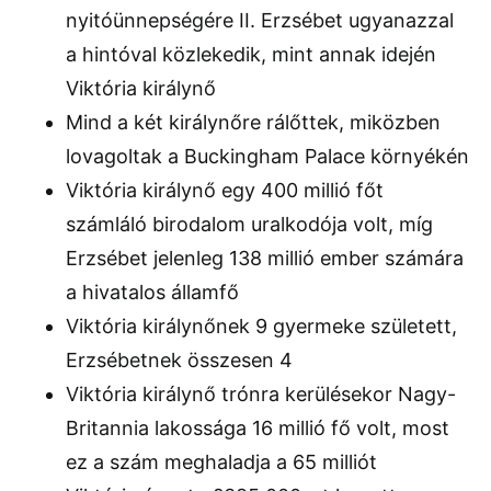
nyitóünnepségére II. Erzsébet ugyanazzal
a hintóval közlekedik, mint annak idején
Viktória királynő
Mind a két királynőre rálőttek, miközben
lovagoltak a Buckingham Palace környékén
Viktória királynő egy 400 millió főt
számláló birodalom uralkodója volt, míg
Erzsébet jelenleg 138 millió ember számára
a hivatalos államfő
Viktória királynőnek 9 gyermeke született,
Erzsébetnek összesen 4
Viktória királynő trónra kerülésekor Nagy-
Britannia lakossága 16 millió fő volt, most
ez a szám meghaladja a 65 milliót