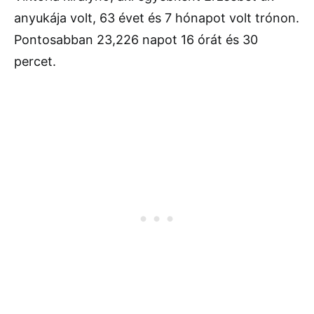
anyukája volt, 63 évet és 7 hónapot volt trónon.
Pontosabban 23,226 napot 16 órát és 30
percet.