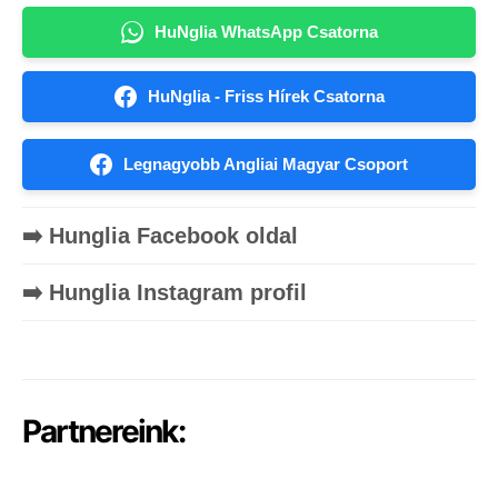
HuNglia WhatsApp Csatorna
HuNglia - Friss Hírek Csatorna
Legnagyobb Angliai Magyar Csoport
➡️ Hunglia Facebook oldal
➡️ Hunglia Instagram profil
Partnereink: