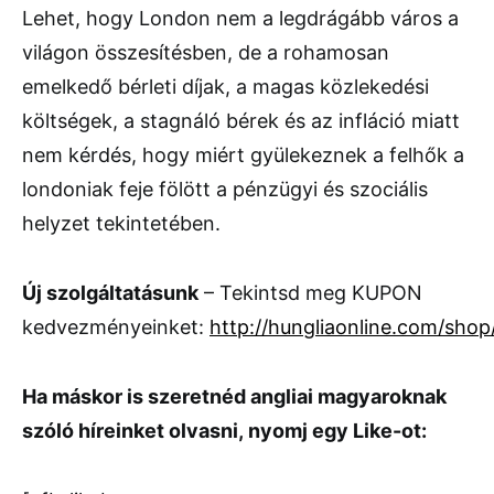
Lehet, hogy London nem a legdrágább város a
világon összesítésben, de a rohamosan
emelkedő bérleti díjak, a magas közlekedési
költségek, a stagnáló bérek és az infláció miatt
nem kérdés, hogy miért gyülekeznek a felhők a
londoniak feje fölött a pénzügyi és szociális
helyzet tekintetében.
Új szolgáltatásunk
– Tekintsd meg KUPON
kedvezményeinket:
http://hungliaonline.com/shop
Ha máskor is szeretnéd
angliai magyaroknak
szóló híreinket olvasni, nyomj egy Like-ot: