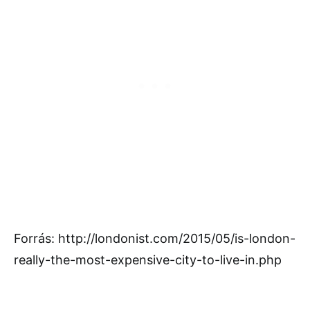
Forrás: http://londonist.com/2015/05/is-london-
really-the-most-expensive-city-to-live-in.php