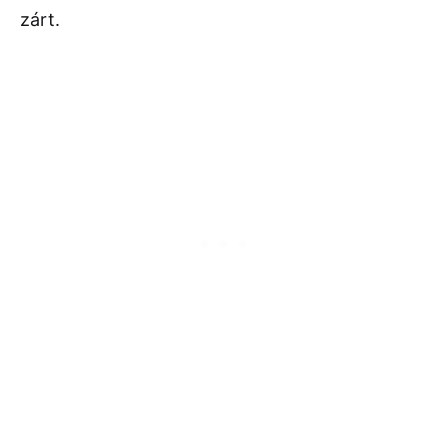
zárt.