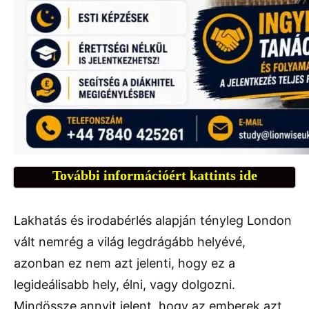
További információért kattints ide
Lakhatás és irodabérlés alapján tényleg London
vált nemrég a világ legdrágább helyévé,
azonban ez nem azt jelenti, hogy ez a
legideálisabb hely, élni, vagy dolgozni.
Mindössze annyit jelent, hogy az emberek azt