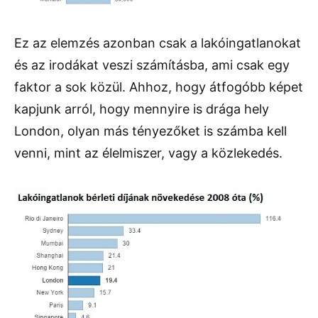
Ez az elemzés azonban csak a lakóingatlanokat
és az irodákat veszi számításba, ami csak egy
faktor a sok közül. Ahhoz, hogy átfogóbb képet
kapjunk arról, hogy mennyire is drága hely
London, olyan más tényezőket is számba kell
venni, mint az élelmiszer, vagy a közlekedés.