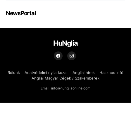
NewsPortal
HuNglia
Rólunk
Adatvédelmi nyilatkozat
Angliai hírek
Hasznos Infó
Angliai Magyar Cégek / Szakemberek
Email: info@hungliaonline.com