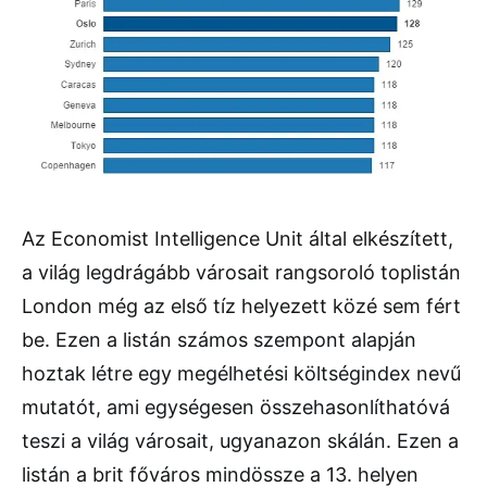
Az Economist Intelligence Unit által elkészített,
a világ legdrágább városait rangsoroló toplistán
London még az első tíz helyezett közé sem fért
be. Ezen a listán számos szempont alapján
hoztak létre egy megélhetési költségindex nevű
mutatót, ami egységesen összehasonlíthatóvá
teszi a világ városait, ugyanazon skálán. Ezen a
listán a brit főváros mindössze a 13. helyen