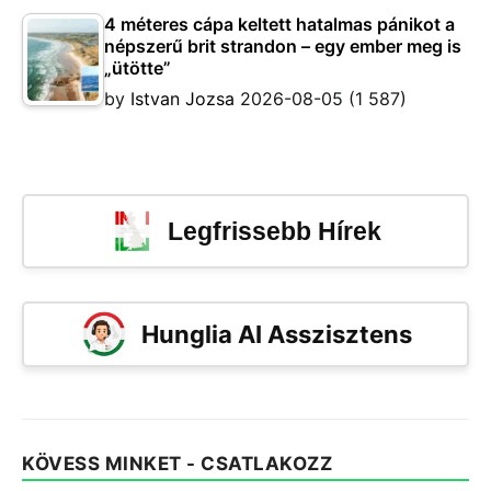
4 méteres cápa keltett hatalmas pánikot a
népszerű brit strandon – egy ember meg is
„ütötte”
by
Istvan Jozsa
2026-08-05
(1 587)
Legfrissebb Hírek
Hunglia AI Asszisztens
KÖVESS MINKET - CSATLAKOZZ