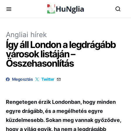
Angliai hírek
Így áll London a legdrágább
városok listáján –
Összehasonlítás
Megosztás
Twitter
Rengetegen érzik Londonban, hogy minden
egyre drágább, és a megélhetés egyre
küzdelmesebb. Sokan meg vannak győződve,
hogy a világ egyik, ha nem a legdrágább