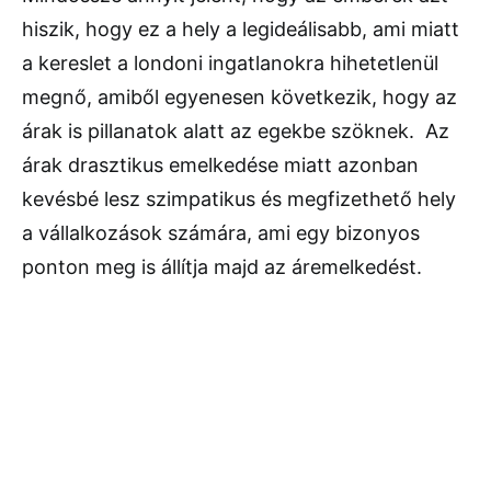
hiszik, hogy ez a hely a legideálisabb, ami miatt
a kereslet a londoni ingatlanokra hihetetlenül
megnő, amiből egyenesen következik, hogy az
árak is pillanatok alatt az egekbe szöknek. Az
árak drasztikus emelkedése miatt azonban
kevésbé lesz szimpatikus és megfizethető hely
a vállalkozások számára, ami egy bizonyos
ponton meg is állítja majd az áremelkedést.