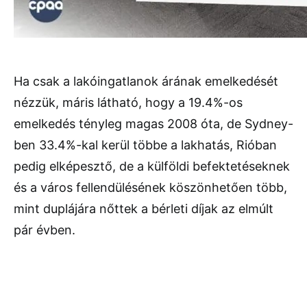
Ha csak a lakóingatlanok árának emelkedését
nézzük, máris látható, hogy a 19.4%-os
emelkedés tényleg magas 2008 óta, de Sydney-
ben 33.4%-kal kerül többe a lakhatás, Rióban
pedig elképesztő, de a külföldi befektetéseknek
és a város fellendülésének köszönhetően több,
mint duplájára nőttek a bérleti díjak az elmúlt
pár évben.