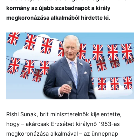
kormány az újabb szabadnapot a király
megkoronázása alkalmából hirdette ki.
Rishi Sunak, brit miniszterelnök kijelentette,
hogy – akárcsak Erzsébet királynő 1953-as
megkoronázása alkalmával – az ünnepnap