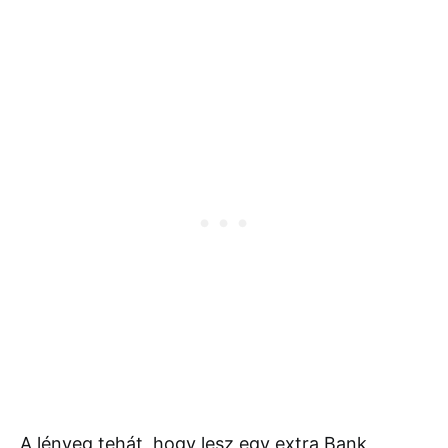
A lényeg tehát, hogy lesz egy extra Bank