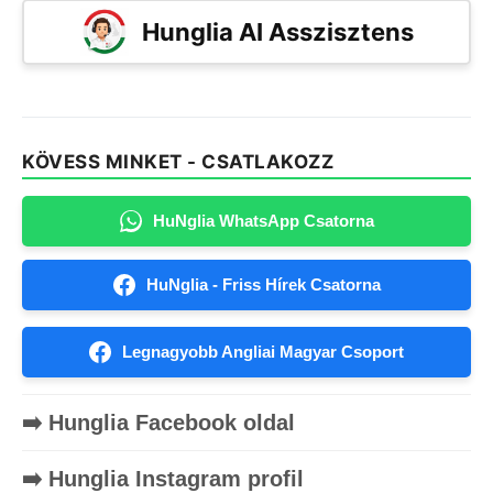
Hunglia AI Asszisztens
KÖVESS MINKET - CSATLAKOZZ
HuNglia WhatsApp Csatorna
HuNglia - Friss Hírek Csatorna
Legnagyobb Angliai Magyar Csoport
➡️ Hunglia Facebook oldal
➡️ Hunglia Instagram profil