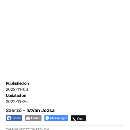
Published on
2022-11-06
Updated on
2022-11-25
Szerző -
Istvan Jozsa
E-Mail
Messenger
Post
Share
TÁMOGATOTT TARTALOM