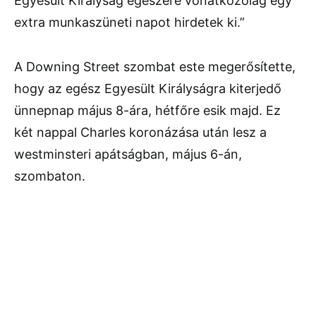
Egyesült Királyság egészére vonatkozólag egy
extra munkaszüneti napot hirdetek ki.”
A Downing Street szombat este megerősítette,
hogy az egész Egyesült Királyságra kiterjedő
ünnepnap május 8-ára, hétfőre esik majd. Ez
két nappal Charles koronázása után lesz a
westminsteri apátságban, május 6-án,
szombaton.