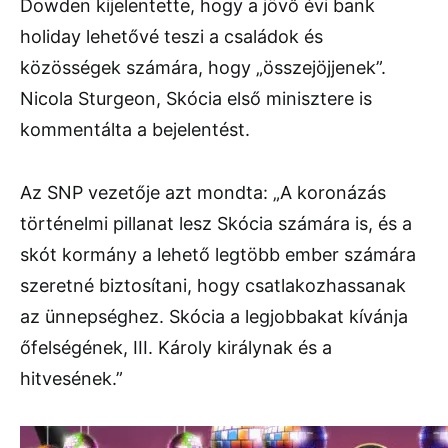
Dowden kijelentette, hogy a jövő évi bank
holiday lehetővé teszi a családok és
közösségek számára, hogy „összejöjjenek”.
Nicola Sturgeon, Skócia első minisztere is
kommentálta a bejelentést.
Az SNP vezetője azt mondta: „A koronázás
történelmi pillanat lesz Skócia számára is, és a
skót kormány a lehető legtöbb ember számára
szeretné biztosítani, hogy csatlakozhassanak
az ünnepséghez. Skócia a legjobbakat kívánja
őfelségének, III. Károly királynak és a
hitvesének.”