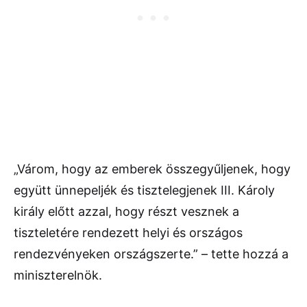
„Várom, hogy az emberek összegyűljenek, hogy
együtt ünnepeljék és tisztelegjenek III. Károly
király előtt azzal, hogy részt vesznek a
tiszteletére rendezett helyi és országos
rendezvényeken országszerte.” – tette hozzá a
miniszterelnök.