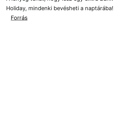
Holiday, mindenki bevésheti a naptárába!
Forrás