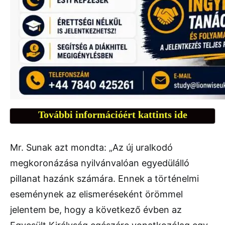
További információért kattints ide
Mr. Sunak azt mondta: „Az új uralkodó
megkoronázása nyilvánvalóan egyedülálló
pillanat hazánk számára. Ennek a történelmi
eseménynek az elismeréseként örömmel
jelentem be, hogy a következő évben az